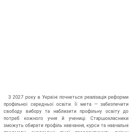
З 2027 року в Україні почнеться реалізація реформи
профільної середньої освіти. Її мета — забезпечити
свободу вибору та наблизити профільну освіту до
потреб кожного учня й учениці. Старшокласники
зможуть обирати профіль навчання, курси та навчальні