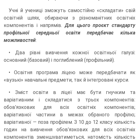
Учні й учениці зможуть самостійно «складати» свій
освітній шлях, обираючи з різноманітних освітніх
компонентів і напрямів.
Для цього проєкт стандарту
профільної середньої освіти передбачає кілька
можливостей
:
• Два рівні вивчення кожної освітньої галузі:
основний (базовий) і поглиблений (профільний).
• Освітня програма ліцею може передбачати як
«вузькі» навчальні предмети, так й інтегровані курси.
• Зміст освіти в ліцеї має бути гнучким та
варіативним і складатися з трьох компонентів:
обов’язкових для всіх освітніх компонентів;
варіативної частини в межах обраного профілю;
варіативної — поза профілем. З 10 до 12 класу кількість
годин на вивчення обов’язкових для всіх освітніх
компонентів зменшуватиметься, натомість кількість