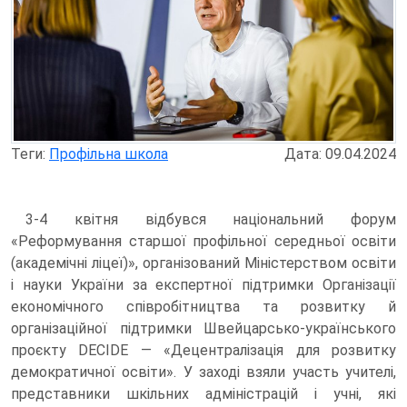
Теги:
Профільна школа
Дата: 09.04.2024
3-4 квітня відбувся національний форум
«Реформування старшої профільної середньої освіти
(академічні ліцеї)», організований Міністерством освіти
і науки України за експертної підтримки Організації
економічного співробітництва та розвитку й
організаційної підтримки Швейцарсько-українського
проєкту DECIDE — «Децентралізація для розвитку
демократичної освіти». У заході взяли участь учителі,
представники шкільних адміністрацій і учні, які