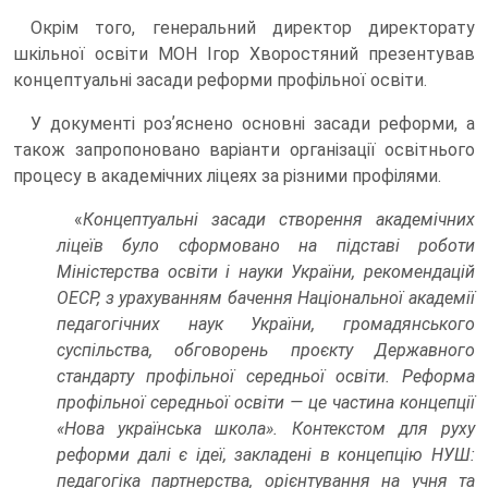
Окрім того, генеральний директор директорату
шкільної освіти МОН Ігор Хворостяний презентував
концептуальні засади реформи профільної освіти.
У документі розʼяснено основні засади реформи, а
також запропоновано варіанти організації освітнього
процесу в академічних ліцеях за різними профілями.
«
Концептуальні засади створення академічних
ліцеїв було сформовано на підставі роботи
Міністерства освіти і науки України, рекомендацій
ОЕСР, з урахуванням бачення Національної академії
педагогічних наук України, громадянського
суспільства, обговорень проєкту Державного
стандарту профільної середньої освіти. Реформа
профільної середньої освіти — це частина концепції
«Нова українська школа». Контекстом для руху
реформи далі є ідеї, закладені в концепцію НУШ:
педагогіка партнерства, орієнтування на учня та