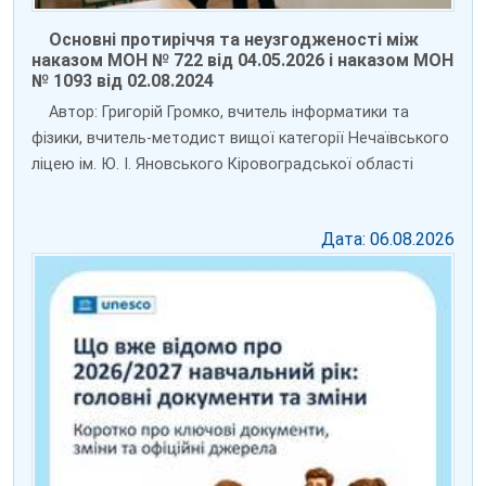
Основні протиріччя та неузгодженості між
наказом МОН № 722 від 04.05.2026 і наказом МОН
№ 1093 від 02.08.2024
Автор: Григорій Громко, вчитель інформатики та
фізики, вчитель-методист вищої категорії Нечаївського
ліцею ім. Ю. І. Яновського Кіровоградської області
Дата: 06.08.2026