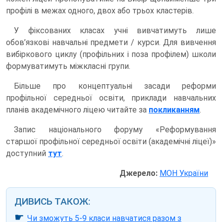
профілі в межах одного, двох або трьох кластерів.
У фіксованих класах учні вивчатимуть лише
обов’язкові навчальні предмети / курси. Для вивчення
вибіркового циклу (профільних і поза профілем) школи
формуватимуть міжкласні групи.
Більше про концептуальні засади реформи
профільної середньої освіти, приклади навчальних
планів академічного ліцею читайте за
покликанням
.
Запис національного форуму «Реформування
старшої профільної середньої освіти (академічні ліцеї)»
доступний
тут
.
Джерело:
МОН України
ДИВИСЬ ТАКОЖ:
☛
Чи зможуть 5-9 класи навчатися разом з