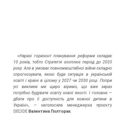
«
Наразі горизонт планування реформи складає
10 років, тобто Стратегія охоплює період до 2033
року. Але в умовах повномасштабної війни складно
спрогнозувати, якою буде ситуація в українській
освіті і країні в цілому у 2027 чи 2030 році. Попри
усі виклики ми щиро віримо, що вже зараз
потрібно будувати освіту нової якості. І головне —
дбати про її доступність для кожної дитини в
Україні
», — наголосила менеджерка проєкту
DECIDE
Валентина Полторак
.