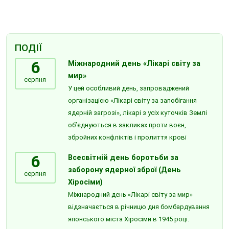
ПОДІЇ
6
Міжнародний день «Лікарі світу за
мир»
серпня
У цей особливий день, запроваджений
організацією «Лікарі світу за запобігання
ядерній загрозі», лікарі з усіх куточків Землі
об’єднуються в закликах проти воєн,
збройних конфліктів і пролиття крові
6
Всесвітній день боротьби за
заборону ядерної зброї (День
серпня
Хіросіми)
Міжнародний день «Лікарі світу за мир»
відзначається в річницю дня бомбардування
японського міста Хіросіми в 1945 році.