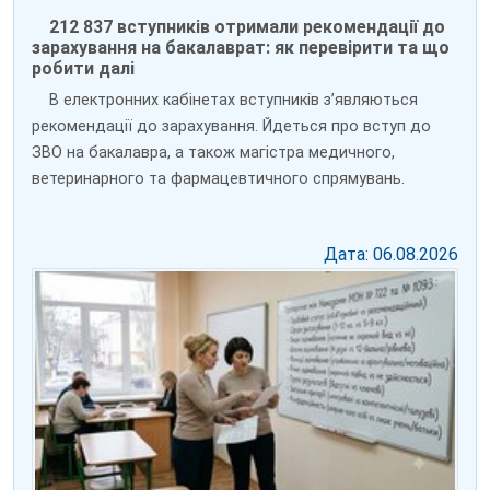
212 837 вступників отримали рекомендації до
зарахування на бакалаврат: як перевірити та що
робити далі
В електронних кабінетах вступників зʼявляються
рекомендації до зарахування. Йдеться про вступ до
ЗВО на бакалавра, а також магістра медичного,
ветеринарного та фармацевтичного спрямувань.
Дата: 06.08.2026