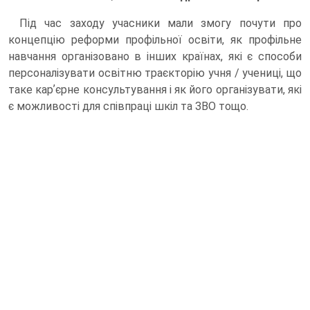
Під час заходу учасники мали змогу почути про
концепцію реформи профільної освіти, як профільне
навчання організовано в інших країнах, які є способи
персоналізувати освітню траєкторію учня / учениці, що
таке карʼєрне консультування і як його організувати, які
є можливості для співпраці шкіл та ЗВО тощо.