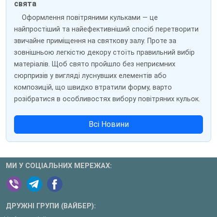
свята
Оформлення повітряними кульками — це
найпростіший та найефективніший спосіб перетворити
звичайне приміщення на святкову залу. Проте за
зовнішньою легкістю декору стоїть правильний вибір
матеріалів. Щоб свято пройшло без неприємних
сюрпризів у вигляді луснувших елементів або
композицій, що швидко втратили форму, варто
розібратися в особливостях вибору повітряних кульок.
Всі Новини
МИ У СОЦІАЛЬНИХ МЕРЕЖАХ:
ДРУЖНІ ГРУПИ (ВАЙБЕР):