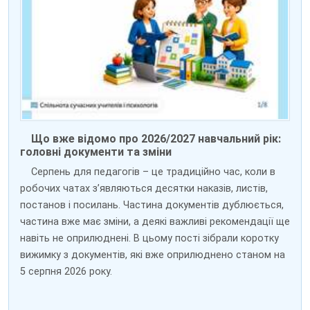
Що вже відомо про 2026/2027 навчальний рік:
головні документи та зміни
Серпень для педагогів – це традиційно час, коли в
робочих чатах з’являються десятки наказів, листів,
постанов і посилань. Частина документів дублюється,
частина вже має зміни, а деякі важливі рекомендації ще
навіть не оприлюднені. В цьому пості зібрали коротку
вижимку з документів, які вже оприлюднено станом на
5 серпня 2026 року.