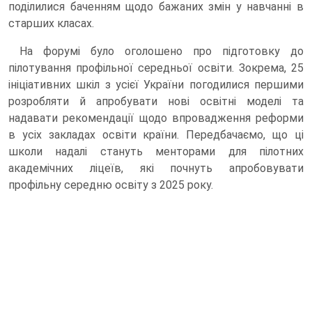
поділилися баченням щодо бажаних змін у навчанні в
старших класах.
На форумі було оголошено про підготовку до
пілотування профільної середньої освіти. Зокрема, 25
ініціативних шкіл з усієї України погодилися першими
розробляти й апробувати нові освітні моделі та
надавати рекомендації щодо впровадження реформи
в усіх закладах освіти країни. Передбачаємо, що ці
школи надалі стануть менторами для пілотних
академічних ліцеїв, які почнуть апробовувати
профільну середню освіту з 2025 року.