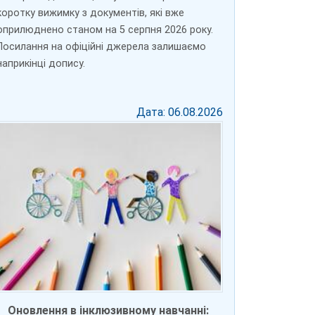
коротку вижимку з документів, які вже
оприлюднено станом на 5 серпня 2026 року.
Посилання на офіційні джерела залишаємо
наприкінці допису.
Дата: 06.08.2026
Оновлення в інклюзивному навчанні: