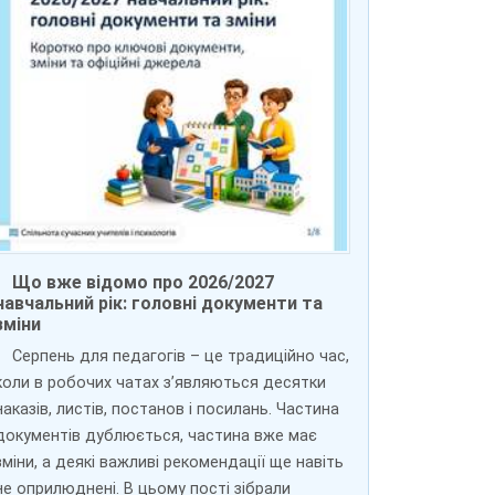
Що вже відомо про 2026/2027
навчальний рік: головні документи та
зміни
Серпень для педагогів – це традиційно час,
коли в робочих чатах з’являються десятки
наказів, листів, постанов і посилань. Частина
документів дублюється, частина вже має
зміни, а деякі важливі рекомендації ще навіть
не оприлюднені. В цьому пості зібрали