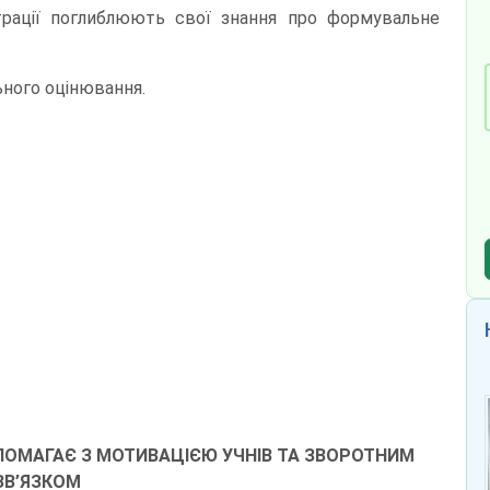
страції поглиблюють свої знання про формувальне
ьного оцінювання.
ОМАГАЄ З МОТИВАЦІЄЮ УЧНІВ ТА ЗВОРОТНИМ
ЗВ’ЯЗКОМ