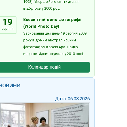
1998). Уперше його святкування
відбулось у 2000 році.
19
Всесвітній день фотографії
(World Photo Day)
серпня
Заснований цей день 19 серпня 2009
року відомим австралійським
фотографом Корскі Ара. Подію
вперше відсвяткували у 2010 році.
Календар подій
НОВИНИ
Дата: 06.08.2026