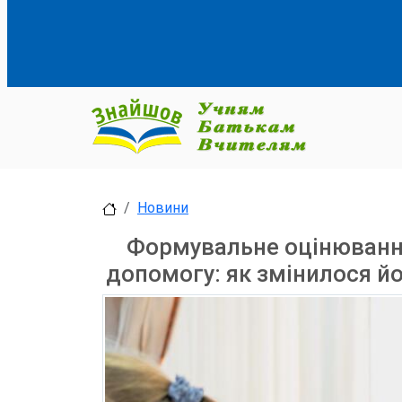
Новини
Формувальне оцінювання
допомогу: як змінилося й