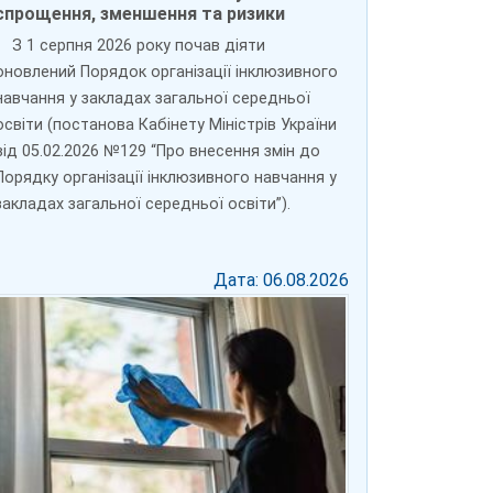
спрощення, зменшення та ризики
З 1 серпня 2026 року почав діяти
оновлений Порядок організації інклюзивного
навчання у закладах загальної середньої
освіти (постанова Кабінету Міністрів України
від 05.02.2026 №129 “Про внесення змін до
Порядку організації інклюзивного навчання у
закладах загальної середньої освіти”).
Дата: 06.08.2026