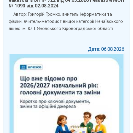
наказом МОН № 722 від 04.05.2026 і наказом МОН
№ 1093 від 02.08.2024
Автор: Григорій Громко, вчитель інформатики та
фізики, вчитель-методист вищої категорії Нечаївського
ліцею ім. Ю. І. Яновського Кіровоградської області
Дата: 06.08.2026