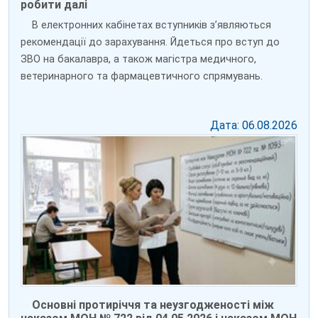
робити далі
В електронних кабінетах вступників зʼявляються
рекомендації до зарахування. Йдеться про вступ до
ЗВО на бакалавра, а також магістра медичного,
ветеринарного та фармацевтичного спрямувань.
Дата: 06.08.2026
Основні протиріччя та неузгодженості між