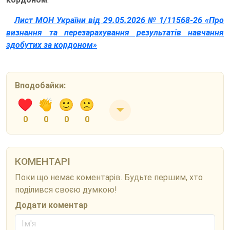
Лист МОН України від 29.05.2026 № 1/11568-26 «Про
визнання та перезарахування результатів навчання
здобутих за кордоном»
Вподобайки:
0
0
0
0
КОМЕНТАРІ
Поки що немає коментарів. Будьте першим, хто
поділився своєю думкою!
Додати коментар