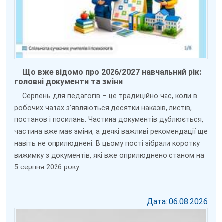
Що вже відомо про 2026/2027 навчальний рік:
головні документи та зміни
Серпень для педагогів – це традиційно час, коли в
робочих чатах з’являються десятки наказів, листів,
постанов і посилань. Частина документів дублюється,
частина вже має зміни, а деякі важливі рекомендації ще
навіть не оприлюднені. В цьому пості зібрали коротку
вижимку з документів, які вже оприлюднено станом на
5 серпня 2026 року.
Дата: 06.08.2026