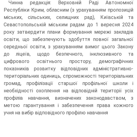
Чинна редакція: Верховній Раді Автономної
Республіки Крим, обласним (з урахуванням пропозицій
міських, сільських, селищних рад), Київській та
Севастопольській міським радам до 1 вересня 2024
року затвердити плани формування мережі закладів
освіти, що забезпечують здобуття повної загальної
середньої освіти, з урахуванням вимог цього Закону
до ліцеїв, щодо безпечного, інклюзивного та
цифрового освітнього простору, демографічних
показників розвитку відповідних адміністративно-
територіальних одиниць, спроможності територіальних
громад, профілізації старшої профільної школи і
необхідності охоплення на відповідній території усіх
профілів навчання, визначених законодавством, з
метою гарантування і забезпечення права кожного
учня на вибір відповідного профілю навчання