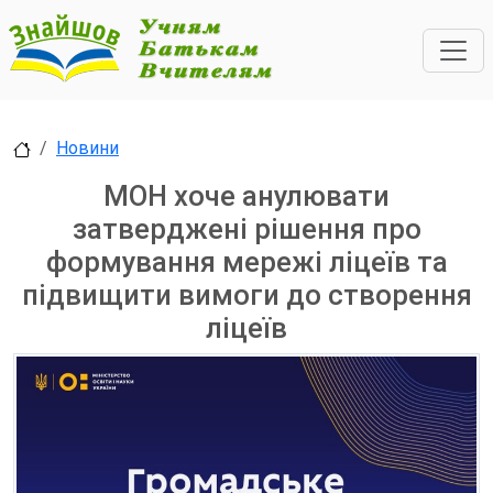
Новини
МОН хоче анулювати
затверджені рішення про
формування мережі ліцеїв та
підвищити вимоги до створення
ліцеїв