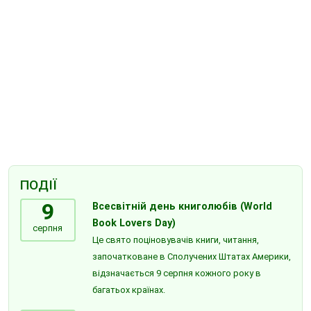
ПОДІЇ
9
Всесвітній день книголюбів (World
Book Lovers Day)
серпня
Це свято поціновувачів книги, читання,
започатковане в Сполучених Штатах Америки,
відзначається 9 серпня кожного року в
багатьох країнах.