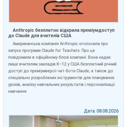
Anthropic безплатно відкрила преміумдоступ
до Claude для вчителів США
Американська компанія Anthropic оголосила про
запуск програми Claude for Teachers. Про це
повідомили в офіційному блозі компанії. Вона надає
лише вчителям закладів K–12 у США безплатний річний
доступ до преміумверсії чат-бота Claude, а також до
спеціально розроблених інструментів для планування
уроків, аналізу навчальних результатів і персоналізації
навчання.
Дата: 08.08.2026