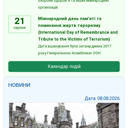
охорони здоров’я та інших міжнародних
організацій.
21
Міжнародний день пам’яті та
поминання жертв тероризму
серпня
(International Day of Remembrance and
Tribute to the Victims of Terrorism)
Дата вшанування була затверджена 2017
року Генеральною Асамблеєю ООН.
Календар подій
НОВИНИ
Дата: 08.08.2026