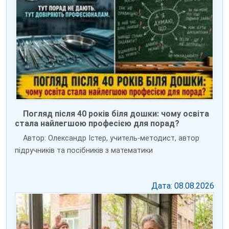
Погляд після 40 років біля дошки: чому освіта
стала найлегшою професією для порад?
Автор: Олександр Істер, учитель-методист, автор
підручників та посібників з математики
Дата: 08.08.2026