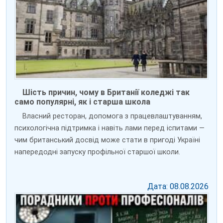
Шість причин, чому в Британії коледжі так
само популярні, як і старша школа
Власний ресторан, допомога з працевлаштуванням,
психологічна підтримка і навіть лами перед іспитами —
чим британський досвід може стати в пригоді Україні
напередодні запуску профільної старшої школи.
Дата: 08.08.2026