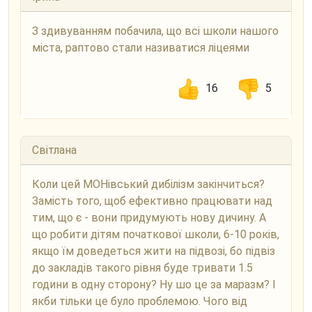
З здивуванням побачила, що всі школи нашого
міста, раптово стали називатися ліцеями
16
5
Світлана
Коли цей МОНівський дибілізм закінчиться?
Замість того, щоб ефективно працювати над
тим, що є - вони придумують нову дичину. А
що робити дітям початкової школи, 6-10 років,
якщо їм доведеться жити на підвозі, бо підвіз
до закладів такого рівня буде тривати 1.5
години в одну сторону? Ну шо це за маразм? І
якби тільки це було проблемою. Чого від