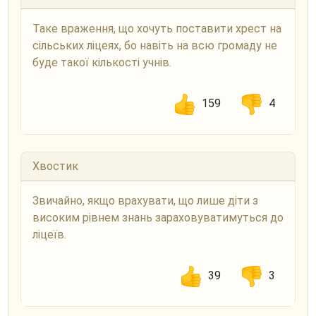
Таке враження, що хочуть поставити хрест на
сільських ліцеях, бо навіть на всю громаду не
буде такої кількості учнів.
159
4
Хвостик
Звичайно, якщо врахувати, що лише діти з
високим рівнем знань зараховуватимуться до
ліцеїв.
39
3