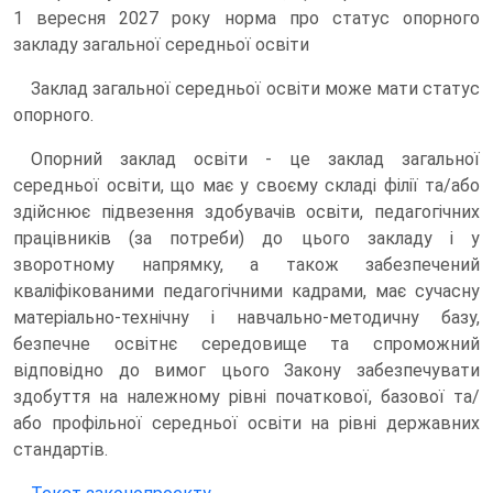
1 вересня 2027 року норма про статус опорного
закладу загальної середньої освіти
Заклад загальної середньої освіти може мати статус
опорного.
Опорний заклад освіти - це заклад загальної
середньої освіти, що має у своєму складі філії та/або
здійснює підвезення здобувачів освіти, педагогічних
працівників (за потреби) до цього закладу і у
зворотному напрямку, а також забезпечений
кваліфікованими педагогічними кадрами, має сучасну
матеріально-технічну і навчально-методичну базу,
безпечне освітнє середовище та спроможний
відповідно до вимог цього Закону забезпечувати
здобуття на належному рівні початкової, базової та/
або профільної середньої освіти на рівні державних
стандартів.