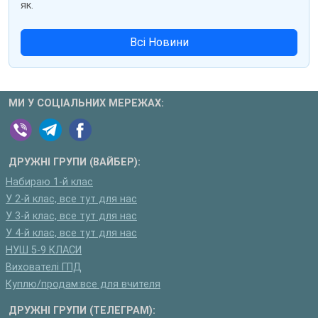
як.
Всі Новини
МИ У СОЦІАЛЬНИХ МЕРЕЖАХ:
ДРУЖНІ ГРУПИ (ВАЙБЕР):
Набираю 1-й клас
У 2-й клас, все тут для нас
У 3-й клас, все тут для нас
У 4-й клас, все тут для нас
НУШ 5-9 КЛАСИ
Вихователі ГПД
Куплю/продам:все для вчителя
ДРУЖНІ ГРУПИ (ТЕЛЕГРАМ):