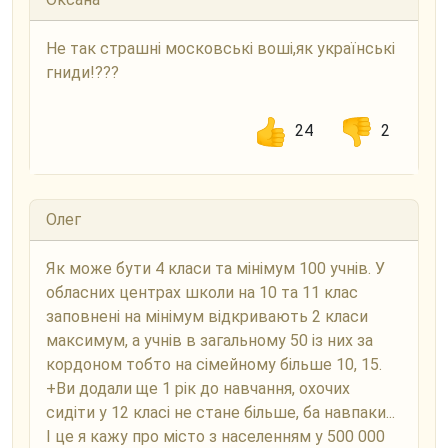
Не так страшні московські воші,як українські
гниди!???
24
2
Олег
Як може бути 4 класи та мінімум 100 учнів. У
обласних центрах школи на 10 та 11 клас
заповнені на мінімум відкривають 2 класи
максимум, а учнів в загальному 50 із них за
кордоном тобто на сімейному більше 10, 15.
+Ви додали ще 1 рік до навчання, охочих
сидіти у 12 класі не стане більше, ба навпаки...
І це я кажу про місто з населенням у 500 000