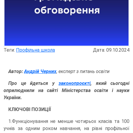
Теги:
Профільна школа
Дата: 09.10.2024
Автор:
Андрій Черних
, експерт з питань освіти
Про це йдеться у
законопроєкті
, який сьогодні
оприлюднили на сайті Міністерства освіти і науки
України.
КЛЮЧОВІ ПОЗИЦІЇ
1.Функціонування не менше чотирьох класів та 100
учнів за одним роком навчання, на рівні профільної