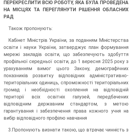
ПЕРЕКРЕСЛИТИ ВСЮ РОБОТУ, ЯКА БУЛА ПРОВЕДЕНА
НА МІСЦЯХ ТА ПЕРЕГЛЯНУТИ РІШЕННЯ ОБЛАСНИХ
РАД
Також пропонують:
Кабінет Міністрів України, за поданням Міністерства
освіти і науки України, затверджує план формування
мережі закладів освіти, що забезпечують здобуття
профільної середньої освіти, до 1 вересня 2025 року з
урахуванням вимог цього Закону, демографічних
показників розвитку відповідних адміністративно-
територіальних одиниць, спроможності територіальних
громад і необхідності охоплення на відповідній
території всіх освітніх галузей, передбачених
відповідним державним стандартом, з метою
гарантування і забезпечення права кожного учня на
вибір відповідного профілю навчання
3.Пропонують визнати такою, що втрачає чинність з