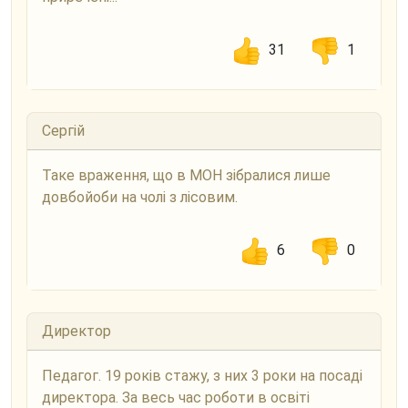
31
1
Сергій
Таке враження, що в МОН зібралися лише
довбойоби на чолі з лісовим.
6
0
Директор
Педагог. 19 років стажу, з них 3 роки на посаді
директора. За весь час роботи в освіті