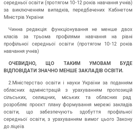
середньої освіти (протягом 10-12 років навчання учнів)
за виключенням випадків, передбачених Кабінетом
Міністрів України
Чинна редакція: функціонування не менше двох
класів за трьома профілями навчання на рівні
профільної середньої освіти (протягом 10-12 років
навчання учнів)
ОЧЕВИДНО, ЩО ТАКИМ УМОВАМ БУДЕ
ВІДПОВІДАТИ ЗНАЧНО МЕНШЕ ЗАКЛАДІВ ОСВІТИ.
2.Міністерство освіти і науки України за поданням
обласних адміністрацій з урахуванням пропозицій
сільських, селищних, міських та обласних рад
розробляє проєкт плану формування мережі закладів
освіти, що забезпечують здобуття профільної
середньої освіти, з урахуванням вимог цього Закону
до ліцеїв