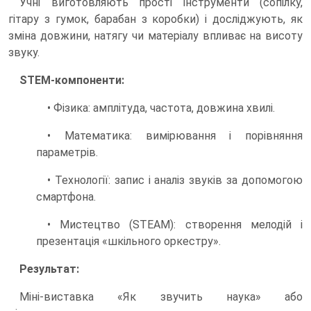
Учні виготовляють прості інструменти (сопілку,
гітару з гумок, барабан з коробки) і досліджують, як
зміна довжини, натягу чи матеріалу впливає на висоту
звуку.
STEM-компоненти:
• Фізика: амплітуда, частота, довжина хвилі.
• Математика: вимірювання і порівняння
параметрів.
• Технології: запис і аналіз звуків за допомогою
смартфона.
• Мистецтво (STEAM): створення мелодій і
презентація «шкільного оркестру».
Результат:
Міні-виставка «Як звучить наука» або