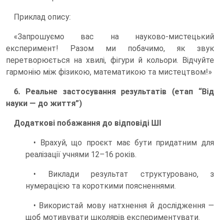
Приклад опису:
«Запрошуємо вас на науково-мистецький
експеримент! Разом ми побачимо, як звук
перетворюється на хвилі, фігури й кольори. Відчуйте
гармонію між фізикою, математикою та мистецтвом!»
6. Реальне застосування результатів (етап “Від
науки — до життя”)
Додаткові побажання до відповіді ШІ
• Врахуй, що проєкт має бути придатним для
реалізації учнями 12–16 років.
• Виклади результат структуровано, з
нумерацією та короткими поясненнями.
• Використай мову натхнення й дослідження —
щоб мотивувати школярів експериментувати.