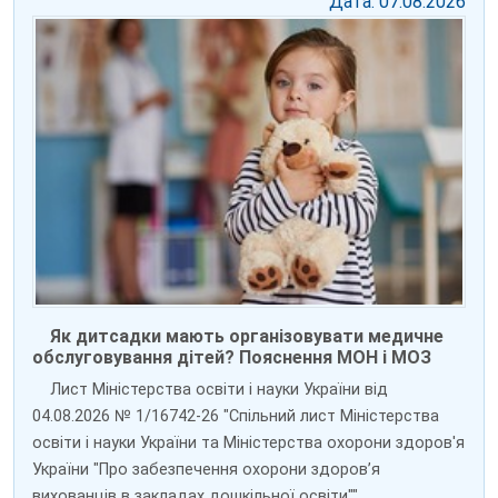
Дата: 07.08.2026
Як дитсадки мають організовувати медичне
обслуговування дітей? Пояснення МОН і МОЗ
Лист Міністерства освіти і науки України від
04.08.2026 № 1/16742-26 "Спільний лист Міністерства
освіти і науки України та Міністерства охорони здоров'я
України "Про забезпечення охорони здоров’я
вихованців в закладах дошкільної освіти""