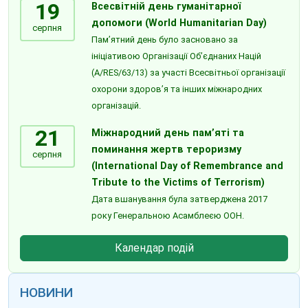
19
Всесвітній день гуманітарної
допомоги (World Humanitarian Day)
серпня
Пам’ятний день було засновано за
ініціативою Організації Об’єднаних Націй
(A/RES/63/13) за участі Всесвітньої організації
охорони здоров’я та інших міжнародних
організацій.
21
Міжнародний день пам’яті та
поминання жертв тероризму
серпня
(International Day of Remembrance and
Tribute to the Victims of Terrorism)
Дата вшанування була затверджена 2017
року Генеральною Асамблеєю ООН.
Календар подій
НОВИНИ