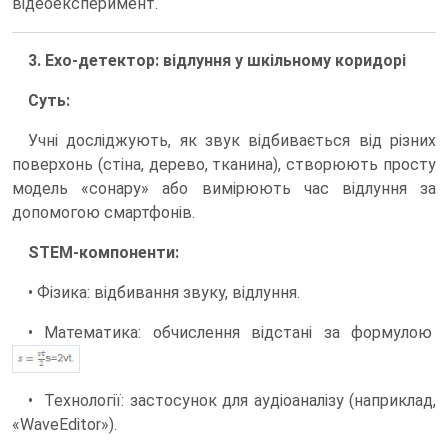
відеоексперимент.
3. Ехо-детектор: відлуння у шкільному коридорі
Суть:
Учні досліджують, як звук відбивається від різних
поверхонь (стіна, дерево, тканина), створюють просту
модель «сонару» або вимірюють час відлуння за
допомогою смартфонів.
STEM-компоненти:
• Фізика: відбивання звуку, відлуння.
• Математика: обчислення відстані за формулою
• Технології: застосунок для аудіоаналізу (наприклад,
«WaveEditor»).