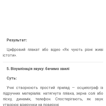
Результат:
Цифровий плакат або відео «Як чують різні живі
істоти».
5. Візуалізація звуку: бачимо хвилі
Суть:
Учні створюють простий прилад — осцилограф із
підручних матеріалів: натягнута плівка, зерна солі або
піску, динамік, телефон. Спостерігають, як звук
утворює візерунки на поверхні.