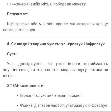
• Інженерія: вибір місця, побудова макету.
Результат:
Інфографіка або міні-звіт про те, які матеріали краще
поглинають звук.
4. Як люди і тварини чують: ультразвук і інфразвук
Суть:
Учні досліджують, як різні істоти сприймають
звукові хвилі, та створюють модель слуху кажана чи
кита.
STEM-компоненти:
• Біологія: слуховий апарат тварин.
• Фізика: діапазон частот, ультразвук, інфразвук.