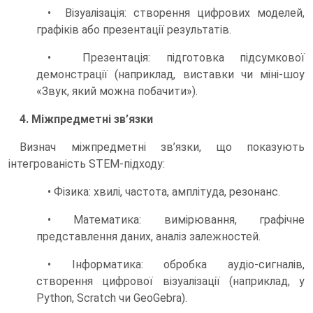
• Візуалізація: створення цифрових моделей,
графіків або презентації результатів.
• Презентація: підготовка підсумкової
демонстрації (наприклад, виставки чи міні-шоу
«Звук, який можна побачити»).
4. Міжпредметні зв’язки
Визнач міжпредметні зв’язки, що показують
інтегрованість STEM-підходу:
• Фізика: хвилі, частота, амплітуда, резонанс.
• Математика: вимірювання, графічне
представлення даних, аналіз залежностей.
• Інформатика: обробка аудіо-сигналів,
створення цифрової візуалізації (наприклад, у
Python, Scratch чи GeoGebra).