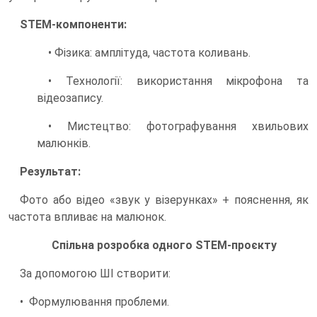
STEM-компоненти:
• Фізика: амплітуда, частота коливань.
• Технології: використання мікрофона та
відеозапису.
• Мистецтво: фотографування хвильових
малюнків.
Результат:
Фото або відео «звук у візерунках» + пояснення, як
частота впливає на малюнок.
Спільна розробка одного STEM-проєкту
За допомогою ШІ створити:
• Формулювання проблеми.