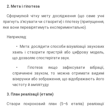
2. Мета і гіпотеза
Сформулюй чітку мету дослідження (що саме учні
прагнуть з’ясувати чи створити) і гіпотезу (припущення,
яке вони перевірятимуть експериментально).
Наприклад:
• Мета: дослідити способи візуалізації звукових
хвиль і створити пристрій або цифрову модель,
що дозволяє спостерігати звук.
• Гіпотеза: якщо зафіксувати вібрації,
спричинені звуком, то можна отримати видимі
візерунки або зображення, що відображають його
частоту й амплітуду.
3. План реалізації (етапи)
Створи покроковий план (5–6 етапів) реалізації