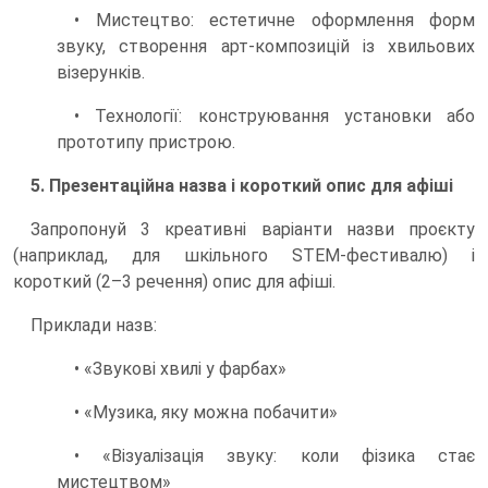
• Мистецтво: естетичне оформлення форм
звуку, створення арт-композицій із хвильових
візерунків.
• Технології: конструювання установки або
прототипу пристрою.
5. Презентаційна назва і короткий опис для афіші
Запропонуй 3 креативні варіанти назви проєкту
(наприклад, для шкільного STEM-фестивалю) і
короткий (2–3 речення) опис для афіші.
Приклади назв:
• «Звукові хвилі у фарбах»
• «Музика, яку можна побачити»
• «Візуалізація звуку: коли фізика стає
мистецтвом»