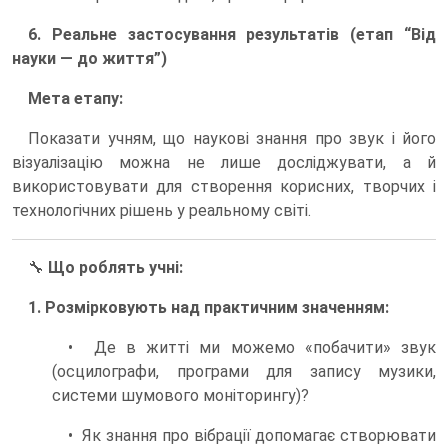
6. Реальне застосування результатів (етап “Від
науки — до життя”)
Мета етапу:
Показати учням, що наукові знання про звук і його
візуалізацію можна не лише досліджувати, а й
використовувати для створення корисних, творчих і
технологічних рішень у реальному світі.
🔧
Що роблять учні:
1. Розмірковують над практичним значенням:
• Де в житті ми можемо «побачити» звук
(осцилографи, програми для запису музики,
системи шумового моніторингу)?
• Як знання про вібрації допомагає створювати