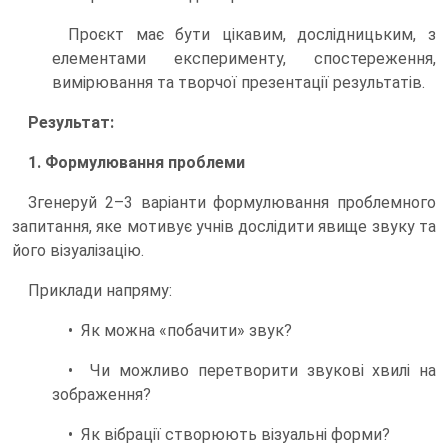
Проєкт має бути цікавим, дослідницьким, з
елементами експерименту, спостереження,
вимірювання та творчої презентації результатів.
Результат:
1. Формулювання проблеми
Згенеруй 2–3 варіанти формулювання проблемного
запитання, яке мотивує учнів дослідити явище звуку та
його візуалізацію.
Приклади напряму:
• Як можна «побачити» звук?
• Чи можливо перетворити звукові хвилі на
зображення?
• Як вібрації створюють візуальні форми?