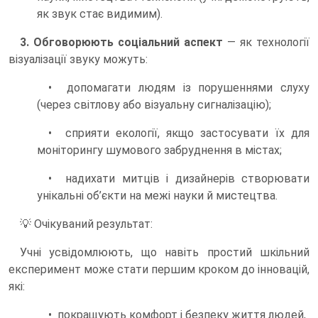
як звук стає видимим).
3. Обговорюють соціальний аспект
— як технології
візуалізації звуку можуть:
• допомагати людям із порушеннями слуху
(через світлову або візуальну сигналізацію);
• сприяти екології, якщо застосувати їх для
моніторингу шумового забруднення в містах;
• надихати митців і дизайнерів створювати
унікальні об’єкти на межі науки й мистецтва.
💡 Очікуваний результат:
Учні усвідомлюють, що навіть простий шкільний
експеримент може стати першим кроком до інновацій,
які:
• покращують комфорт і безпеку життя людей,