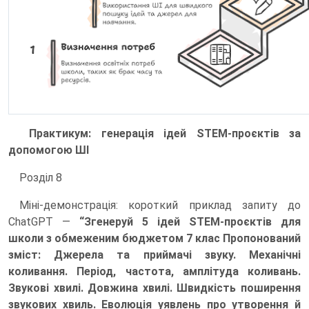
Практикум: генерація ідей STEM-проєктів за
допомогою ШІ
Розділ 8
Міні-демонстрація: короткий приклад запиту до
ChatGPT —
“Згенеруй 5 ідей STEM-проєктів для
школи з обмеженим бюджетом 7 клас Пропонований
зміст: Джерела та приймачі звуку. Механічні
коливання. Період, частота, амплітуда коливань.
Звукові хвилі. Довжина хвилі. Швидкість поширення
звукових хвиль. Еволюція уявлень про утворення й