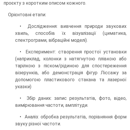
проєкту з коротким описом кожного.
Орієнтовні етапи:
• Дослідження: вивчення природи звукових
хвиль, способів їх візуалізації (циматика,
спектрограми, вібраційні моделі).
• Експеримент: створення простої установки
(наприклад, колонки з натягнутою плівкою або
тарілкою з піском/рідиною для спостереження
візерунків, або демонстрація фігур Ліссажу за
допомогою пластикового стакана та лазерної
указки)
• Збір даних: запис результатів, фото, відео,
вимірювання частоти, амплітуди.
• Аналіз: обробка результатів, порівняння форм
звуку різної частоти.