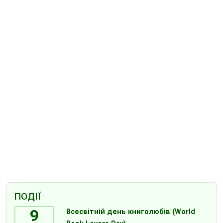
ПОДІЇ
9
Всесвітній день книголюбів (World