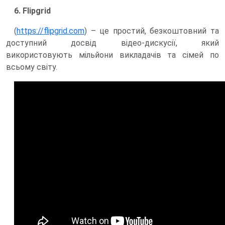
6. Flipgrid
(
https://flipgrid.com
) – це простий, безкоштовний та
доступний досвід відео-дискусії, який
використовують мільйони викладачів та сімей по
всьому світу.