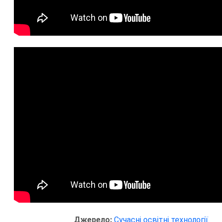
Джерело:
Сучасні освітні технології