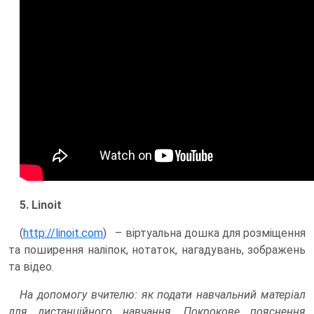
5. Linoit
(
http://linoit.com
) – віртуальна дошка для розміщення
та поширення наліпок, нотаток, нагадувань, зображень
та відео.
На допомогу вчителю: як подати навчальний матеріал
для дистанційного навчання. Покрокове пояснення