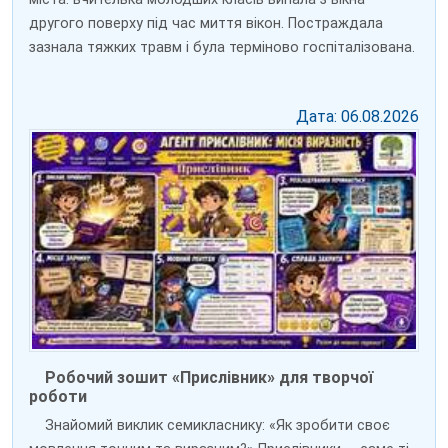
другого поверху під час миття вікон. Постраждала
зазнала тяжких травм і була терміново госпіталізована.
Дата: 06.08.2026
Робочий зошит «Прислівник» для творчої
роботи
Знайомий виклик семикласнику: «Як зробити своє