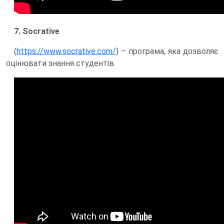
7. Socrative
(
https://www.socrative.com/
) – програма, яка дозволяє
оцінювати знання студентів.