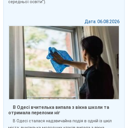
середньої освіти”).
Дата: 06.08.2026
В Одесі вчителька випала з вікна школи та
отримала переломи ніг
В Одесі сталася надзвичайна подія в одній із шкіл
міста: вчителька молодших класів випала з вікна