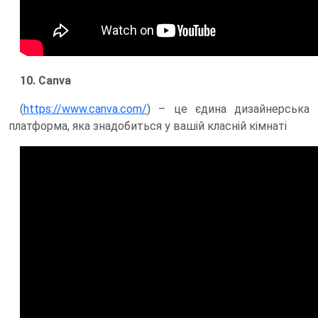
10. Canva
(
https://www.canva.com/
) – це єдина дизайнерська
платформа, яка знадобиться у вашій класній кімнаті