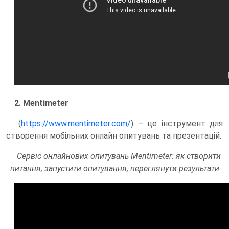
2. Mentimeter
(
https://www.mentimeter.com/
) – це інструмент для
створення мобільних онлайн опитувань та презентацій.
Сервіс онлайнових опитувань Mentimeter: як створити
питання, запустити опитування, переглянути результати