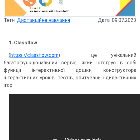
Теги:
Дистанційне навчання
Дата: 09.07.2023
1. Classflow
(
https://classflow.com
) – це унікальний
багатофункціональний сервіс, який інтегрує в собі
функції інтерактивної дошки, конструктора
інтерактивних уроків, тестів, опитувань і дидактичних
ігор.