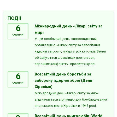
ПОДІЇ
6
Міжнародний день «Лікарі світу за
мир»
серпня
У цей особливий день, запроваджений
організацією «Лікарі світу за запобігання
ядерній загрозі», лікарі з усіх куточків Землі
об’єднуються в закликах проти воєн,
збройних конфліктів і пролиття крові
6
Всесвітній день боротьби за
заборону ядерної зброї (День
серпня
Хіросіми)
Міжнародний день «Лікарі світу за мир»
відзначається в річницю дня бомбардування
японського міста Хіросіми в 1945 році.
Всесвітній день книголюбів (World