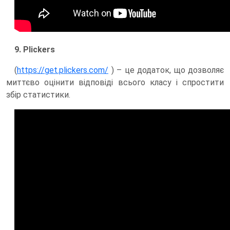
9. Plickers
(
https://get.plickers.com/
) – це додаток, що дозволяє
миттєво оцінити відповіді всього класу і спростити
збір статистики.