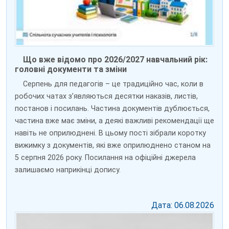
Що вже відомо про 2026/2027 навчальний рік:
головні документи та зміни
Серпень для педагогів – це традиційно час, коли в
робочих чатах з’являються десятки наказів, листів,
постанов і посилань. Частина документів дублюється,
частина вже має зміни, а деякі важливі рекомендації ще
навіть не оприлюднені. В цьому пості зібрали коротку
вижимку з документів, які вже оприлюднено станом на
5 серпня 2026 року. Посилання на офіційні джерела
залишаємо наприкінці допису.
Дата: 06.08.2026