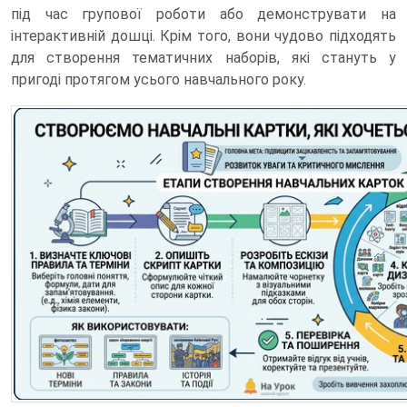
під час групової роботи або демонструвати на
інтерактивній дошці. Крім того, вони чудово підходять
для створення тематичних наборів, які стануть у
пригоді протягом усього навчального року.