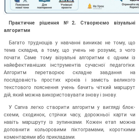
Практичне рішення №2. Створюємо візуальні
алгоритми
Багато труднощів у навчанні виникає не тому, що
тема складна, а тому, що учень не розуміє, з чого
почати. Саме тому візуальні алгоритми є одним із
найефективніших інструментів сучасної педагогіки.
Алгоритм перетворює складне завдання на
послідовність простих кроків і замість великого
текстового пояснення учень бачить чіткий маршрут
дій, який можна використовувати знову і знову.
У Canva легко створити алгоритм у вигляді блок-
схеми, сходинок, стрічки часу, дорожньої карти чи
навіть маршруту із зупинками. Кожен етап можна
доповнити кольоровими піктограмами, короткими
коментарями або прикладами.