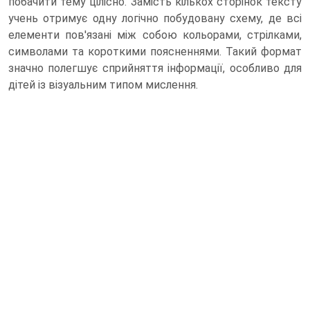
побачити тему цілісно. Замість кількох сторінок тексту
учень отримує одну логічно побудовану схему, де всі
елементи пов'язані між собою кольорами, стрілками,
символами та короткими поясненнями. Такий формат
значно полегшує сприйняття інформації, особливо для
дітей із візуальним типом мислення.