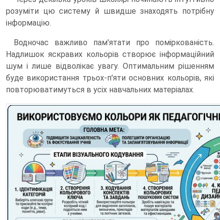
розуміти цю систему й швидше знаходять потрібну
інформацію.
Водночас важливо пам'ятати про поміркованість.
Надлишок яскравих кольорів створює інформаційний
шум і лише відволікає увагу. Оптимальним рішенням
буде використання трьох-п'яти основних кольорів, які
повторюватимуться в усіх навчальних матеріалах.