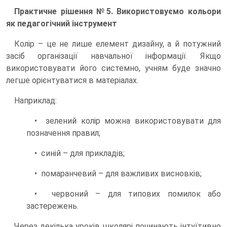
Практичне рішення №5. Використовуємо кольори
як педагогічний інструмент
Колір – це не лише елемент дизайну, а й потужний
засіб організації навчальної інформації. Якщо
використовувати його системно, учням буде значно
легше орієнтуватися в матеріалах.
Наприклад:
• зелений колір можна використовувати для
позначення правил;
• синій – для прикладів;
• помаранчевий – для важливих висновків;
• червоний – для типових помилок або
застережень.
Через декілька уроків школярі починають інтуїтивно