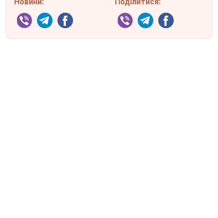
Новини:
Поділитися: