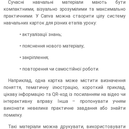
Сучасні навчальні матеріали мають бути
компактними, візуально зрозумілими та максимально
практичними. У Canva можна створити цілу систему
навчальних карток для різних етапів уроку:
• актуалізації знань;
• пояснення нового матеріалу;
• закріплення;
• повторення чи самостійної роботи.
Наприклад, одна картка може містити визначення
поняття, тематичну ілюстрацію, короткий приклад,
цікаву інформацію та QR-код із посиланням на відео чи
інтерактивну вправу. Інша – пропонувати учням
виконати невелике практичне завдання або знайти
помилку.
Такі матеріали можна друкувати, використовувати