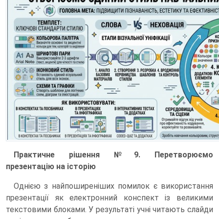
Практичне рішення №9. Перетворюємо
презентацію на історію
Однією з найпоширеніших помилок є використання
презентації як електронний конспект із великими
текстовими блоками. У результаті учні читають слайди