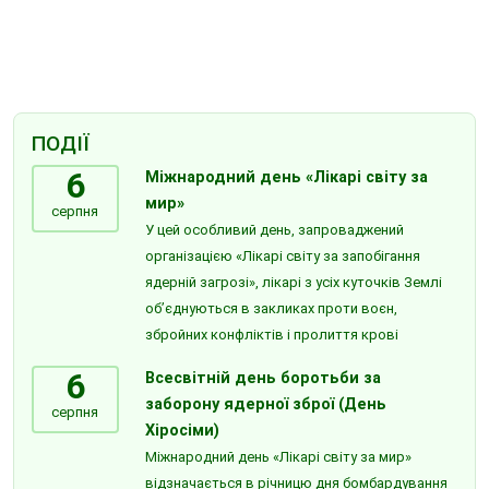
ПОДІЇ
6
Міжнародний день «Лікарі світу за
мир»
серпня
У цей особливий день, запроваджений
організацією «Лікарі світу за запобігання
ядерній загрозі», лікарі з усіх куточків Землі
об’єднуються в закликах проти воєн,
збройних конфліктів і пролиття крові
6
Всесвітній день боротьби за
заборону ядерної зброї (День
серпня
Хіросіми)
Міжнародний день «Лікарі світу за мир»
відзначається в річницю дня бомбардування