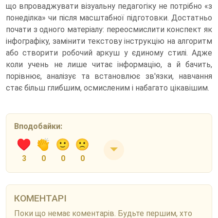
що впроваджувати візуальну педагогіку не потрібно «з
понеділка» чи після масштабної підготовки. Достатньо
почати з одного матеріалу: переосмислити конспект як
інфографіку, замінити текстову інструкцію на алгоритм
або створити робочий аркуш у єдиному стилі. Адже
коли учень не лише читає інформацію, а й бачить,
порівнює, аналізує та встановлює зв'язки, навчання
стає більш глибшим, осмисленим і набагато цікавішим.
Вподобайки:
3
0
0
0
КОМЕНТАРІ
Поки що немає коментарів. Будьте першим, хто