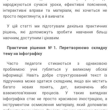
народжуються сучасні уроки, ефективні пояснення,
інтерактивні вправи та матеріали, які хочеться не
просто переглянути, а й вивчати.
У цій статті ми підготували декілька практичних
рішень, які допоможуть зробити навчання більш
наочним, доступним і цікавим.
Практичне рішення №1. Перетворюємо складну
тему на інфографіку
Часто педагоги стикаються з однаковою
проблемою: учні губляться у великому обсязі
інформації. Навіть добре структурований текст із
підручника може здатися складним, якщо він містить
багато нових понять, дат, визначень або
взаємопов'язаних процесів. У таких випадках
інфографіка стає не просто красивою ілюстрацією, а
інструментом осмислення матеріалу, який допомагає