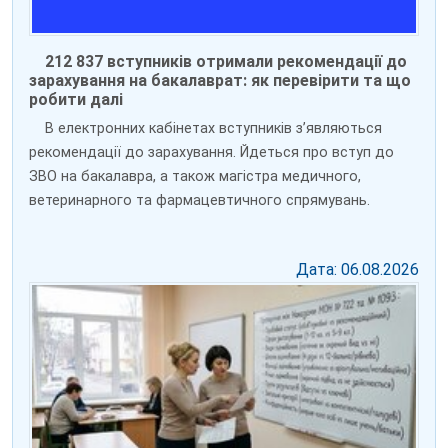
212 837 вступників отримали рекомендації до
зарахування на бакалаврат: як перевірити та що
робити далі
В електронних кабінетах вступників зʼявляються
рекомендації до зарахування. Йдеться про вступ до
ЗВО на бакалавра, а також магістра медичного,
ветеринарного та фармацевтичного спрямувань.
Дата: 06.08.2026