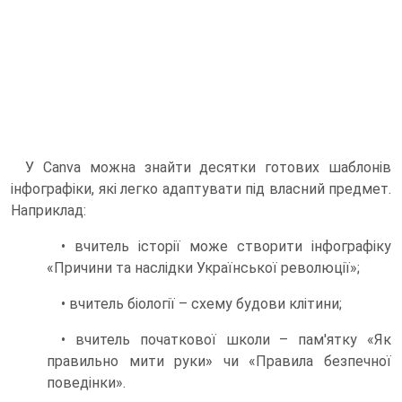
У Canva можна знайти десятки готових шаблонів
інфографіки, які легко адаптувати під власний предмет.
Наприклад:
• вчитель історії може створити інфографіку
«Причини та наслідки Української революції»;
• вчитель біології – схему будови клітини;
• вчитель початкової школи – пам'ятку «Як
правильно мити руки» чи «Правила безпечної
поведінки».