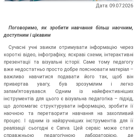
Дата: 09.07.2026
Поговоримо, як зробити навчання більш наочним,
доступним і цікавим
Сучасні учні звикли отримувати інформацію через
короткі відео, інфографіку, яскраві схеми, інтерактивні
презентації та візуальні історії. Саме тому педагогу
вже недостатньо просто добре пояснювати матеріал –
важливо навчитися подавати його так, щоб він
привертав увагу, був зрозумілим і легко
запам'ятовувався. Одним із найефективніших
інструментів для цього є візуальна педагогіка – підхід,
що допомагає структурувати інформацію, зробити її
наочною та перетворити навчання на захопливий
процес. І одним із найзручніших інструментів для її
реалізації сьогодні є Canva. Цей сервіс може стати
справжньою педагогічною лабораторією, де