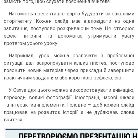
замість того, щоб слухати пояснення вчителя.
Натомість презентацію варто будувати за законами
сторітелінгу. Кожен слайд має відповідати на одне
запитання, поступово розкриваючи тему. Це створює
ефект інтриги та допомагає утримувати увагу
протягом усього уроку.
Наприклад, урок можна розпочати з проблемної
ситуації, далі запропонувати кілька гіпотез, поступово
пояснити новий матеріал через приклади й завершити
практичним завданням або короткою рефлексією.
У Canva для цього можна використовувати анімацію,
переходи, великі фотографії, ілюстрації, часові шкали
та інтерактивні елементи. Головне – щоб кожен слайд
працював на розвиток історії, а не дублював слова
вчителя.