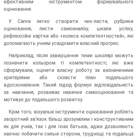
ефективним інструментом формувального
оцінювання.
У Canva легко створити чек-листи, рубрики
оцінювання, листи самоаналізу, шкали успіху,
рефлексійні картки або «колеса компетентностей», які
допомагають учням усвідомити власний прогрес.
Наприклад, після завершення теми школярі можуть
позначити кольором ті компетентності, які вже
сформували, оцінити власну роботу за визначеними
критеріями або скласти план подальшого
вдосконалення. Такий підхід формує відповідальність
за навчання, розвиває навички самооцінювання та
мотивує до подальшого розвитку.
Крім того, візуальні інструменти оцінювання роблять
зворотний зв'язок більш зрозумілим і конструктивним
як для учнів, так і для їхніх батьків, адже дозволяють
наочно побачити сильні сторони, труднощі та подальші