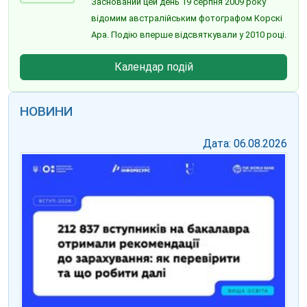
Заснований цей день 19 серпня 2009 року
відомим австралійським фотографом Корскі
Ара. Подію вперше відсвяткували у 2010 році.
Календар подій
НОВИНИ
Дата: 06.08.2026