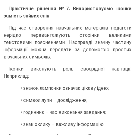
Практичне рішення №7. Використовуємо іконки
замість зайвих слів
Під час створення навчальних матеріалів педагоги
нерідко перевантажують сторінки великими
текстовими поясненнями. Насправді значну частину
інформації можна передати за допомогою простих
візуальних символів.
Іконки виконують роль своєрідної навігації.
Наприклад:
• значок лампочки означає цікаву ідею;
• символ лупи – дослідження;
• годинник – час виконання завдання;
• знак оклику – важливу інформацію.