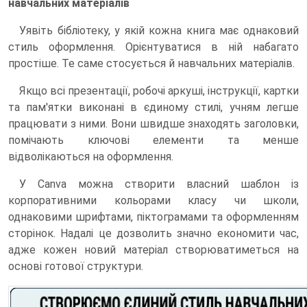
навчальних матеріалів
Уявіть бібліотеку, у якій кожна книга має однаковий
стиль оформлення. Орієнтуватися в ній набагато
простіше. Те саме стосується й навчальних матеріалів.
Якщо всі презентації, робочі аркуші, інструкції, картки
та пам'ятки виконані в єдиному стилі, учням легше
працювати з ними. Вони швидше знаходять заголовки,
помічають ключові елементи та менше
відволікаються на оформлення.
У Canva можна створити власний шаблон із
корпоративними кольорами класу чи школи,
однаковими шрифтами, піктограмами та оформленням
сторінок. Надалі це дозволить значно економити час,
адже кожен новий матеріал створюватиметься на
основі готової структури.