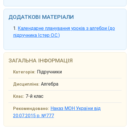
ДОДАТКОВІ МАТЕРІАЛИ
Календарне планування уроків з алгебри (до
підручника Істер О.С.)
ЗАГАЛЬНА ІНФОРМАЦІЯ
Підручники
Категорія:
Алгебра
Дисципліна:
7-й клас
Клас:
Наказ МОН України від
Рекомендовано:
20.07.2015 р. №777