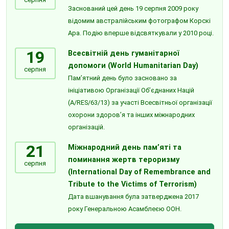
Заснований цей день 19 серпня 2009 року
відомим австралійським фотографом Корскі
Ара. Подію вперше відсвяткували у 2010 році.
19
Всесвітній день гуманітарної
допомоги (World Humanitarian Day)
серпня
Пам’ятний день було засновано за
ініціативою Організації Об’єднаних Націй
(A/RES/63/13) за участі Всесвітньої організації
охорони здоров’я та інших міжнародних
організацій.
21
Міжнародний день пам’яті та
поминання жертв тероризму
серпня
(International Day of Remembrance and
Tribute to the Victims of Terrorism)
Дата вшанування була затверджена 2017
року Генеральною Асамблеєю ООН.