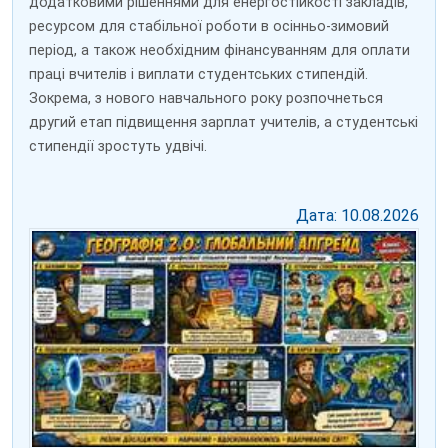
додатковими рішеннями для енергостійкості закладів,
ресурсом для стабільної роботи в осінньо-зимовий
період, а також необхідним фінансуванням для оплати
праці вчителів і виплати студентських стипендій.
Зокрема, з нового навчального року розпочнеться
другий етап підвищення зарплат учителів, а студентські
стипендії зростуть удвічі.
Дата: 10.08.2026