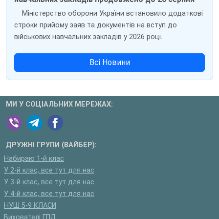
Міністерство оборони України встановило додаткові
строки прийому заяв та документів на вступ до
військових навчальних закладів у 2026 році.
Всі Новини
МИ У СОЦІАЛЬНИХ МЕРЕЖАХ:
ДРУЖНІ ГРУПИ (ВАЙБЕР):
Набираю 1-й клас
У 2-й клас, все тут для нас
У 3-й клас, все тут для нас
У 4-й клас, все тут для нас
НУШ 5-9 КЛАСИ
Вихователі ГПД