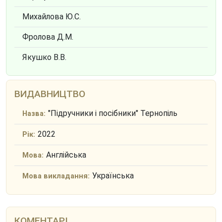
Михайлова Ю.С.
Фролова Д.М.
Якушко В.В.
ВИДАВНИЦТВО
"Підручники і посібники" Тернопіль
Назва:
2022
Рік:
Англійська
Мова:
Українська
Мова викладання:
КОМЕНТАРІ