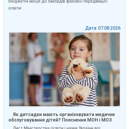
бюджетні місця до закладів фахової передвищої
освіти.
Дата: 07.08.2026
Як дитсадки мають організовувати медичне
обслуговування дітей? Пояснення МОН і МОЗ
Лист Міністерства освіти і науки України від