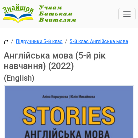
Підручники 5-й клас
5-й клас Англійська мова
Англійська мова (5-й рік
навчання) (2022)
(English)