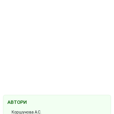
АВТОРИ
Коршунова А.С.