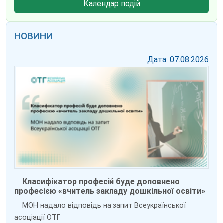
Календар подій
НОВИНИ
Дата: 07.08.2026
Класифікатор професій буде доповнено
професією «вчитель закладу дошкільної освіти»
МОН надало відповідь на запит Всеукраїнської
асоціації ОТГ