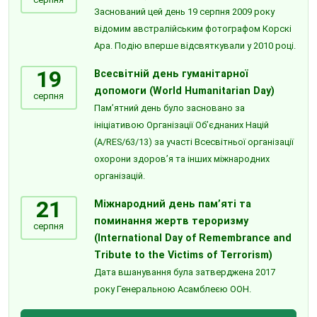
Заснований цей день 19 серпня 2009 року
відомим австралійським фотографом Корскі
Ара. Подію вперше відсвяткували у 2010 році.
19
Всесвітній день гуманітарної
допомоги (World Humanitarian Day)
серпня
Пам’ятний день було засновано за
ініціативою Організації Об’єднаних Націй
(A/RES/63/13) за участі Всесвітньої організації
охорони здоров’я та інших міжнародних
організацій.
21
Міжнародний день пам’яті та
поминання жертв тероризму
серпня
(International Day of Remembrance and
Tribute to the Victims of Terrorism)
Дата вшанування була затверджена 2017
року Генеральною Асамблеєю ООН.