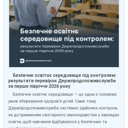
Безпечне освітнє середовище під контролем:
результати перевірок Держпродспоживслужби
за перше півріччя 2026 року
Безпечне освітнє середовище — це одна з головних
умов збереження здоров'я дітей. Саме тому
Держпродспоживслужба системно здійснює контроль
за дотриманням санітарного законодавства у закладах
освіти, щоб навчання відбувалося у безпечних та