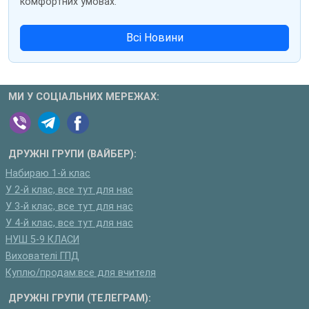
комфортних умовах.
Всі Новини
МИ У СОЦІАЛЬНИХ МЕРЕЖАХ:
ДРУЖНІ ГРУПИ (ВАЙБЕР):
Набираю 1-й клас
У 2-й клас, все тут для нас
У 3-й клас, все тут для нас
У 4-й клас, все тут для нас
НУШ 5-9 КЛАСИ
Вихователі ГПД
Куплю/продам:все для вчителя
ДРУЖНІ ГРУПИ (ТЕЛЕГРАМ):