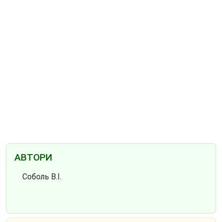
АВТОРИ
Соболь В.І.