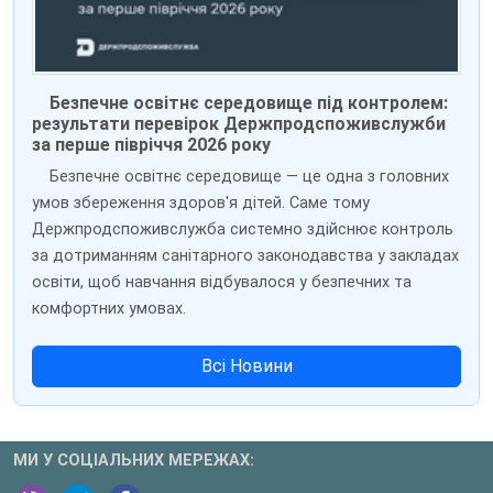
Безпечне освітнє середовище під контролем:
результати перевірок Держпродспоживслужби
за перше півріччя 2026 року
Безпечне освітнє середовище — це одна з головних
умов збереження здоров'я дітей. Саме тому
Держпродспоживслужба системно здійснює контроль
за дотриманням санітарного законодавства у закладах
освіти, щоб навчання відбувалося у безпечних та
комфортних умовах.
Всі Новини
МИ У СОЦІАЛЬНИХ МЕРЕЖАХ: