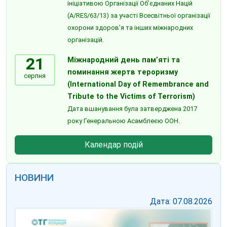
ініціативою Організації Об’єднаних Націй
(A/RES/63/13) за участі Всесвітньої організації
охорони здоров’я та інших міжнародних
організацій.
21
Міжнародний день пам’яті та
поминання жертв тероризму
серпня
(International Day of Remembrance and
Tribute to the Victims of Terrorism)
Дата вшанування була затверджена 2017
року Генеральною Асамблеєю ООН.
Календар подій
НОВИНИ
Дата: 07.08.2026