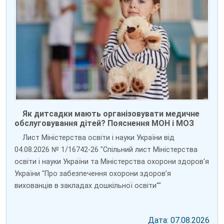
Як дитсадки мають організовувати медичне
обслуговування дітей? Пояснення МОН і МОЗ
Лист Міністерства освіти і науки України від
04.08.2026 № 1/16742-26 "Спільний лист Міністерства
освіти і науки України та Міністерства охорони здоров'я
України "Про забезпечення охорони здоров’я
вихованців в закладах дошкільної освіти""
Дата: 07.08.2026