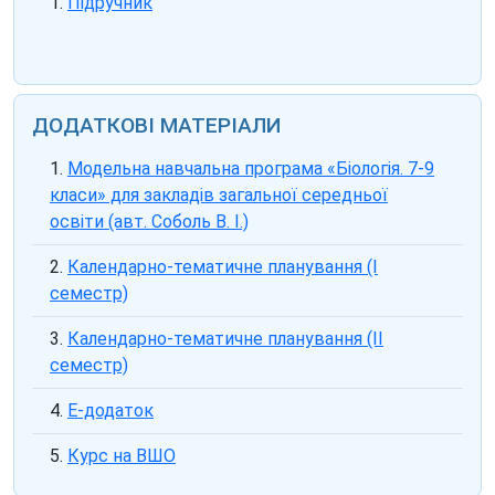
Підручник
ДОДАТКОВІ МАТЕРІАЛИ
Модельна навчальна програма «Біологія. 7-9
класи» для закладів загальної середньої
освіти (авт. Соболь В. І.)
Календарно-тематичне планування (І
семестр)
Календарно-тематичне планування (ІІ
семестр)
Е-додаток
Курс на ВШО