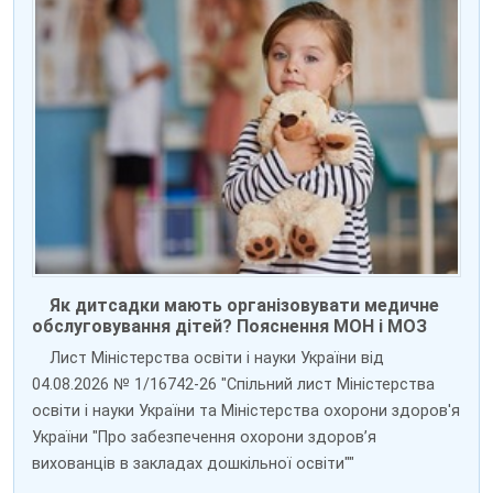
Як дитсадки мають організовувати медичне
обслуговування дітей? Пояснення МОН і МОЗ
Лист Міністерства освіти і науки України від
04.08.2026 № 1/16742-26 "Спільний лист Міністерства
освіти і науки України та Міністерства охорони здоров'я
України "Про забезпечення охорони здоров’я
вихованців в закладах дошкільної освіти""