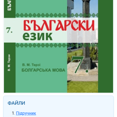
ФАЙЛИ
Підручник