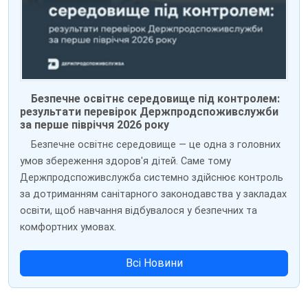
Безпечне освітнє середовище під контролем:
результати перевірок Держпродспоживслужби
за перше півріччя 2026 року
Безпечне освітнє середовище — це одна з головних
умов збереження здоров'я дітей. Саме тому
Держпродспоживслужба системно здійснює контроль
за дотриманням санітарного законодавства у закладах
освіти, щоб навчання відбувалося у безпечних та
комфортних умовах.
Всі Новини