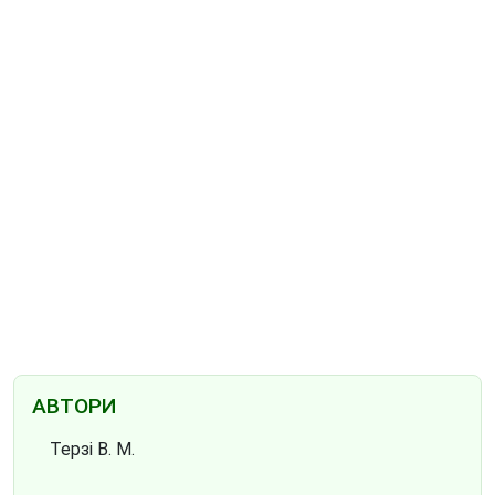
АВТОРИ
Терзі В. М.