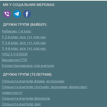
МИ У СОЦІАЛЬНИХ МЕРЕЖАХ:
ДРУЖНІ ГРУПИ (ВАЙБЕР):
Набираю 1-й клас
У 2-й клас, все тут для нас
У 3-й клас, все тут для нас
У 4-й клас, все тут для нас
НУШ 5-9 КЛАСИ
Вихователі ГПД
Куплю/продам:все для вчителя
ДРУЖНІ ГРУПИ (ТЕЛЕГРАМ):
Спільнота вчителів фізики, астрономії
Спільнота вчителів географії, економіки, фінансової
грамотності
Спільнота вчителів-філологів
Спільнота вчителів хімії