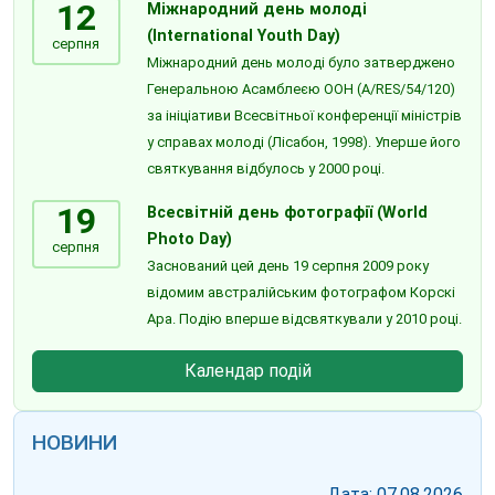
12
Міжнародний день молоді
(International Youth Day)
серпня
Міжнародний день молоді було затверджено
Генеральною Асамблеєю ООН (A/RES/54/120)
за ініціативи Всесвітньої конференції міністрів
у справах молоді (Лісабон, 1998). Уперше його
святкування відбулось у 2000 році.
19
Всесвітній день фотографії (World
Photo Day)
серпня
Заснований цей день 19 серпня 2009 року
відомим австралійським фотографом Корскі
Ара. Подію вперше відсвяткували у 2010 році.
Календар подій
НОВИНИ
Дата: 07.08.2026