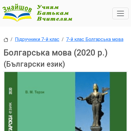
Підручники 7-й клас
7-й клас Болгарська мова
Болгарська мова (2020 р.)
(Български език)