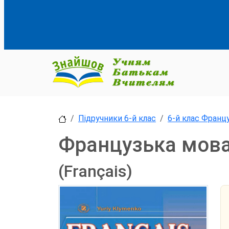
Підручники 6-й клас
6-й клас Франц
Французька мова 
(Français)