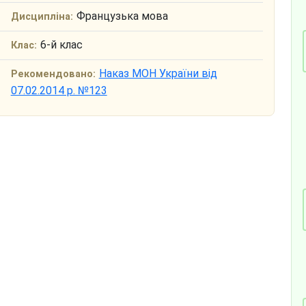
Французька мова
Дисципліна:
6-й клас
Клас:
Наказ МОН України від
Рекомендовано:
07.02.2014 р. №123