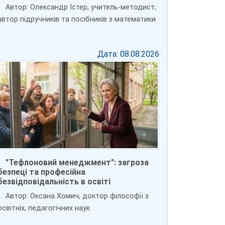
Автор: Олександр Істер, учитель-методист,
автор підручників та посібників з математики
Дата: 08.08.2026
"Тефлоновий менеджмент": загроза
безпеці та професійна
безвідповідальність в освіті
Автор: Оксана Хомич, доктор філософії з
освітніх, педагогічних наук