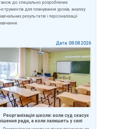
також до спеціально розроблених
інструментів для планування уроків, аналізу
навчальних результатів і персоналізації
навчання.
Дата: 08.08.2026
Реорганізація школи: коли суд скасує
рішення ради, а коли залишить у силі