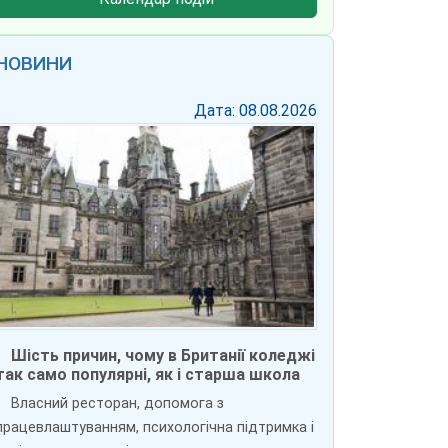
НОВИНИ
Дата: 08.08.2026
Шість причин, чому в Британії коледжі
так само популярні, як і старша школа
Власний ресторан, допомога з
працевлаштуванням, психологічна підтримка і