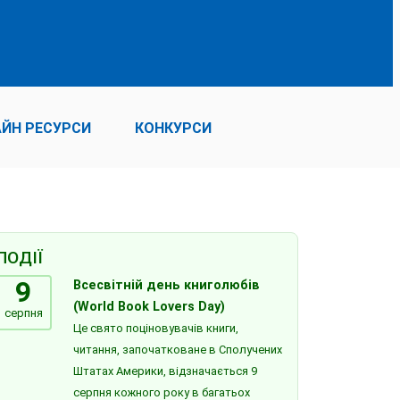
ЙН РЕСУРСИ
КОНКУРСИ
ПОДІЇ
9
Всесвітній день книголюбів
(World Book Lovers Day)
серпня
Це свято поціновувачів книги,
читання, започатковане в Сполучених
Штатах Америки, відзначається 9
серпня кожного року в багатьох