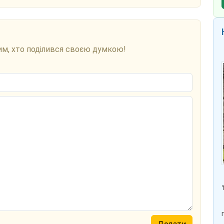
им, хто поділився своєю думкою!