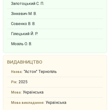
Запотоцький С. П.
Зінкевич М. В.
Совенко В. В.
Гілецький Й. Р.
Мозіль О. В.
ВИДАВНИЦТВО
"Астон" Тернопіль
Назва:
2025
Рік:
Українська
Мова:
Українська
Мова викладання: