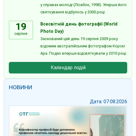
у справах молоді (Лісабон, 1998). Уперше його
святкування відбулось у 2000 році.
19
Всесвітній день фотографії (World
Photo Day)
серпня
Заснований цей день 19 серпня 2009 року
відомим австралійським фотографом Корскі
Ара. Подію вперше відсвяткували у 2010 році.
Календар подій
НОВИНИ
Дата: 07.08.2026