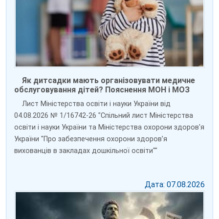
Як дитсадки мають організовувати медичне
обслуговування дітей? Пояснення МОН і МОЗ
Лист Міністерства освіти і науки України від
04.08.2026 № 1/16742-26 "Спільний лист Міністерства
освіти і науки України та Міністерства охорони здоров'я
України "Про забезпечення охорони здоров’я
вихованців в закладах дошкільної освіти""
Дата: 07.08.2026