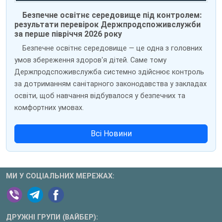
Безпечне освітнє середовище під контролем:
результати перевірок Держпродспоживслужби
за перше півріччя 2026 року
Безпечне освітнє середовище — це одна з головних
умов збереження здоров'я дітей. Саме тому
Держпродспоживслужба системно здійснює контроль
за дотриманням санітарного законодавства у закладах
освіти, щоб навчання відбувалося у безпечних та
комфортних умовах.
Всі Новини
МИ У СОЦІАЛЬНИХ МЕРЕЖАХ:
ДРУЖНІ ГРУПИ (ВАЙБЕР):