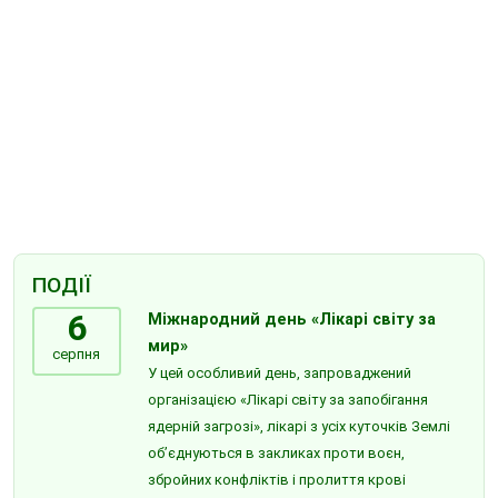
ПОДІЇ
6
Міжнародний день «Лікарі світу за
мир»
серпня
У цей особливий день, запроваджений
організацією «Лікарі світу за запобігання
ядерній загрозі», лікарі з усіх куточків Землі
об’єднуються в закликах проти воєн,
збройних конфліктів і пролиття крові