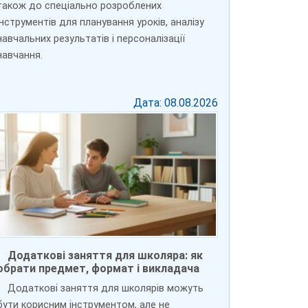
також до спеціально розроблених
інструментів для планування уроків, аналізу
навчальних результатів і персоналізації
навчання.
Дата: 08.08.2026
Додаткові заняття для школяра: як
обрати предмет, формат і викладача
Додаткові заняття для школярів можуть
бути корисним інструментом, але не