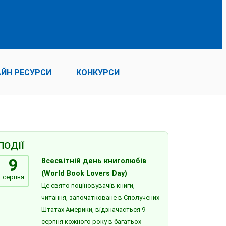
ЙН РЕСУРСИ
КОНКУРСИ
ПОДІЇ
9
Всесвітній день книголюбів
(World Book Lovers Day)
серпня
Це свято поціновувачів книги,
читання, започатковане в Сполучених
Штатах Америки, відзначається 9
серпня кожного року в багатьох