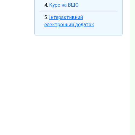
Курс на ВШО
Інтерактивний
електронний додаток