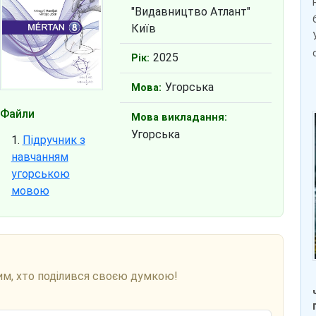
"Видавництво Атлант"
Київ
2025
Рік:
Угорська
Мова:
Файли
Мова викладання:
Угорська
Підручник з
навчанням
угорською
мовою
им, хто поділився своєю думкою!