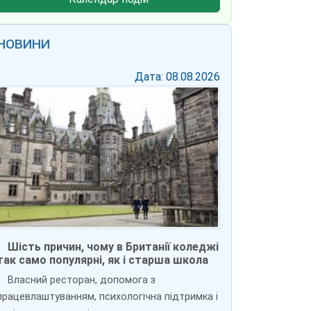
НОВИНИ
Дата: 08.08.2026
Шість причин, чому в Британії коледжі
так само популярні, як і старша школа
Власний ресторан, допомога з
працевлаштуванням, психологічна підтримка і