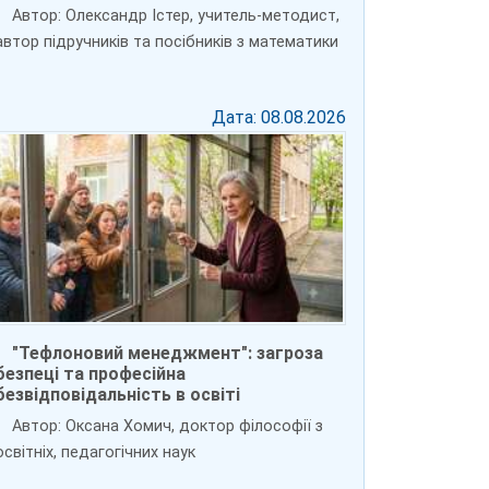
Автор: Олександр Істер, учитель-методист,
автор підручників та посібників з математики
Дата: 08.08.2026
"Тефлоновий менеджмент": загроза
безпеці та професійна
безвідповідальність в освіті
Автор: Оксана Хомич, доктор філософії з
освітніх, педагогічних наук