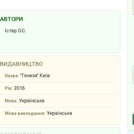
АВТОРИ
Істер О.С.
ВИДАВНИЦТВО
"Генеза" Київ
Назва:
2016
Рік:
Українська
Мова:
Українська
Мова викладання: