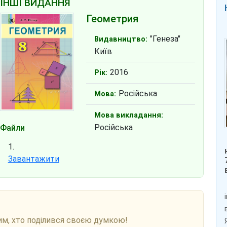
ІНШІ ВИДАННЯ
Геометрия
"Генеза"
Видавництво:
Київ
2016
Рік:
Російська
Мова:
Мова викладання:
Російська
Файли
Завантажити
им, хто поділився своєю думкою!