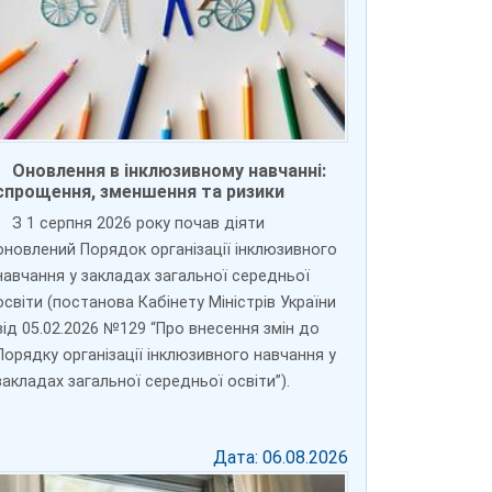
Оновлення в інклюзивному навчанні:
спрощення, зменшення та ризики
З 1 серпня 2026 року почав діяти
оновлений Порядок організації інклюзивного
навчання у закладах загальної середньої
освіти (постанова Кабінету Міністрів України
від 05.02.2026 №129 “Про внесення змін до
Порядку організації інклюзивного навчання у
закладах загальної середньої освіти”).
Дата: 06.08.2026