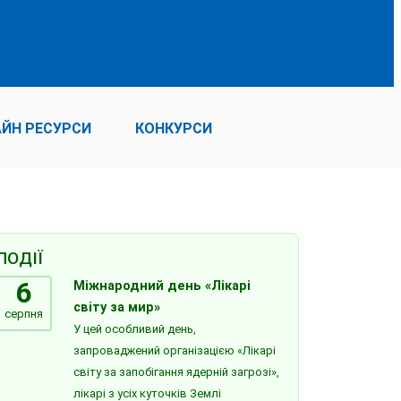
ЙН РЕСУРСИ
КОНКУРСИ
ПОДІЇ
6
Міжнародний день «Лікарі
світу за мир»
серпня
У цей особливий день,
запроваджений організацією «Лікарі
світу за запобігання ядерній загрозі»,
лікарі з усіх куточків Землі