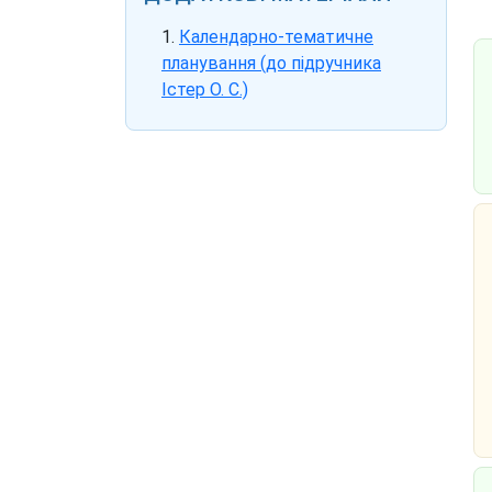
Календарно-тематичне
планування (до підручника
Істер О. С.)