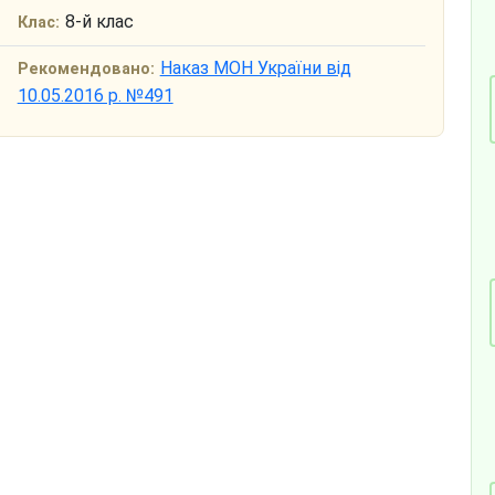
8-й клас
Клас:
Наказ МОН України від
Рекомендовано:
10.05.2016 р. №491