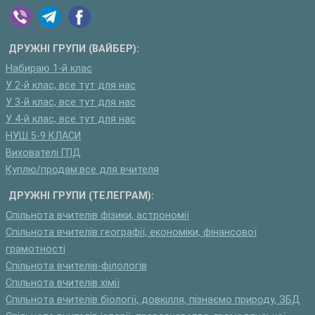
ДРУЖНІ ГРУПИ (ВАЙБЕР):
Набираю 1-й клас
У 2-й клас, все тут для нас
У 3-й клас, все тут для нас
У 4-й клас, все тут для нас
НУШ 5-9 КЛАСИ
Вихователі ГПД
Куплю/продам:все для вчителя
ДРУЖНІ ГРУПИ (ТЕЛЕГРАМ):
Спільнота вчителів фізики, астрономії
Спільнота вчителів географії, економіки, фінансової
грамотності
Спільнота вчителів-філологів
Спільнота вчителів хімії
Спільнота вчителів біології, довкілля, пізнаємо природу, ЗБД