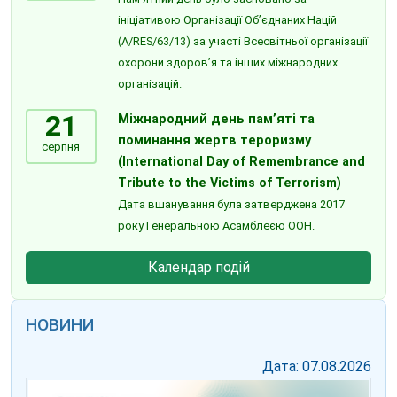
ініціативою Організації Об’єднаних Націй
(A/RES/63/13) за участі Всесвітньої організації
охорони здоров’я та інших міжнародних
організацій.
21
Міжнародний день пам’яті та
поминання жертв тероризму
серпня
(International Day of Remembrance and
Tribute to the Victims of Terrorism)
Дата вшанування була затверджена 2017
року Генеральною Асамблеєю ООН.
Календар подій
НОВИНИ
Дата: 07.08.2026