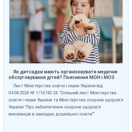
Як дитсадки мають організовувати медичне
обслуговування дітей? Пояснення МОН і МОЗ
Лист Міністерства освіти і науки України від
04.08.2026 № 1/16742-26 "Спільний лист Міністерства
освіти і науки України та Міністерства охорони здоров'я
України "Про забезпечення охорони здоров’я
вихованців в закладах дошкільної освіти""