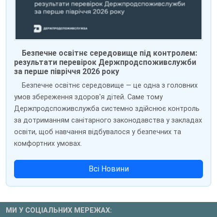
Безпечне освітнє середовище під контролем:
результати перевірок Держпродспоживслужби
за перше півріччя 2026 року
Безпечне освітнє середовище — це одна з головних
умов збереження здоров'я дітей. Саме тому
Держпродспоживслужба системно здійснює контроль
за дотриманням санітарного законодавства у закладах
освіти, щоб навчання відбувалося у безпечних та
комфортних умовах.
Всі Новини
МИ У СОЦІАЛЬНИХ МЕРЕЖАХ: