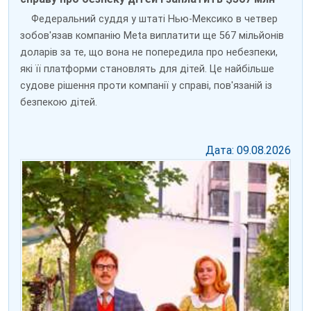
Федеральний суддя у штаті Нью-Мексико в четвер
зобов'язав компанію Meta виплатити ще 567 мільйонів
доларів за те, що вона не попередила про небезпеки,
які її платформи становлять для дітей. Це найбільше
судове рішення проти компанії у справі, пов'язаній із
безпекою дітей.
Дата: 09.08.2026