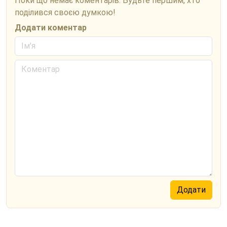
Поки що немає коментарів. Будьте першим, хто
поділився своєю думкою!
Додати коментар