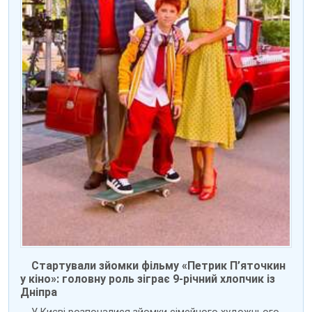
Стартували зйомки фільму «Петрик П’яточкин
у кіно»: головну роль зіграє 9-річний хлопчик із
Дніпра