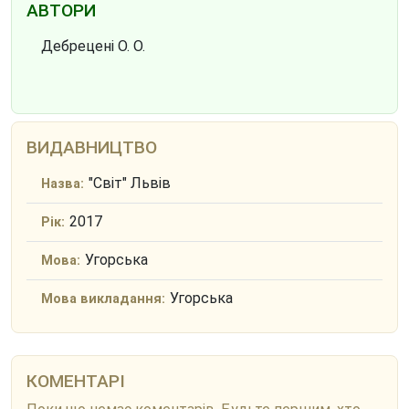
АВТОРИ
Дебрецені О. О.
ВИДАВНИЦТВО
"Світ" Львів
Назва:
2017
Рік:
Угорська
Мова:
Угорська
Мова викладання:
КОМЕНТАРІ