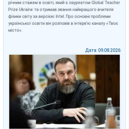
річним стажем в освіті, який є лауреатом Global Teacher
Prize Ukraine та отримав звання найкращого вчителя
фізики світу за версією Intel. Про основні проблеми
української освіти він розповів в інтерв’ю каналу «Твоє
місто».
Дата: 09.08.2026