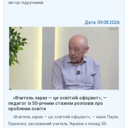
автор підручників
Дата: 09.08.2026
«Вчитель зараз — це освітній офіціант», —
педагог із 50-річним стажем розповів про
проблеми освіти
«Вчитель зараз — це освітній офіціант», — каже Пауль
Пшенічко, заслужений учитель України з понад 50-