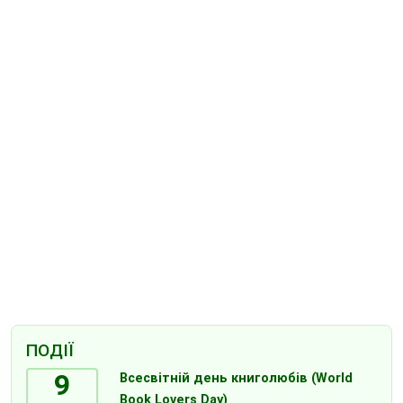
ПОДІЇ
9
Всесвітній день книголюбів (World
Book Lovers Day)