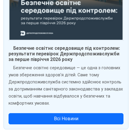
Безпечне освітнє середовище під контролем:
результати перевірок Держпродспоживслужби
за перше півріччя 2026 року
Безпечне освітнє середовище — це одна з головних
умов збереження здоров'я дітей. Саме тому
Держпродспоживслужба системно здійснює контроль
за дотриманням санітарного законодавства у закладах
освіти, щоб навчання відбувалося у безпечних та
комфортних умовах.
Всі Новини