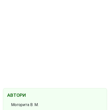
АВТОРИ
Могорита В. М.