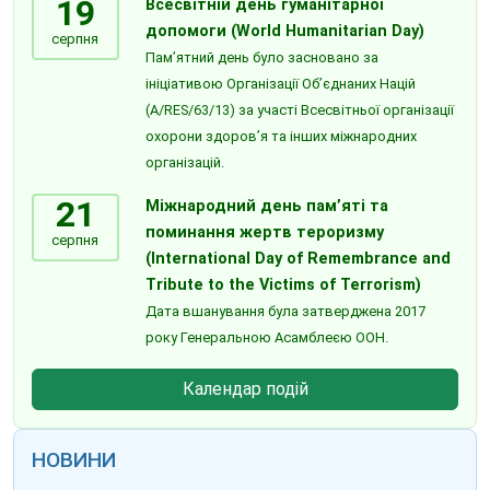
19
Всесвітній день гуманітарної
допомоги (World Humanitarian Day)
серпня
Пам’ятний день було засновано за
ініціативою Організації Об’єднаних Націй
(A/RES/63/13) за участі Всесвітньої організації
охорони здоров’я та інших міжнародних
організацій.
21
Міжнародний день пам’яті та
поминання жертв тероризму
серпня
(International Day of Remembrance and
Tribute to the Victims of Terrorism)
Дата вшанування була затверджена 2017
року Генеральною Асамблеєю ООН.
Календар подій
НОВИНИ