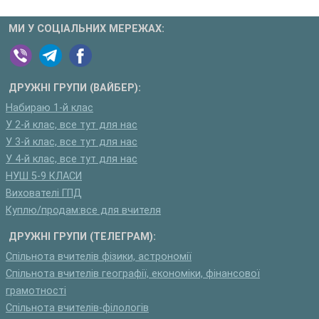
МИ У СОЦІАЛЬНИХ МЕРЕЖАХ:
ДРУЖНІ ГРУПИ (ВАЙБЕР):
Набираю 1-й клас
У 2-й клас, все тут для нас
У 3-й клас, все тут для нас
У 4-й клас, все тут для нас
НУШ 5-9 КЛАСИ
Вихователі ГПД
Куплю/продам:все для вчителя
ДРУЖНІ ГРУПИ (ТЕЛЕГРАМ):
Спільнота вчителів фізики, астрономії
Спільнота вчителів географії, економіки, фінансової
грамотності
Спільнота вчителів-філологів