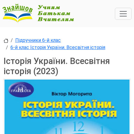
Підручники 6-й клас
6-й клас Історія України. Всесвітня історія
Історія України. Всесвітня
історія (2023)