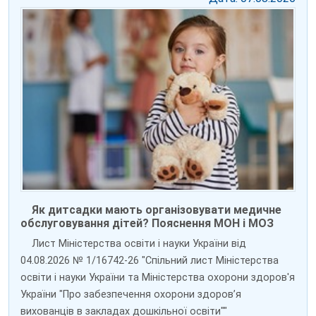
Як дитсадки мають організовувати медичне
обслуговування дітей? Пояснення МОН і МОЗ
Лист Міністерства освіти і науки України від
04.08.2026 № 1/16742-26 "Спільний лист Міністерства
освіти і науки України та Міністерства охорони здоров'я
України "Про забезпечення охорони здоров’я
вихованців в закладах дошкільної освіти""