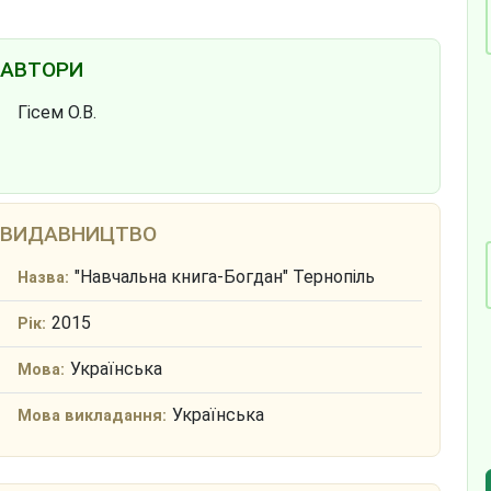
АВТОРИ
Гісем О.В.
ВИДАВНИЦТВО
"Навчальна книга-Богдан" Тернопіль
Назва:
2015
Рік:
Українська
Мова:
Українська
Мова викладання: