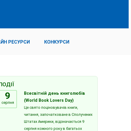
ЙН РЕСУРСИ
КОНКУРСИ
ПОДІЇ
9
Всесвітній день книголюбів
(World Book Lovers Day)
серпня
Це свято поціновувачів книги,
читання, започатковане в Сполучених
Штатах Америки, відзначається 9
серпня кожного року в багатьох