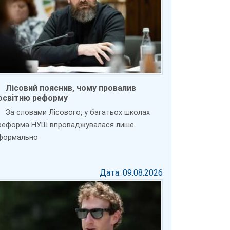
Лісовий пояснив, чому провалив
освітню реформу
За словами Лісового, у багатьох школах
реформа НУШ впроваджувалася лише
формально
Дата: 09.08.2026