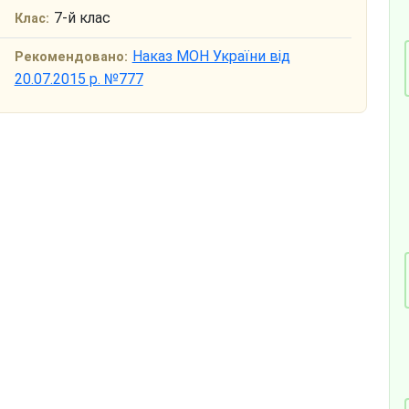
7-й клас
Клас:
Наказ МОН України від
Рекомендовано:
20.07.2015 р. №777