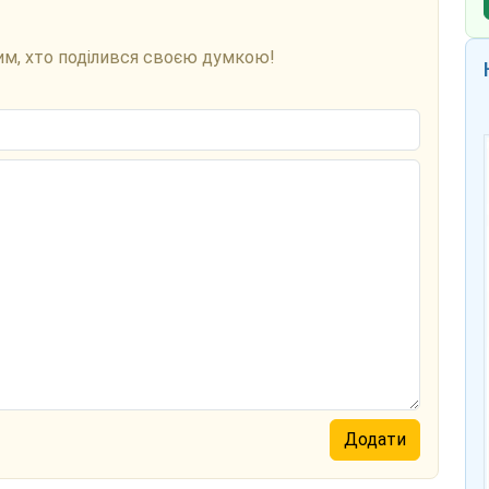
им, хто поділився своєю думкою!