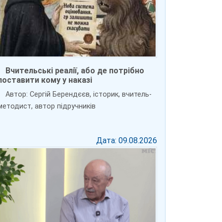
Вчительські реалії, або де потрібно
поставити кому у наказі
Автор: Сергій Берендєєв, історик, вчитель-
методист, автор підручників
Дата: 09.08.2026