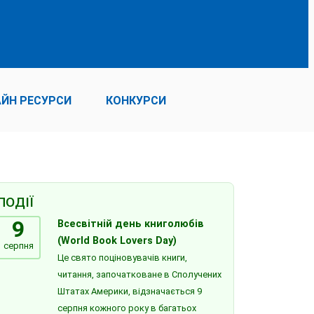
ЙН РЕСУРСИ
КОНКУРСИ
ПОДІЇ
9
Всесвітній день книголюбів
(World Book Lovers Day)
серпня
Це свято поціновувачів книги,
читання, започатковане в Сполучених
Штатах Америки, відзначається 9
серпня кожного року в багатьох