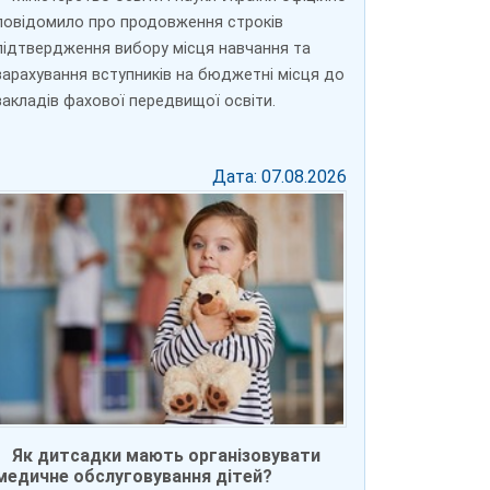
повідомило про продовження строків
підтвердження вибору місця навчання та
зарахування вступників на бюджетні місця до
закладів фахової передвищої освіти.
Дата: 07.08.2026
Як дитсадки мають організовувати
медичне обслуговування дітей?