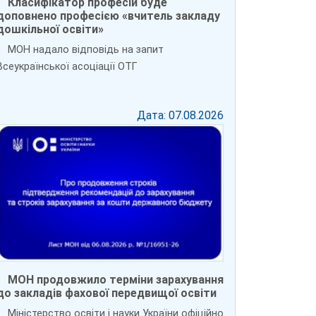
Класифікатор професій буде
доповнено професією «вчитель закладу
дошкільної освіти»
МОН надало відповідь на запит
Всеукраїнської асоціації ОТГ
Дата: 07.08.2026
МОН продовжило терміни зарахування
до закладів фахової передвищої освіти
Міністерство освіти і науки України офіційно