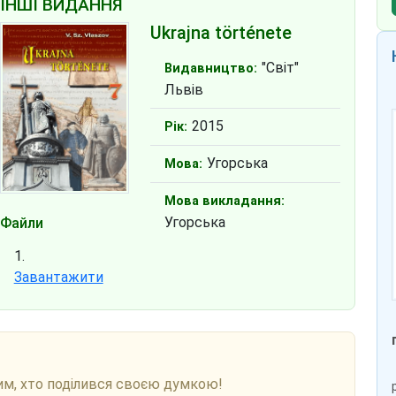
ІНШІ ВИДАННЯ
Ukrajna története
"Світ"
Видавництво:
Львів
2015
Рік:
Угорська
Мова:
Мова викладання:
Угорська
Файли
Завантажити
им, хто поділився своєю думкою!