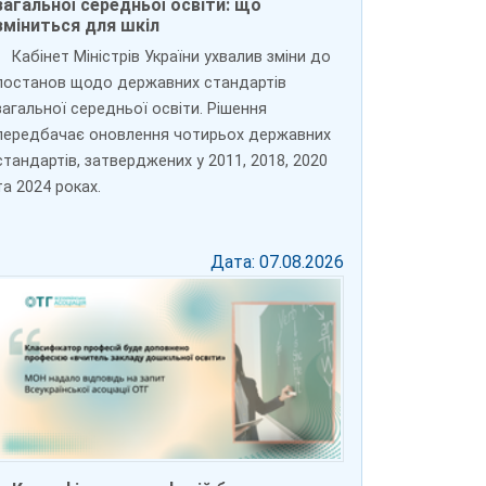
загальної середньої освіти: що
зміниться для шкіл
Кабінет Міністрів України ухвалив зміни до
постанов щодо державних стандартів
загальної середньої освіти. Рішення
передбачає оновлення чотирьох державних
стандартів, затверджених у 2011, 2018, 2020
та 2024 роках.
Дата: 07.08.2026