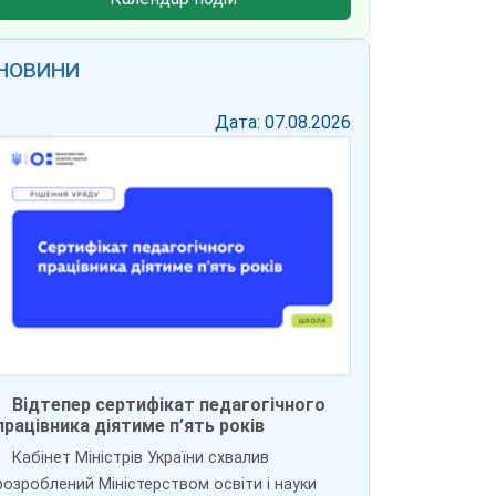
НОВИНИ
Дата: 07.08.2026
Відтепер сертифікат педагогічного
працівника діятиме п’ять років
Кабінет Міністрів України схвалив
розроблений Міністерством освіти і науки