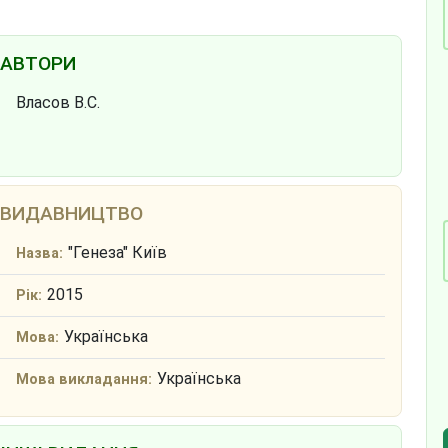
АВТОРИ
Власов В.С.
ВИДАВНИЦТВО
"Генеза" Київ
Назва:
2015
Рік:
Українська
Мова:
Українська
Мова викладання: