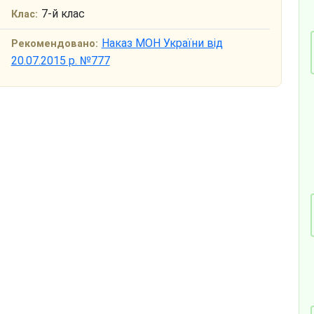
7-й клас
Клас:
Наказ МОН України від
Рекомендовано:
20.07.2015 р. №777