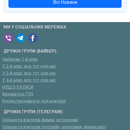
Всі Новини
МИ У СОЦІАЛЬНИХ МЕРЕЖАХ:
ДРУЖНІ ГРУПИ (ВАЙБЕР):
Набираю 1-й клас
У 2-й клас, все тут для нас
У 3-й клас, все тут для нас
У 4-й клас, все тут для нас
НУШ 5-9 КЛАСИ
Вихователі ГПД
Куплю/продам:все для вчителя
ДРУЖНІ ГРУПИ (ТЕЛЕГРАМ):
Спільнота вчителів фізики, астрономії
Спільнота вчителів географії, економіки, фінансової