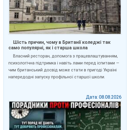
Шість причин, чому в Британії коледжі так
само популярні, як і старша школа
Власний ресторан, допомога з працевлаштуванням,
психологічна підтримка і навіть лами перед іспитами —
чим британський досвід може стати в пригоді Україні
напередодні запуску профільної старшої школи.
Дата: 08.08.2026