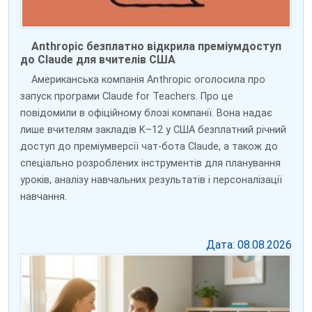
Anthropic безплатно відкрила преміумдоступ
до Claude для вчителів США
Американська компанія Anthropic оголосила про
запуск програми Claude for Teachers. Про це
повідомили в офіційному блозі компанії. Вона надає
лише вчителям закладів K–12 у США безплатний річний
доступ до преміумверсії чат-бота Claude, а також до
спеціально розроблених інструментів для планування
уроків, аналізу навчальних результатів і персоналізації
навчання.
Дата: 08.08.2026