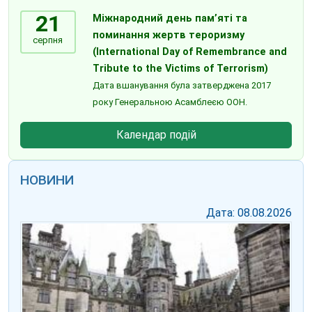
21
Міжнародний день пам’яті та
поминання жертв тероризму
серпня
(International Day of Remembrance and
Tribute to the Victims of Terrorism)
Дата вшанування була затверджена 2017
року Генеральною Асамблеєю ООН.
Календар подій
НОВИНИ
Дата: 08.08.2026