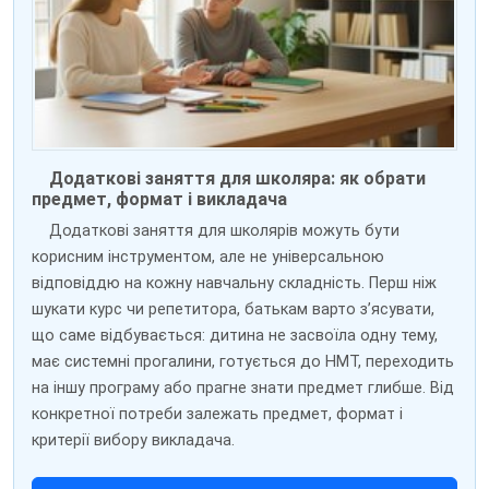
Додаткові заняття для школяра: як обрати
предмет, формат і викладача
Додаткові заняття для школярів можуть бути
корисним інструментом, але не універсальною
відповіддю на кожну навчальну складність. Перш ніж
шукати курс чи репетитора, батькам варто з’ясувати,
що саме відбувається: дитина не засвоїла одну тему,
має системні прогалини, готується до НМТ, переходить
на іншу програму або прагне знати предмет глибше. Від
конкретної потреби залежать предмет, формат і
критерії вибору викладача.