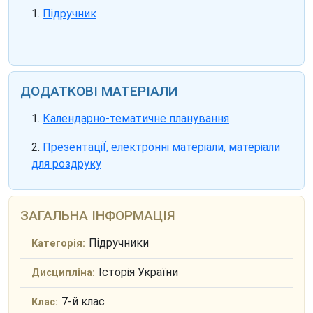
Підручник
ДОДАТКОВІ МАТЕРІАЛИ
Календарно-тематичне планування
ПрезентаціЇ, електронні матеріали, матеріали
для роздруку
ЗАГАЛЬНА ІНФОРМАЦІЯ
Підручники
Категорія:
Історія України
Дисципліна:
7-й клас
Клас: