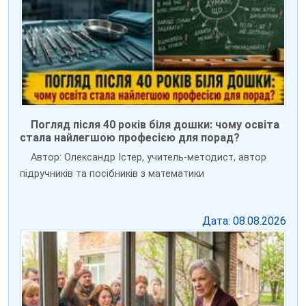
Погляд після 40 років біля дошки: чому освіта
стала найлегшою професією для порад?
Автор: Олександр Істер, учитель-методист, автор
підручників та посібників з математики
Дата: 08.08.2026