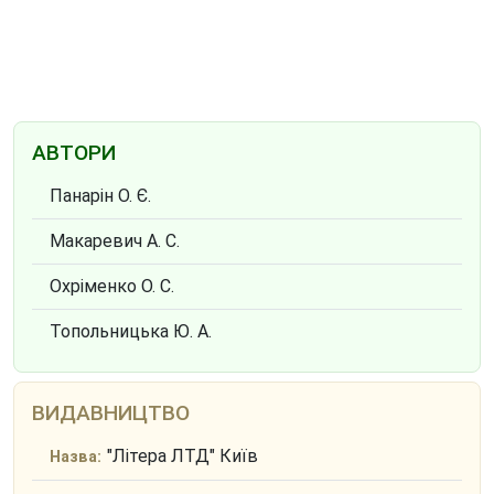
АВТОРИ
Панарін О. Є.
Макаревич А. С.
Охріменко О. С.
Топольницька Ю. А.
ВИДАВНИЦТВО
"Літера ЛТД" Київ
Назва: