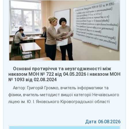
Основні протиріччя та неузгодженості між
наказом МОН № 722 від 04.05.2026 і наказом МОН
№ 1093 від 02.08.2024
Автор: Григорій Громко, вчитель інформатики та
фізики, вчитель-методист вищої категорії Нечаївського
ліцею ім. Ю. І. Яновського Кіровоградської області
Дата: 06.08.2026