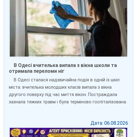
В Одесі вчителька випала з вікна школи та
отримала переломи ніг
В Одесі сталася надзвичайна подія в одній із шкіл
міста: вчителька молодших класів випала з вікна
другого поверху під час миття вікон. Постраждала
зазнала тяжких травм і була терміново госпіталізована.
Дата: 06.08.2026