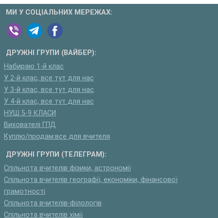
МИ У СОЦІАЛЬНИХ МЕРЕЖАХ:
ДРУЖНІ ГРУПИ (ВАЙБЕР):
Набираю 1-й клас
У 2-й клас, все тут для нас
У 3-й клас, все тут для нас
У 4-й клас, все тут для нас
НУШ 5-9 КЛАСИ
Вихователі ГПД
Куплю/продам:все для вчителя
ДРУЖНІ ГРУПИ (ТЕЛЕГРАМ):
Спільнота вчителів фізики, астрономії
Спільнота вчителів географії, економіки, фінансової
грамотності
Спільнота вчителів-філологів
Спільнота вчителів хімії