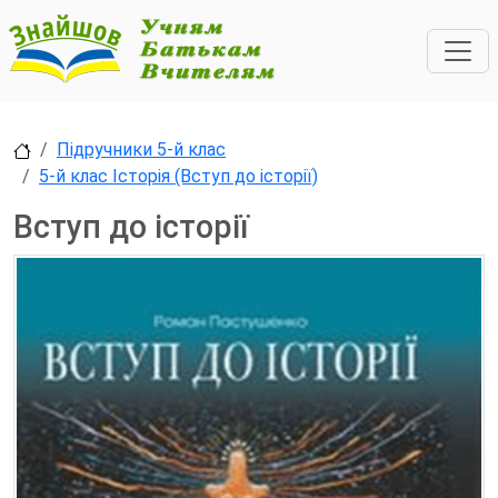
Підручники 5-й клас
5-й клас Історія (Вступ до історії)
Вступ до історії