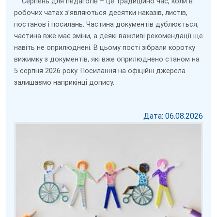
Серпень для педагогів – це традиційно час, коли в
робочих чатах з’являються десятки наказів, листів,
постанов і посилань. Частина документів дублюється,
частина вже має зміни, а деякі важливі рекомендації ще
навіть не оприлюднені. В цьому пості зібрали коротку
вижимку з документів, які вже оприлюднено станом на
5 серпня 2026 року. Посилання на офіційні джерела
залишаємо наприкінці допису.
Дата: 06.08.2026