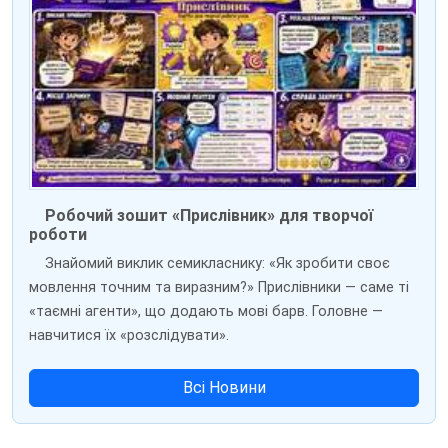
Робочий зошит «Прислівник» для творчої
роботи
Знайомий виклик семикласнику: «Як зробити своє
мовлення точним та виразним?» Прислівники — саме ті
«таємні агенти», що додають мові барв. Головне —
навчитися їх «розслідувати».
Всі Новини