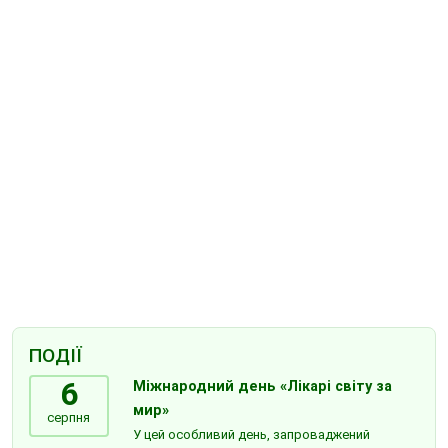
ПОДІЇ
6
Міжнародний день «Лікарі світу за
мир»
серпня
У цей особливий день, запроваджений