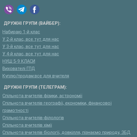
ДРУЖНІ ГРУПИ (ВАЙБЕР):
Набираю 1-й клас
У 2-й клас, все тут для нас
У 3-й клас, все тут для нас
У 4-й клас, все тут для нас
НУШ 5-9 КЛАСИ
Вихователі ГПД
Куплю/продам:все для вчителя
ДРУЖНІ ГРУПИ (ТЕЛЕГРАМ):
Спільнота вчителів фізики, астрономії
Спільнота вчителів географії, економіки, фінансової
грамотності
Спільнота вчителів-філологів
Спільнота вчителів хімії
Спільнота вчителів біології, довкілля, пізнаємо природу, ЗБД