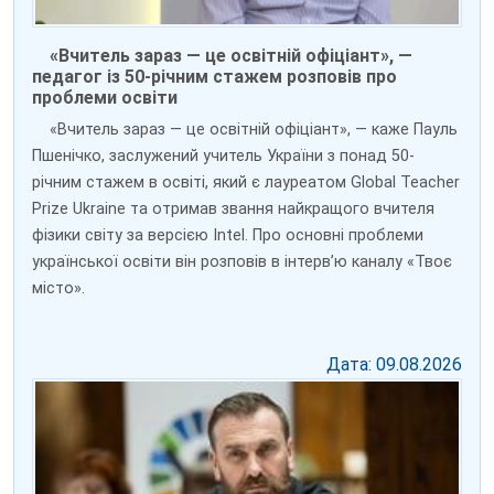
«Вчитель зараз — це освітній офіціант», —
педагог із 50-річним стажем розповів про
проблеми освіти
«Вчитель зараз — це освітній офіціант», — каже Пауль
Пшенічко, заслужений учитель України з понад 50-
річним стажем в освіті, який є лауреатом Global Teacher
Prize Ukraine та отримав звання найкращого вчителя
фізики світу за версією Intel. Про основні проблеми
української освіти він розповів в інтерв’ю каналу «Твоє
місто».
Дата: 09.08.2026