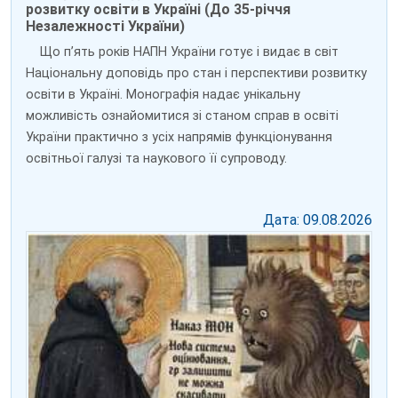
розвитку освіти в Україні (До 35-річчя
Незалежності України)
Що п’ять років НАПН України готує і видає в світ
Національну доповідь про стан і перспективи розвитку
освіти в Україні. Монографія надає унікальну
можливість ознайомитися зі станом справ в освіті
України практично з усіх напрямів функціонування
освітньої галузі та наукового її супроводу.
Дата: 09.08.2026