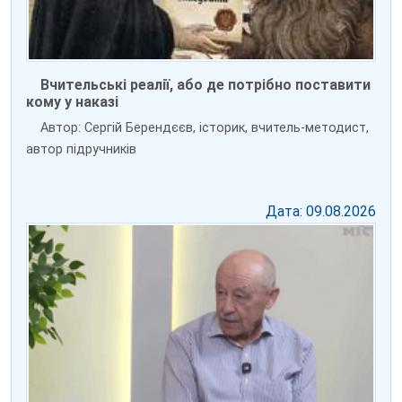
Вчительські реалії, або де потрібно поставити
кому у наказі
Автор: Сергій Берендєєв, історик, вчитель-методист,
автор підручників
Дата: 09.08.2026