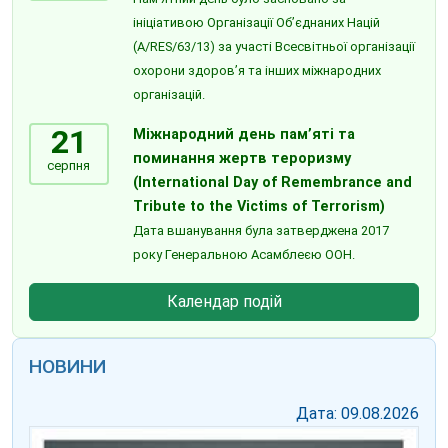
ініціативою Організації Об’єднаних Націй
(A/RES/63/13) за участі Всесвітньої організації
охорони здоров’я та інших міжнародних
організацій.
21
Міжнародний день пам’яті та
поминання жертв тероризму
серпня
(International Day of Remembrance and
Tribute to the Victims of Terrorism)
Дата вшанування була затверджена 2017
року Генеральною Асамблеєю ООН.
Календар подій
НОВИНИ
Дата: 09.08.2026