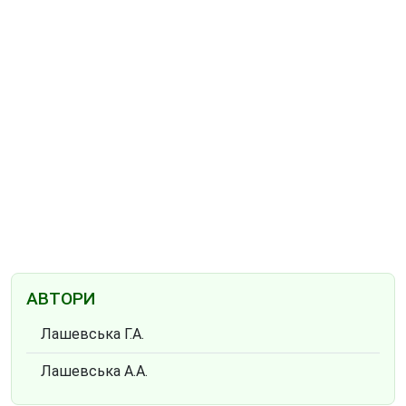
АВТОРИ
Лашевська Г.А.
Лашевська А.А.