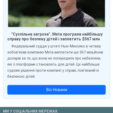
"Суспільна загроза". Meta програла найбільшу
справу про безпеку дітей і заплатить $567 млн
Федеральний суддя у штаті Нью-Мексико в четвер
зобов'язав компанію Meta виплатити ще 567 мільйонів
доларів за те, що вона не попередила про небезпеки,
які її платформи становлять для дітей. Це найбільше
судове рішення проти компанії у справі, пов'язаній із
безпекою дітей.
Всі Новини
МИ У СОЦІАЛЬНИХ МЕРЕЖАХ: