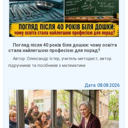
Погляд після 40 років біля дошки: чому освіта
стала найлегшою професією для порад?
Автор: Олександр Істер, учитель-методист, автор
підручників та посібників з математики
Дата: 08.08.2026