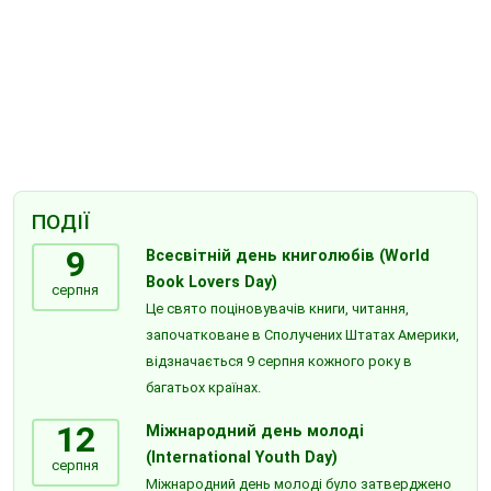
ПОДІЇ
9
Всесвітній день книголюбів (World
Book Lovers Day)
серпня
Це свято поціновувачів книги, читання,
започатковане в Сполучених Штатах Америки,
відзначається 9 серпня кожного року в
багатьох країнах.
12
Міжнародний день молоді
(International Youth Day)
серпня
Міжнародний день молоді було затверджено