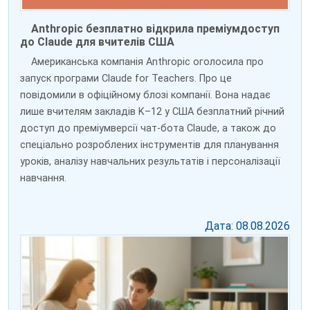
Anthropic безплатно відкрила преміумдоступ
до Claude для вчителів США
Американська компанія Anthropic оголосила про
запуск програми Claude for Teachers. Про це
повідомили в офіційному блозі компанії. Вона надає
лише вчителям закладів K–12 у США безплатний річний
доступ до преміумверсії чат-бота Claude, а також до
спеціально розроблених інструментів для планування
уроків, аналізу навчальних результатів і персоналізації
навчання.
Дата: 08.08.2026