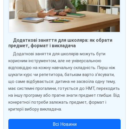
Додаткові заняття для школяра: як обрати
предмет, формат і викладача
Додаткові заняття для школярів можуть бути
корисним інструментом, але не універсальною
відповіддю на кожну навчальну складність. Перш ніж
шукати курс чи репетитора, батькам варто з’ясувати,
що саме відбувається: дитина не засвоїла одну тему,
має системні прогалини, готується до НМТ, переходить
на іншу програму або прагне знати предмет глибше. Від
конкретної потреби залежать предмет, формат і
критерії вибору викладача.
Всі Новини