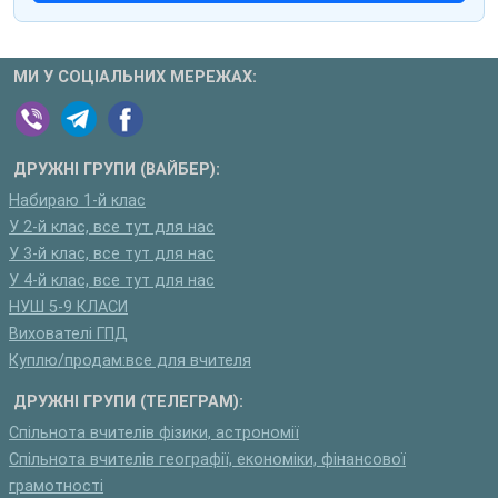
МИ У СОЦІАЛЬНИХ МЕРЕЖАХ:
ДРУЖНІ ГРУПИ (ВАЙБЕР):
Набираю 1-й клас
У 2-й клас, все тут для нас
У 3-й клас, все тут для нас
У 4-й клас, все тут для нас
НУШ 5-9 КЛАСИ
Вихователі ГПД
Куплю/продам:все для вчителя
ДРУЖНІ ГРУПИ (ТЕЛЕГРАМ):
Спільнота вчителів фізики, астрономії
Спільнота вчителів географії, економіки, фінансової
грамотності