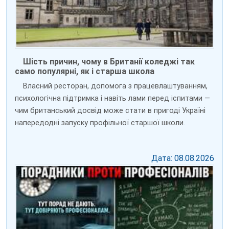
Шість причин, чому в Британії коледжі так
само популярні, як і старша школа
Власний ресторан, допомога з працевлаштуванням,
психологічна підтримка і навіть лами перед іспитами —
чим британський досвід може стати в пригоді Україні
напередодні запуску профільної старшої школи.
Дата: 08.08.2026