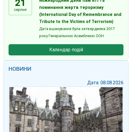
21
Міжнародний день пам’яті та
поминання жертв тероризму
серпня
(International Day of Remembrance and
Tribute to the Victims of Terrorism)
Дата вшанування була затверджена 2017
року Генеральною Асамблеєю ООН.
Календар подій
НОВИНИ
Дата: 08.08.2026