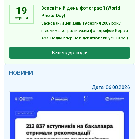
19
Всесвітній день фотографії (World
Photo Day)
серпня
Заснований цей день 19 серпня 2009 року
відомим австралійським фотографом Корскі
Ара. Подію вперше відсвяткували у 2010 році.
Календар подій
НОВИНИ
Дата: 06.08.2026