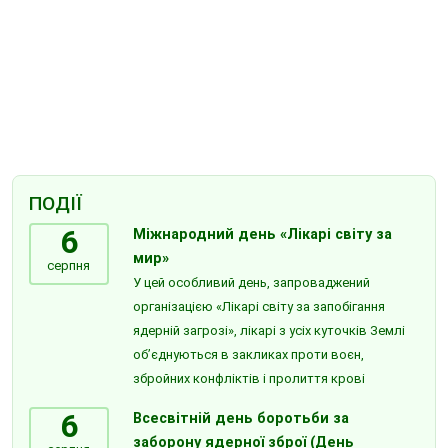
ПОДІЇ
6
Міжнародний день «Лікарі світу за
мир»
серпня
У цей особливий день, запроваджений
організацією «Лікарі світу за запобігання
ядерній загрозі», лікарі з усіх куточків Землі
об’єднуються в закликах проти воєн,
збройних конфліктів і пролиття крові
6
Всесвітній день боротьби за
заборону ядерної зброї (День