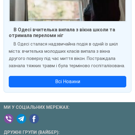
В Одесі вчителька випала з вікна школи та
отримала переломи ніг
В Одесі сталася надзвичайна подія в одній із шкіл
міста: вчителька молодших класів випала з вікна
другого поверху під час миття вікон. Постраждала
зазнала тяжких травм і була терміново госпіталізована.
Всі Новини
МИ У СОЦІАЛЬНИХ МЕРЕЖАХ:
ДРУЖНІ ГРУПИ (ВАЙБЕР):