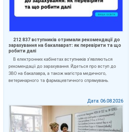
212 837 вступників отримали рекомендації до
зарахування на бакалаврат: як перевірити та що
робити далі
В електронних кабінетах вступників зʼявляються
рекомендації до зарахування. Йдеться про вступ до
ЗВО на бакалавра, а також магістра медичного,
ветеринарного та фармацевтичного спрямувань.
Дата: 06.08.2026