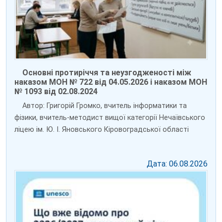
Основні протиріччя та неузгодженості між
наказом МОН № 722 від 04.05.2026 і наказом МОН
№ 1093 від 02.08.2024
Автор: Григорій Громко, вчитель інформатики та
фізики, вчитель-методист вищої категорії Нечаївського
ліцею ім. Ю. І. Яновського Кіровоградської області
Дата: 06.08.2026