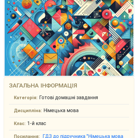
ЗАГАЛЬНА ІНФОРМАЦІЯ
Готові домашні завдання
Категорія:
Німецька мова
Дисципліна:
1-й клас
Клас:
ГДЗ до підручника "Німецька мова
Посилання: