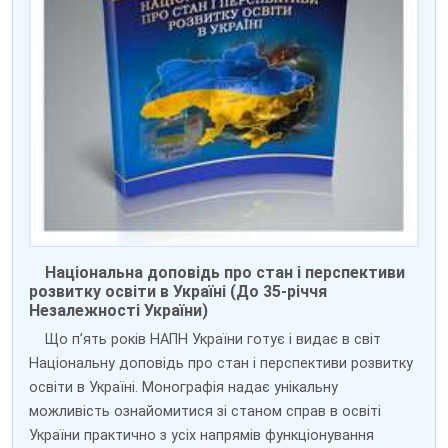
Національна доповідь про стан і перспективи
розвитку освіти в Україні (До 35-річчя
Незалежності України)
Що п’ять років НАПН України готує і видає в світ
Національну доповідь про стан і перспективи розвитку
освіти в Україні. Монографія надає унікальну
можливість ознайомитися зі станом справ в освіті
України практично з усіх напрямів функціонування