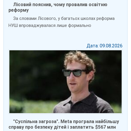
Лісовий пояснив, чому провалив освітню
реформу
За словами Лісового, у багатьох школах реформа
НУШ впроваджувалася лише формально
Дата: 09.08.2026
"Суспільна загроза". Meta програла найбільшу
справу про безпеку дітей і заплатить $567 млн