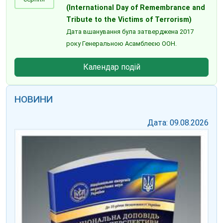
(International Day of Remembrance and
Tribute to the Victims of Terrorism)
Дата вшанування була затверджена 2017
року Генеральною Асамблеєю ООН.
Календар подій
НОВИНИ
Дата: 09.08.2026