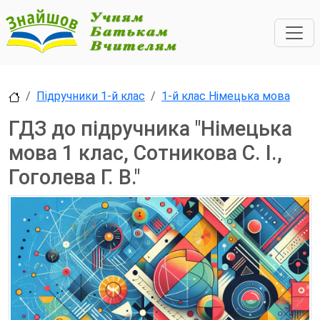
Підручники 1-й клас
1-й клас Німецька мова
ГДЗ до підручника "Німецька
мова 1 клас, Сотникова С. І.,
Гоголева Г. В."