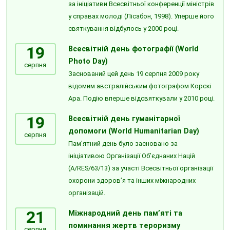
за ініціативи Всесвітньої конференції міністрів
у справах молоді (Лісабон, 1998). Уперше його
святкування відбулось у 2000 році.
19
Всесвітній день фотографії (World
Photo Day)
серпня
Заснований цей день 19 серпня 2009 року
відомим австралійським фотографом Корскі
Ара. Подію вперше відсвяткували у 2010 році.
19
Всесвітній день гуманітарної
допомоги (World Humanitarian Day)
серпня
Пам’ятний день було засновано за
ініціативою Організації Об’єднаних Націй
(A/RES/63/13) за участі Всесвітньої організації
охорони здоров’я та інших міжнародних
організацій.
21
Міжнародний день пам’яті та
поминання жертв тероризму
серпня