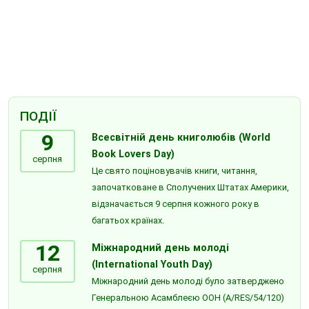
ПОДІЇ
9
Всесвітній день книголюбів (World
Book Lovers Day)
серпня
Це свято поціновувачів книги, читання,
започатковане в Сполучених Штатах Америки,
відзначається 9 серпня кожного року в
багатьох країнах.
12
Міжнародний день молоді
(International Youth Day)
серпня
Міжнародний день молоді було затверджено
Генеральною Асамблеєю ООН (A/RES/54/120)