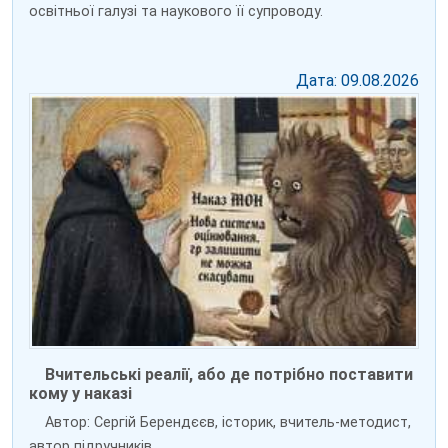
освітньої галузі та наукового її супроводу.
Дата: 09.08.2026
Вчительські реалії, або де потрібно поставити
кому у наказі
Автор: Сергій Берендєєв, історик, вчитель-методист,
автор підручників