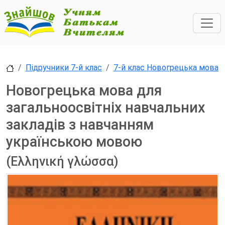
Підручники 7-й клас
7-й клас Новогрецька мова
Новогрецька мова для
загальноосвітніх навчальних
закладів з навчанням
українською мовою
(Ελληνική γλώσσα)