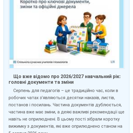
Що вже відомо про 2026/2027 навчальний рік:
головні документи та зміни
Серпень для педагогів – це традиційно час, коли в
робочих чатах з’являються десятки наказів, листів,
постанов і посилань. Частина документів дублюється,
частина вже має зміни, а деякі важливі рекомендації ще
навіть не оприлюднені. В цьому пості зібрали коротку
вижимку з документів, які вже оприлюднено станом на