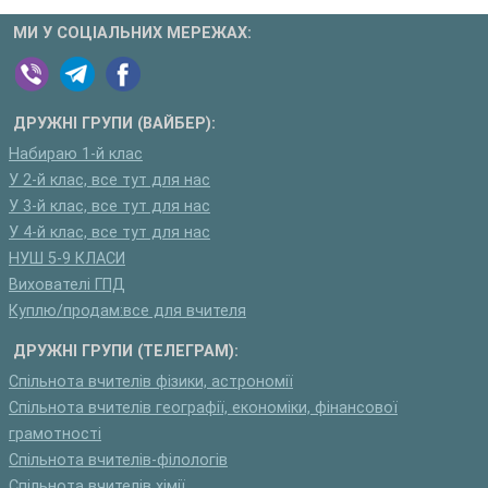
МИ У СОЦІАЛЬНИХ МЕРЕЖАХ:
ДРУЖНІ ГРУПИ (ВАЙБЕР):
Набираю 1-й клас
У 2-й клас, все тут для нас
У 3-й клас, все тут для нас
У 4-й клас, все тут для нас
НУШ 5-9 КЛАСИ
Вихователі ГПД
Куплю/продам:все для вчителя
ДРУЖНІ ГРУПИ (ТЕЛЕГРАМ):
Спільнота вчителів фізики, астрономії
Спільнота вчителів географії, економіки, фінансової
грамотності
Спільнота вчителів-філологів
Спільнота вчителів хімії