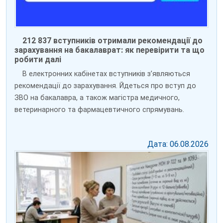
212 837 вступників отримали рекомендації до
зарахування на бакалаврат: як перевірити та що
робити далі
В електронних кабінетах вступників зʼявляються
рекомендації до зарахування. Йдеться про вступ до
ЗВО на бакалавра, а також магістра медичного,
ветеринарного та фармацевтичного спрямувань.
Дата: 06.08.2026