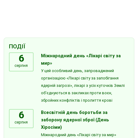
ПОДІЇ
6
Міжнародний день «Лікарі світу за
мир»
серпня
У цей особливий день, запроваджений
організацією «Лікарі світу за запобігання
ядерній загрозі», лікарі з усіх куточків Землі
об’єднуються в закликах проти воєн,
збройних конфліктів і пролиття крові
6
Всесвітній день боротьби за
заборону ядерної зброї (День
серпня
Хіросіми)
Міжнародний день «Лікарі світу за мир»