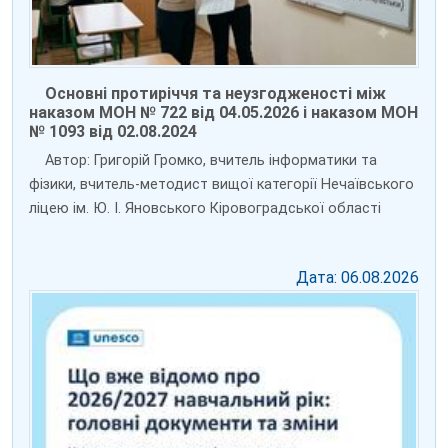
Основні протиріччя та неузгодженості між
наказом МОН № 722 від 04.05.2026 і наказом МОН
№ 1093 від 02.08.2024
Автор: Григорій Громко, вчитель інформатики та
фізики, вчитель-методист вищої категорії Нечаївського
ліцею ім. Ю. І. Яновського Кіровоградської області
Дата: 06.08.2026