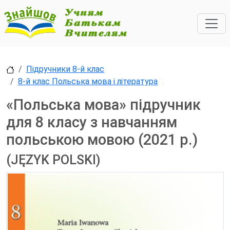
Підручники 8-й клас
8-й клас Польська мова і література
«Польська мова» підручник
для 8 класу з навчанням
польською мовою (2021 р.)
(JĘZYK POLSKI)