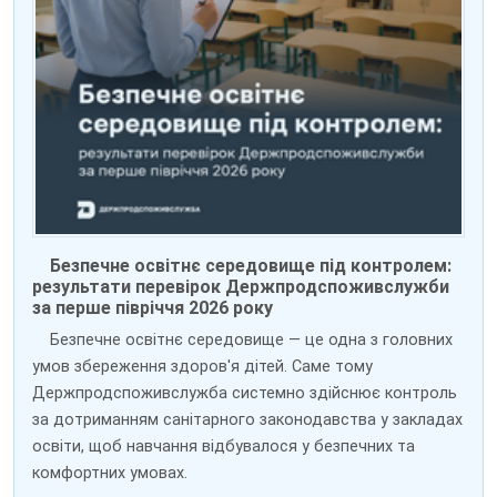
Безпечне освітнє середовище під контролем:
результати перевірок Держпродспоживслужби
за перше півріччя 2026 року
Безпечне освітнє середовище — це одна з головних
умов збереження здоров'я дітей. Саме тому
Держпродспоживслужба системно здійснює контроль
за дотриманням санітарного законодавства у закладах
освіти, щоб навчання відбувалося у безпечних та
комфортних умовах.