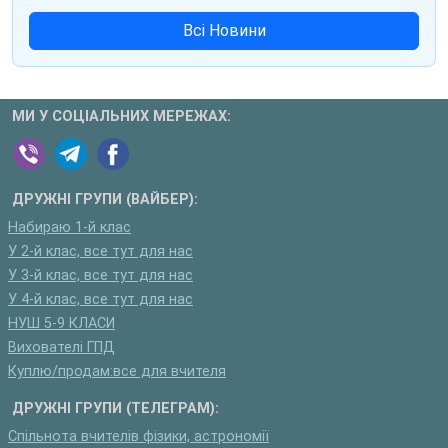
Всі Новини
МИ У СОЦІАЛЬНИХ МЕРЕЖАХ:
ДРУЖНІ ГРУПИ (ВАЙБЕР):
Набираю 1-й клас
У 2-й клас, все тут для нас
У 3-й клас, все тут для нас
У 4-й клас, все тут для нас
НУШ 5-9 КЛАСИ
Вихователі ГПД
Куплю/продам:все для вчителя
ДРУЖНІ ГРУПИ (ТЕЛЕГРАМ):
Спільнота вчителів фізики, астрономії