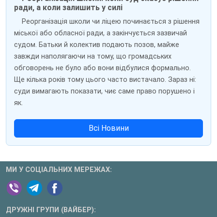
ради, а коли залишить у силі
Реорганізація школи чи ліцею починається з рішення
міської або обласної ради, а закінчується зазвичай
судом. Батьки й колектив подають позов, майже
завжди наполягаючи на тому, що громадських
обговорень не було або вони відбулися формально.
Ще кілька років тому цього часто вистачало. Зараз ні:
суди вимагають показати, чиє саме право порушено і
як.
Всі Новини
МИ У СОЦІАЛЬНИХ МЕРЕЖАХ:
ДРУЖНІ ГРУПИ (ВАЙБЕР):