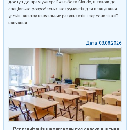
доступ до преміумверсії чат-бота Claude, а також до
спеціально розроблених інструментів для планування
уроків, аналізу навчальних результатів і персоналізації
навчання.
Дата: 08.08.2026
Реорганізація школи: коли суд скасує рішення