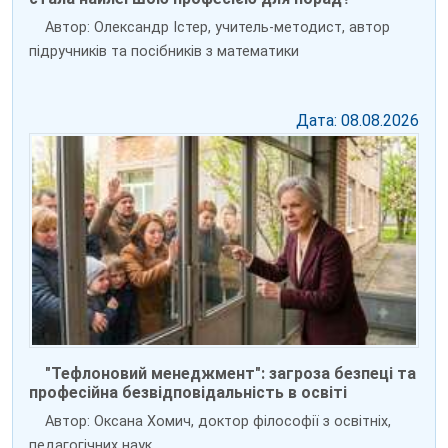
Автор: Олександр Істер, учитель-методист, автор
підручників та посібників з математики
Дата: 08.08.2026
"Тефлоновий менеджмент": загроза безпеці та
професійна безвідповідальність в освіті
Автор: Оксана Хомич, доктор філософії з освітніх,
педагогічних наук