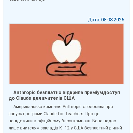
Дата: 08.08.2026
Anthropic безплатно відкрила преміумдоступ
до Claude для вчителів США
Американська компанія Anthropic оголосила про
запуск програми Claude for Teachers. Про це
повідомили в офіційному блозі компанії. Вона надає
лише вчителям закладів K–12 у США безплатний річний