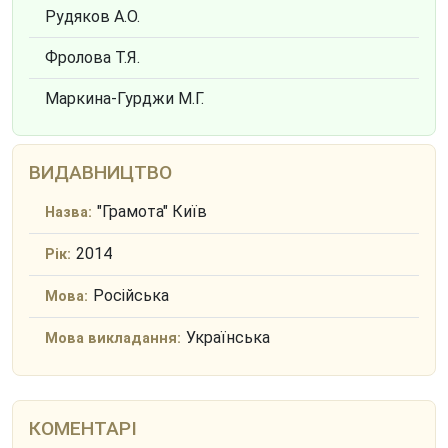
Рудяков А.О.
Фролова Т.Я.
Маркина-Гурджи М.Г.
ВИДАВНИЦТВО
"Грамота" Київ
Назва:
2014
Рік:
Російська
Мова:
Українська
Мова викладання:
КОМЕНТАРІ