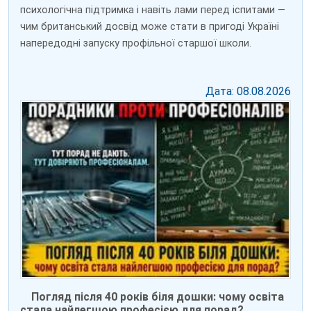
психологічна підтримка і навіть лами перед іспитами —
чим британський досвід може стати в пригоді Україні
напередодні запуску профільної старшої школи.
Дата: 08.08.2026
Погляд після 40 років біля дошки: чому освіта
стала найлегшою професією для порад?