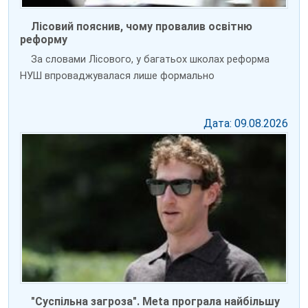
Лісовий пояснив, чому провалив освітню
реформу
За словами Лісового, у багатьох школах реформа
НУШ впроваджувалася лише формально
Дата: 09.08.2026
"Суспільна загроза". Meta програла найбільшу