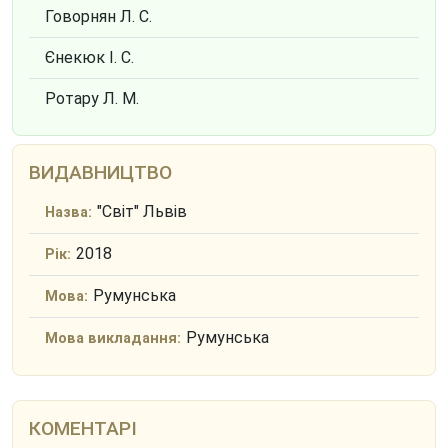
Говорнян Л. С.
Єнекюк І. С.
Ротару Л. М.
ВИДАВНИЦТВО
"Світ" Львів
Назва:
2018
Рік:
Румунська
Мова:
Румунська
Мова викладання:
КОМЕНТАРІ