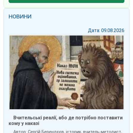
НОВИНИ
Дата: 09.08.2026
Вчительські реалії, або де потрібно поставити
кому у наказі
Автор: Сергій Берендєєв, історик, вчитель-методист,