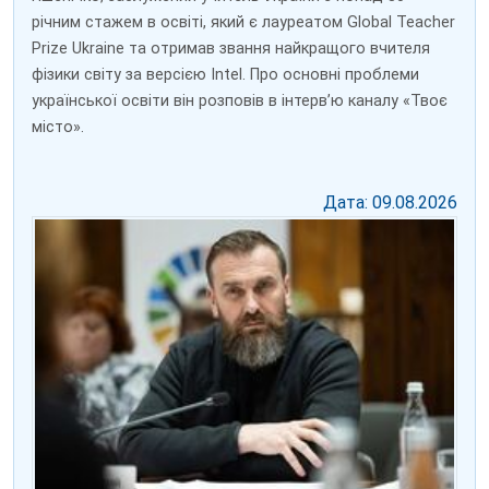
річним стажем в освіті, який є лауреатом Global Teacher
Prize Ukraine та отримав звання найкращого вчителя
фізики світу за версією Intel. Про основні проблеми
української освіти він розповів в інтерв’ю каналу «Твоє
місто».
Дата: 09.08.2026