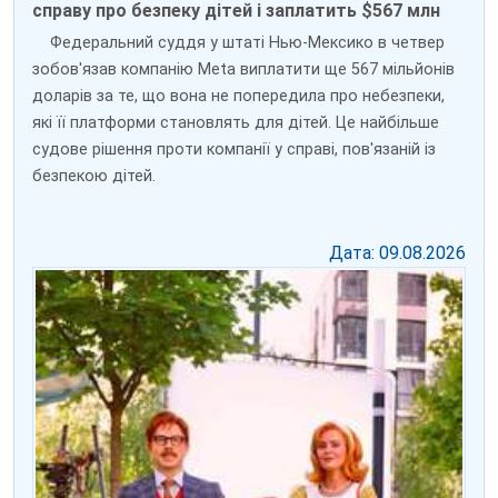
справу про безпеку дітей і заплатить $567 млн
Федеральний суддя у штаті Нью-Мексико в четвер
зобов'язав компанію Meta виплатити ще 567 мільйонів
доларів за те, що вона не попередила про небезпеки,
які її платформи становлять для дітей. Це найбільше
судове рішення проти компанії у справі, пов'язаній із
безпекою дітей.
Дата: 09.08.2026