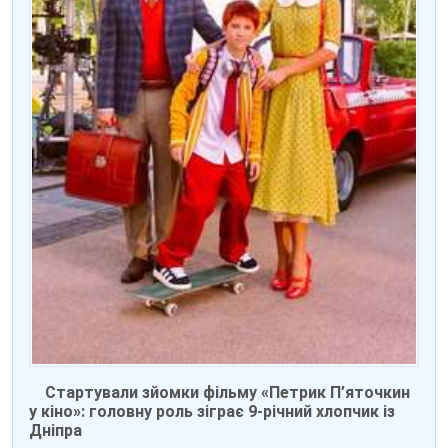
Стартували зйомки фільму «Петрик П’яточкин
у кіно»: головну роль зіграє 9-річний хлопчик із
Дніпра