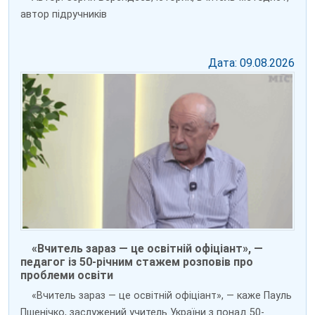
автор підручників
Дата: 09.08.2026
«Вчитель зараз — це освітній офіціант», —
педагог із 50-річним стажем розповів про
проблеми освіти
«Вчитель зараз — це освітній офіціант», — каже Пауль
Пшенічко, заслужений учитель України з понад 50-