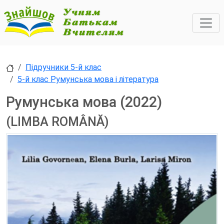
Підручники 5-й клас
5-й клас Румунська мова і література
Румунська мова (2022)
(LIMBA ROMÂNĂ)