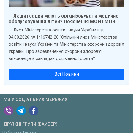
Як дитсадки мають організовувати медичне
обслуговування дітей? Пояснення МОН і МОЗ
Лист Міністерства освіти і науки України від
04.08.2026 № 1/16742-26 "Спільний лист Міністерства
освіти і науки України та Міністерства охорони здоров'я
України "Про забезпечення охорони здоров’я
вихованців в закладах дошкільної освіти""
Всі Новини
МИ У СОЦІАЛЬНИХ МЕРЕЖАХ:
ДРУЖНІ ГРУПИ (ВАЙБЕР):
Набираю 1-й клас