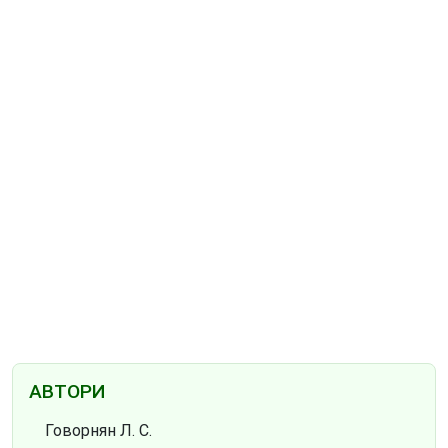
АВТОРИ
Говорнян Л. С.