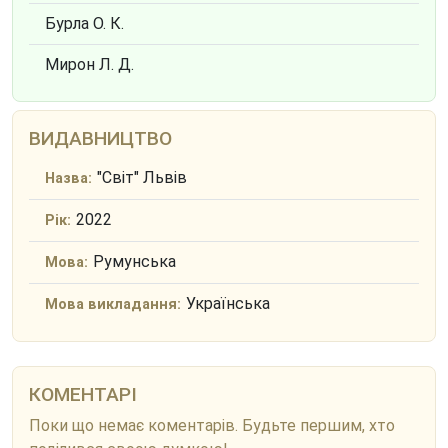
Бурла О. К.
Мирон Л. Д.
ВИДАВНИЦТВО
"Світ" Львів
Назва:
2022
Рік:
Румунська
Мова:
Українська
Мова викладання:
КОМЕНТАРІ
Поки що немає коментарів. Будьте першим, хто