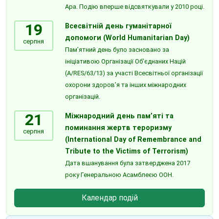
Ара. Подію вперше відсвяткували у 2010 році.
19
Всесвітній день гуманітарної
допомоги (World Humanitarian Day)
серпня
Пам’ятний день було засновано за
ініціативою Організації Об’єднаних Націй
(A/RES/63/13) за участі Всесвітньої організації
охорони здоров’я та інших міжнародних
організацій.
21
Міжнародний день пам’яті та
поминання жертв тероризму
серпня
(International Day of Remembrance and
Tribute to the Victims of Terrorism)
Дата вшанування була затверджена 2017
року Генеральною Асамблеєю ООН.
Календар подій