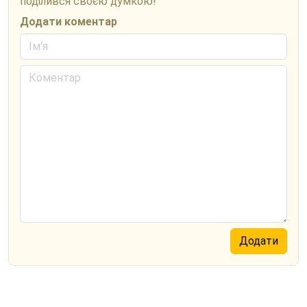
поділився своєю думкою!
Додати коментар