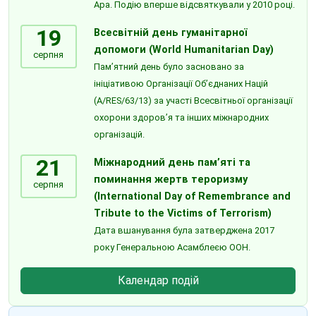
Ара. Подію вперше відсвяткували у 2010 році.
19
Всесвітній день гуманітарної
допомоги (World Humanitarian Day)
серпня
Пам’ятний день було засновано за
ініціативою Організації Об’єднаних Націй
(A/RES/63/13) за участі Всесвітньої організації
охорони здоров’я та інших міжнародних
організацій.
21
Міжнародний день пам’яті та
поминання жертв тероризму
серпня
(International Day of Remembrance and
Tribute to the Victims of Terrorism)
Дата вшанування була затверджена 2017
року Генеральною Асамблеєю ООН.
Календар подій