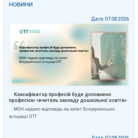
НОВИНИ
Дата: 07.08.2026
Класифікатор професій буде доповнено
професією «вчитель закладу дошкільної освіти»
МОН надало відповідь на запит Всеукраїнської
асоціації ОТГ
Дата: 07.08.2026