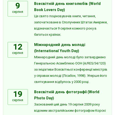
9
Всесвітній день книголюбів (World
Book Lovers Day)
серпня
Це свято поціновувачів книги, читання,
започатковане в Сполучених Штатах Америки,
відзначається 9 серпня кожного року в
багатьох країнах.
12
Міжнародний день молоді
(International Youth Day)
серпня
Міжнародний день молоді було затверджено
Генеральною Асамблеєю ООН (A/RES/54/120)
за ініціативи Всесвітньої конференції міністрів
у справах молоді (Лісабон, 1998). Уперше його
святкування відбулось у 2000 році.
19
Всесвітній день фотографії (World
Photo Day)
серпня
Заснований цей день 19 серпня 2009 року
відомим австралійським фотографом Корскі