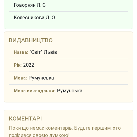
Говорнян Л. С.
Колесникова Д. О.
ВИДАВНИЦТВО
"Світ" Львів
Назва:
2022
Рік:
Румунська
Мова:
Румунська
Мова викладання:
КОМЕНТАРІ
Поки що немає коментарів. Будьте першим, хто
поділився своєю думкою!