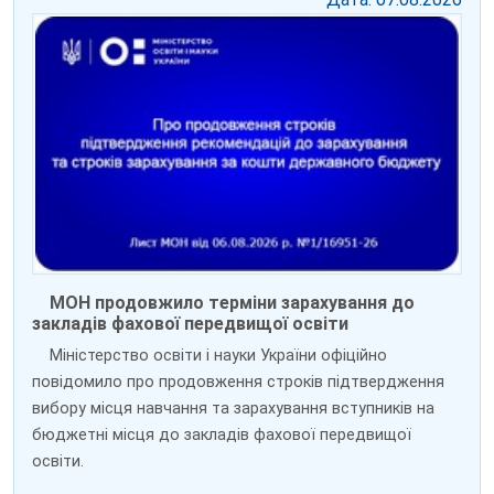
МОН продовжило терміни зарахування до
закладів фахової передвищої освіти
Міністерство освіти і науки України офіційно
повідомило про продовження строків підтвердження
вибору місця навчання та зарахування вступників на
бюджетні місця до закладів фахової передвищої
освіти.