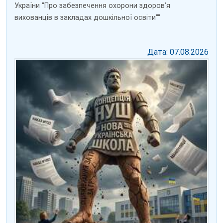
України "Про забезпечення охорони здоров’я
вихованців в закладах дошкільної освіти""
Дата: 07.08.2026