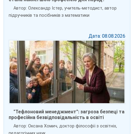
Автор: Олександр Істер, учитель-методист, автор
підручників та посібників з математики
Дата: 08.08.2026
"Тефлоновий менеджмент": загроза безпеці та
професійна безвідповідальність в освіті
Автор: Оксана Хомич, доктор філософії з освітніх,
педагогічних наук