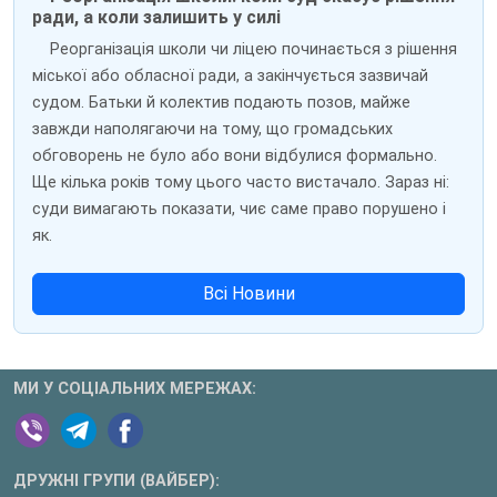
ради, а коли залишить у силі
Реорганізація школи чи ліцею починається з рішення
міської або обласної ради, а закінчується зазвичай
судом. Батьки й колектив подають позов, майже
завжди наполягаючи на тому, що громадських
обговорень не було або вони відбулися формально.
Ще кілька років тому цього часто вистачало. Зараз ні:
суди вимагають показати, чиє саме право порушено і
як.
Всі Новини
МИ У СОЦІАЛЬНИХ МЕРЕЖАХ:
ДРУЖНІ ГРУПИ (ВАЙБЕР):