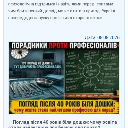
психологічна підтримка і навіть лами перед іспитами —
чим британський досвід може стати в пригоді Україні
напередодні запуску профільної старшої школи.
Дата: 08.08.2026
Погляд після 40 років біля дошки: чому освіта
стала найлегшою професією для порад?