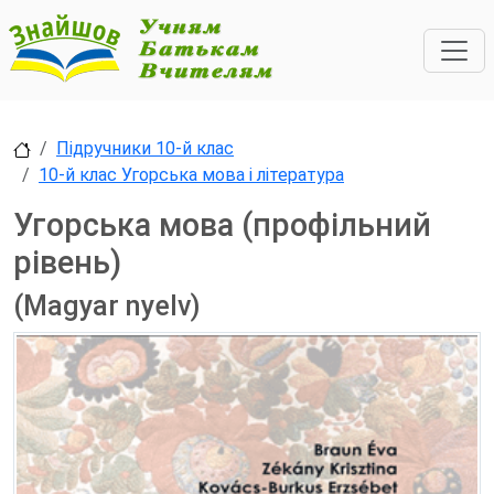
Підручники 10-й клас
10-й клас Угорська мова і література
Угорська мова (профільний
рівень)
(Magyar nyelv)