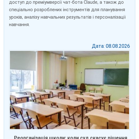
доступ до преміумверсії чат-бота Claude, а також до
спеціально розроблених інструментів для планування
уроків, аналізу навчальних результатів і персоналізації
навчання.
Дата: 08.08.2026
Реорганізація школи: коли суд скасує рішення