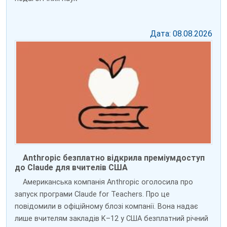
Дата: 08.08.2026
Anthropic безплатно відкрила преміумдоступ
до Claude для вчителів США
Американська компанія Anthropic оголосила про
запуск програми Claude for Teachers. Про це
повідомили в офіційному блозі компанії. Вона надає
лише вчителям закладів K–12 у США безплатний річний