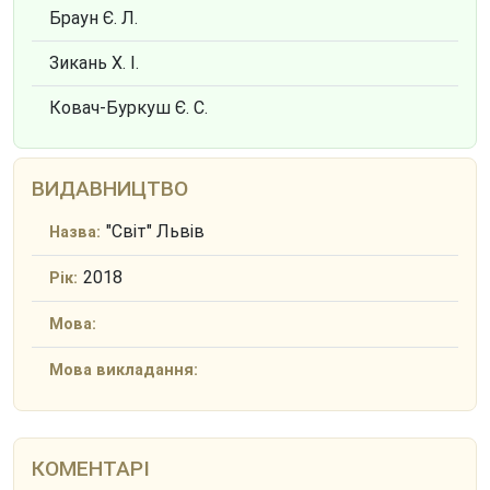
Браун Є. Л.
Зикань Х. І.
Ковач-Буркуш Є. С.
ВИДАВНИЦТВО
"Світ" Львів
Назва:
2018
Рік:
Мова:
Мова викладання:
КОМЕНТАРІ