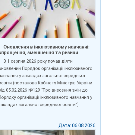
Оновлення в інклюзивному навчанні:
спрощення, зменшення та ризики
З 1 серпня 2026 року почав діяти
оновлений Порядок організації інклюзивного
навчання у закладах загальної середньої
освіти (постанова Кабінету Міністрів України
від 05.02.2026 №129 “Про внесення змін до
Порядку організації інклюзивного навчання у
закладах загальної середньої освіти”).
Дата: 06.08.2026