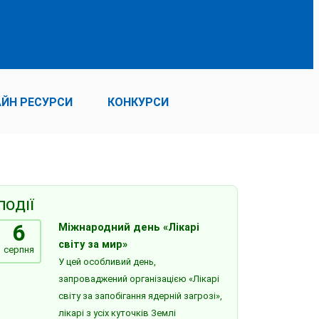
ЙН РЕСУРСИ
КОНКУРСИ
ПОДІЇ
6
Міжнародний день «Лікарі
світу за мир»
серпня
У цей особливий день,
запроваджений організацією «Лікарі
світу за запобігання ядерній загрозі»,
лікарі з усіх куточків Землі