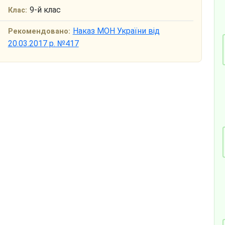
9-й клас
Клас:
Наказ МОН України від
Рекомендовано:
20.03.2017 р. №417