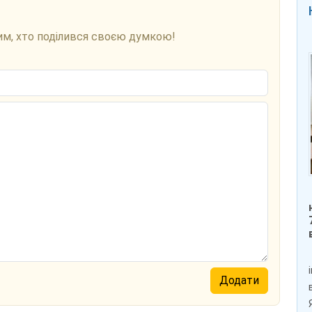
им, хто поділився своєю думкою!