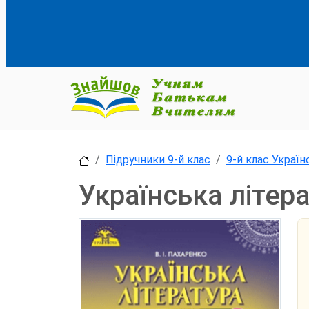
Підручники 9-й клас
9-й клас Україн
Українська літер