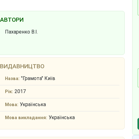
АВТОРИ
Пахаренко В.І.
ВИДАВНИЦТВО
"Грамота" Київ
Назва:
2017
Рік:
Українська
Мова:
Українська
Мова викладання: