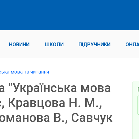
НОВИНИ
ШКОЛИ
ПІДРУЧНИКИ
ОНЛА
ська мова та читання
а "Українська мова
, Кравцова Н. М.,
Романова В., Савчук