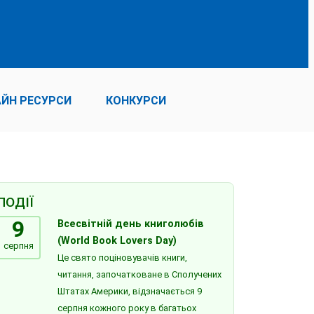
ЙН РЕСУРСИ
КОНКУРСИ
ПОДІЇ
9
Всесвітній день книголюбів
(World Book Lovers Day)
серпня
Це свято поціновувачів книги,
читання, започатковане в Сполучених
Штатах Америки, відзначається 9
серпня кожного року в багатьох