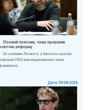
Лісовий пояснив, чому провалив
освітню реформу
За словами Лісового, у багатьох школах
реформа НУШ впроваджувалася лише
формально
Дата: 09.08.2026