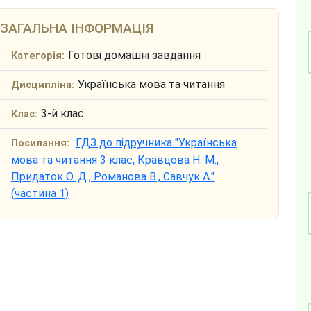
ЗАГАЛЬНА ІНФОРМАЦІЯ
Готові домашні завдання
Категорія:
Українська мова та читання
Дисципліна:
3-й клас
Клас:
ГДЗ до підручника "Українська
Посилання:
мова та читання 3 клас, Кравцова Н. М.,
Придаток О. Д., Романова В., Савчук А."
(частина 1)