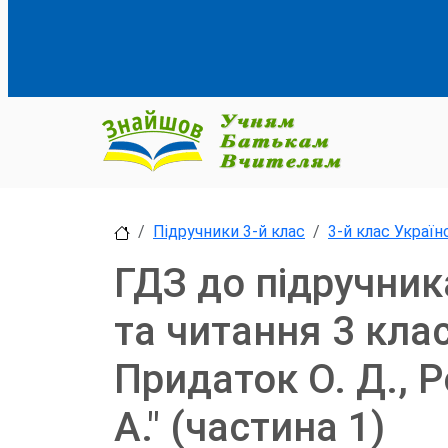
Підручники 3-й клас
3-й клас Україн
ГДЗ до підручник
та читання 3 клас
Придаток О. Д., 
А." (частина 1)