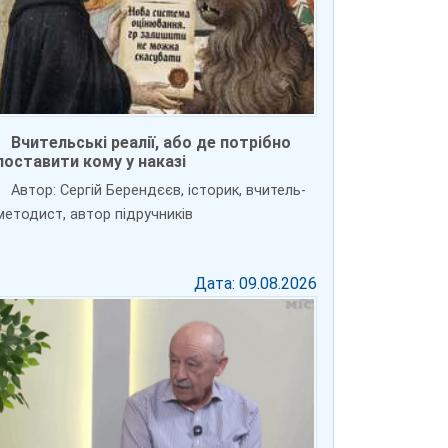
Вчительські реалії, або де потрібно
поставити кому у наказі
Автор: Сергій Берендєєв, історик, вчитель-
методист, автор підручників
Дата: 09.08.2026