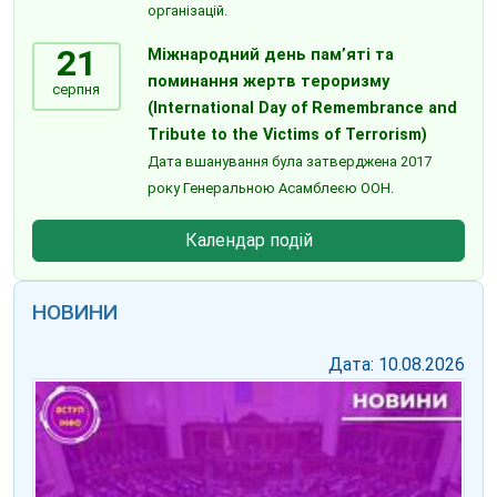
організацій.
21
Міжнародний день пам’яті та
поминання жертв тероризму
серпня
(International Day of Remembrance and
Tribute to the Victims of Terrorism)
Дата вшанування була затверджена 2017
року Генеральною Асамблеєю ООН.
Календар подій
НОВИНИ
Дата: 10.08.2026