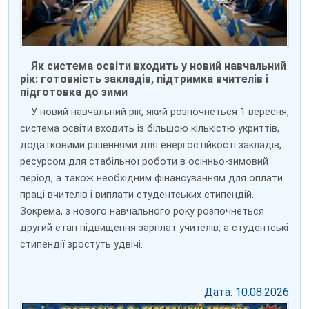
Як система освіти входить у новий навчальний
рік: готовність закладів, підтримка вчителів і
підготовка до зими
У новий навчальний рік, який розпочнеться 1 вересня,
система освіти входить із більшою кількістю укриттів,
додатковими рішеннями для енергостійкості закладів,
ресурсом для стабільної роботи в осінньо-зимовий
період, а також необхідним фінансуванням для оплати
праці вчителів і виплати студентських стипендій.
Зокрема, з нового навчального року розпочнеться
другий етап підвищення зарплат учителів, а студентські
стипендії зростуть удвічі.
Дата: 10.08.2026