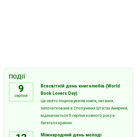
ПОДІЇ
9
Всесвітній день книголюбів (World
Book Lovers Day)
серпня
Це свято поціновувачів книги, читання,
започатковане в Сполучених Штатах Америки,
відзначається 9 серпня кожного року в
багатьох країнах.
Міжнародний день молоді