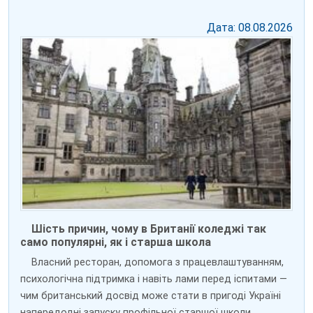
Дата: 08.08.2026
Шість причин, чому в Британії коледжі так
само популярні, як і старша школа
Власний ресторан, допомога з працевлаштуванням,
психологічна підтримка і навіть лами перед іспитами —
чим британський досвід може стати в пригоді Україні
напередодні запуску профільної старшої школи.