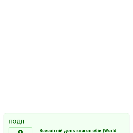
ПОДІЇ
9
Всесвітній день книголюбів (World