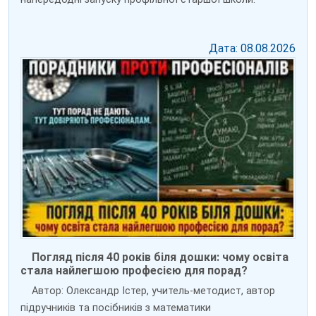
Дата: 08.08.2026
Погляд після 40 років біля дошки: чому освіта
стала найлегшою професією для порад?
Автор: Олександр Істер, учитель-методист, автор
підручників та посібників з математики