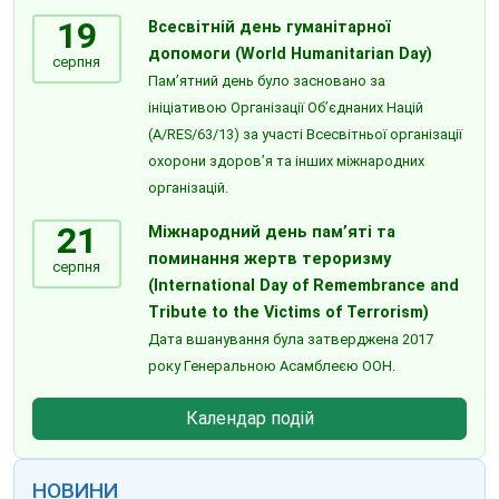
19
Всесвітній день гуманітарної
допомоги (World Humanitarian Day)
серпня
Пам’ятний день було засновано за
ініціативою Організації Об’єднаних Націй
(A/RES/63/13) за участі Всесвітньої організації
охорони здоров’я та інших міжнародних
організацій.
21
Міжнародний день пам’яті та
поминання жертв тероризму
серпня
(International Day of Remembrance and
Tribute to the Victims of Terrorism)
Дата вшанування була затверджена 2017
року Генеральною Асамблеєю ООН.
Календар подій
НОВИНИ