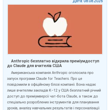
Дата: 08.08.2026
Anthropic безплатно відкрила преміумдоступ
до Claude для вчителів США
Американська компанія Anthropic оголосила про
запуск програми Claude for Teachers. Про це
повідомили в офіційному блозі компанії. Вона надає
лише вчителям закладів K–12 у США безплатний річний
доступ до преміумверсії чат-бота Claude, а також до
спеціально розроблених інструментів для планування
уроків, аналізу навчальних результатів і персоналізації