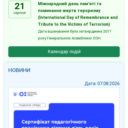
21
Міжнародний день пам’яті та
поминання жертв тероризму
серпня
(International Day of Remembrance and
Tribute to the Victims of Terrorism)
Дата вшанування була затверджена 2017
року Генеральною Асамблеєю ООН.
Календар подій
НОВИНИ
Дата: 07.08.2026