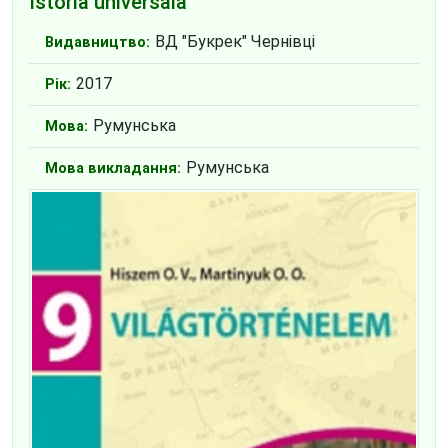
Istoria universală
ВД "Букрек" Чернівці
Видавництво:
2017
Рік:
Румунська
Мова:
Румунська
Мова викладання: