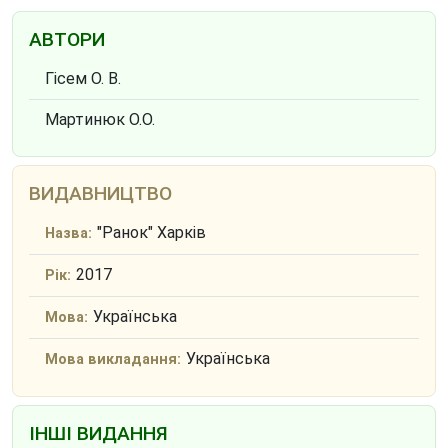
АВТОРИ
Гісем О. В.
Мартинюк О.О.
ВИДАВНИЦТВО
"Ранок" Харків
Назва:
2017
Рік:
Українська
Мова:
Українська
Мова викладання:
ІНШІ ВИДАННЯ