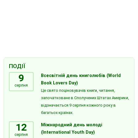
ПОДІЇ
9
Всесвітній день книголюбів (World
Book Lovers Day)
серпня
Це свято поціновувачів книги, читання,
започатковане в Сполучених Штатах Америки,
відзначається 9 серпня кожного року в
багатьох країнах.
12
Міжнародний день молоді
(International Youth Day)
серпня