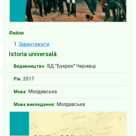
Файли
Завантажити
Istoria universală
ВД "Букрек" Чернівці
Видавництво:
2017
Рік:
Молдавська
Мова:
Молдавська
Мова викладання: