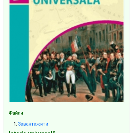
Файли
Завантажити