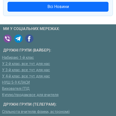
Всі Новини
МИ У СОЦІАЛЬНИХ МЕРЕЖАХ:
ДРУЖНІ ГРУПИ (ВАЙБЕР):
Набираю 1-й клас
У 2-й клас, все тут для нас
У 3-й клас, все тут для нас
У 4-й клас, все тут для нас
НУШ 5-9 КЛАСИ
Вихователі ГПД
Куплю/продам:все для вчителя
ДРУЖНІ ГРУПИ (ТЕЛЕГРАМ):
Спільнота вчителів фізики, астрономії