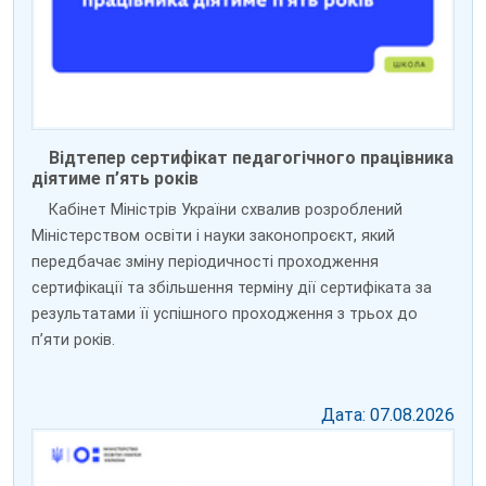
Відтепер сертифікат педагогічного працівника
діятиме п’ять років
Кабінет Міністрів України схвалив розроблений
Міністерством освіти і науки законопроєкт, який
передбачає зміну періодичності проходження
сертифікації та збільшення терміну дії сертифіката за
результатами її успішного проходження з трьох до
пʼяти років.
Дата: 07.08.2026