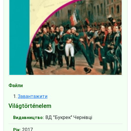
Файли
Завантажити
Világtörténelem
ВД "Букрек" Чернівці
Видавництво:
2017
Рік: