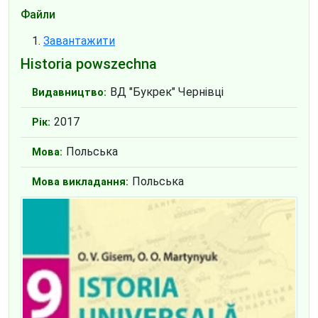
Файли
Завантажити
Historia powszechna
ВД "Букрек" Чернівці
Видавництво:
2017
Рік:
Польська
Мова:
Польська
Мова викладання: