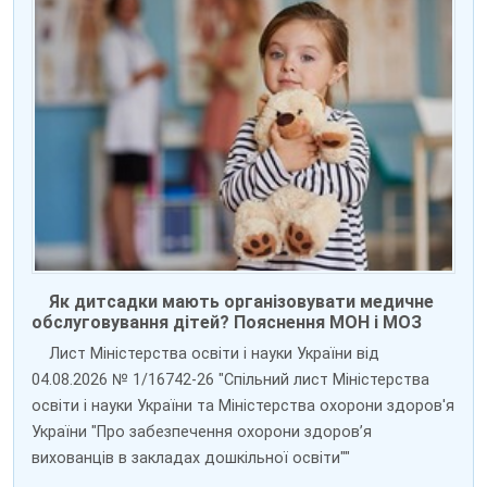
Як дитсадки мають організовувати медичне
обслуговування дітей? Пояснення МОН і МОЗ
Лист Міністерства освіти і науки України від
04.08.2026 № 1/16742-26 "Спільний лист Міністерства
освіти і науки України та Міністерства охорони здоров'я
України "Про забезпечення охорони здоров’я
вихованців в закладах дошкільної освіти""