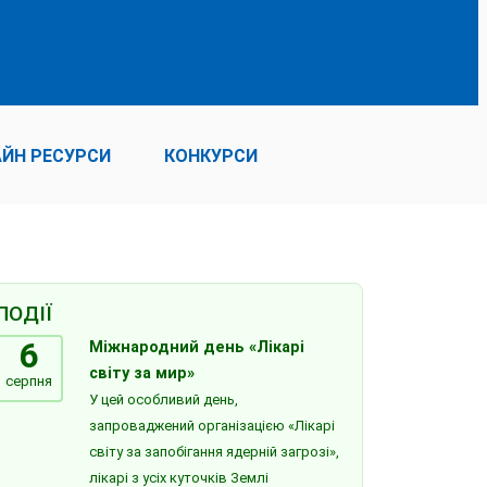
ЙН РЕСУРСИ
КОНКУРСИ
ПОДІЇ
6
Міжнародний день «Лікарі
світу за мир»
серпня
У цей особливий день,
запроваджений організацією «Лікарі
світу за запобігання ядерній загрозі»,
лікарі з усіх куточків Землі