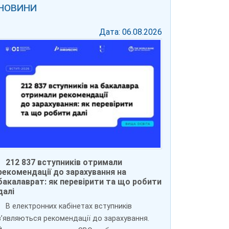
НОВИНИ
Дата: 06.08.2026
212 837 вступників отримали
рекомендації до зарахування на
бакалаврат: як перевірити та що робити
далі
В електронних кабінетах вступників
зʼявляються рекомендації до зарахування.