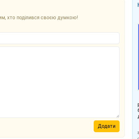
им, хто поділився своєю думкою!