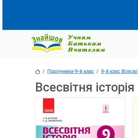
Підручники 9-й клас
9-й клас Всесві
Всесвітня історія