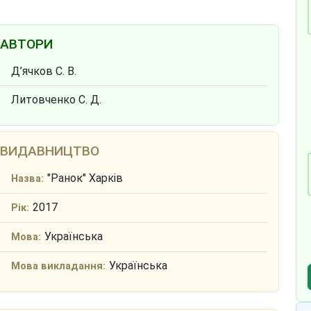
АВТОРИ
Д’ячков С. В.
Литовченко С. Д.
ВИДАВНИЦТВО
"Ранок" Харків
Назва:
2017
Рік:
Українська
Мова:
Українська
Мова викладання: