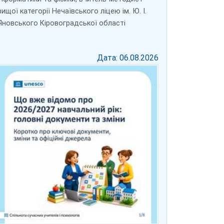
вищої категорії Нечаївського ліцею ім. Ю. І.
Яновського Кіровоградської області
Дата: 06.08.2026