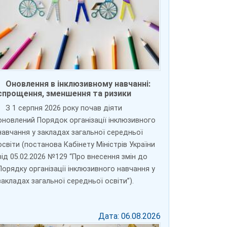
Оновлення в інклюзивному навчанні:
спрощення, зменшення та ризики
З 1 серпня 2026 року почав діяти
оновлений Порядок організації інклюзивного
навчання у закладах загальної середньої
освіти (постанова Кабінету Міністрів України
від 05.02.2026 №129 “Про внесення змін до
Порядку організації інклюзивного навчання у
закладах загальної середньої освіти”).
Дата: 06.08.2026