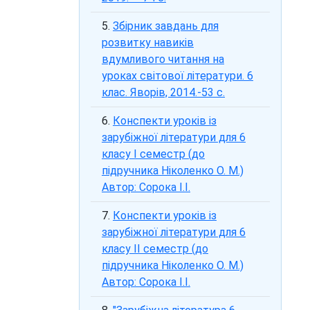
Збірник завдань для
розвитку навиків
вдумливого читання на
уроках світової літератури. 6
клас. Яворів, 2014.-53 с.
Конспекти уроків із
зарубіжної літератури для 6
класу І семестр (до
підручника Ніколенко О. М.)
Автор: Сорока І.І.
Конспекти уроків із
зарубіжної літератури для 6
класу ІІ семестр (до
підручника Ніколенко О. М.)
Автор: Сорока І.І.