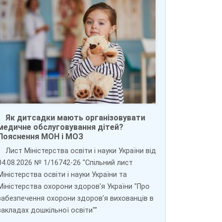
Як дитсадки мають організовувати
медичне обслуговування дітей?
Пояснення МОН і МОЗ
Лист Міністерства освіти і науки України від
04.08.2026 № 1/16742-26 "Спільний лист
Міністерства освіти і науки України та
Міністерства охорони здоров'я України "Про
забезпечення охорони здоров’я вихованців в
закладах дошкільної освіти""