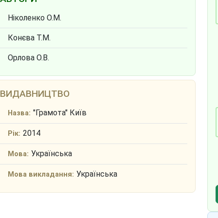
Ніколенко О.М.
Конєва Т.М.
Орлова О.В.
ВИДАВНИЦТВО
"Грамота" Київ
Назва:
2014
Рік:
Українська
Мова:
Українська
Мова викладання: