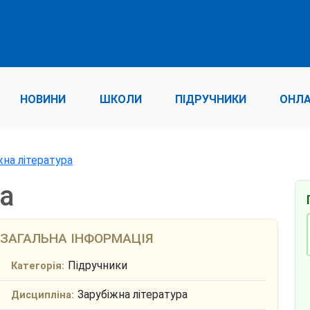
НОВИНИ
ШКОЛИ
ПІДРУЧНИКИ
ОНЛА
жна література
ра
ЗАГАЛЬНА ІНФОРМАЦІЯ
Підручники
Категорія:
Зарубіжна література
Дисципліна: