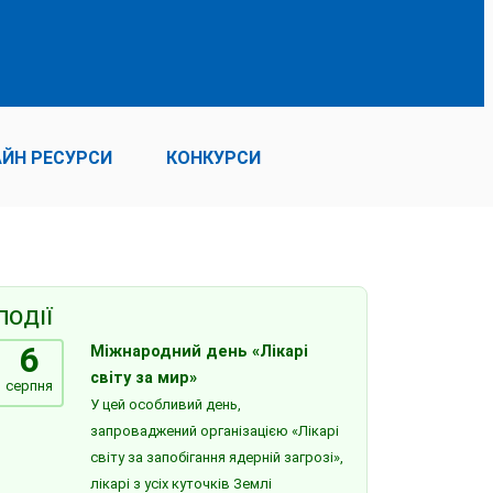
ЙН РЕСУРСИ
КОНКУРСИ
ПОДІЇ
6
Міжнародний день «Лікарі
світу за мир»
серпня
У цей особливий день,
запроваджений організацією «Лікарі
світу за запобігання ядерній загрозі»,
лікарі з усіх куточків Землі