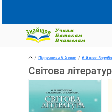
Підручники 6-й клас
6-й клас Зарубі
Світова літерату