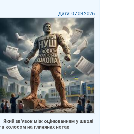
Дата: 07.08.2026
Який зв'язок між оцінюванням у школі
та колосом на глиняних ногах