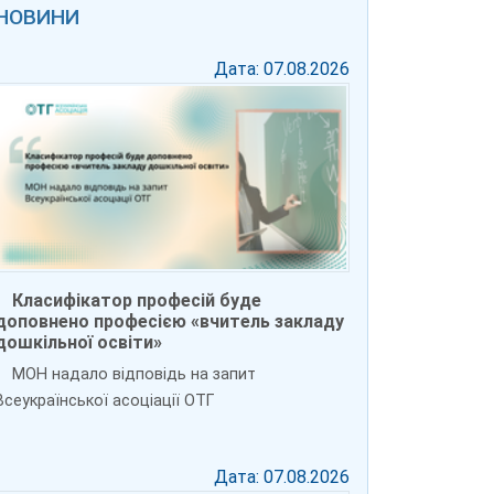
НОВИНИ
Дата: 07.08.2026
Класифікатор професій буде
доповнено професією «вчитель закладу
дошкільної освіти»
МОН надало відповідь на запит
Всеукраїнської асоціації ОТГ
Дата: 07.08.2026