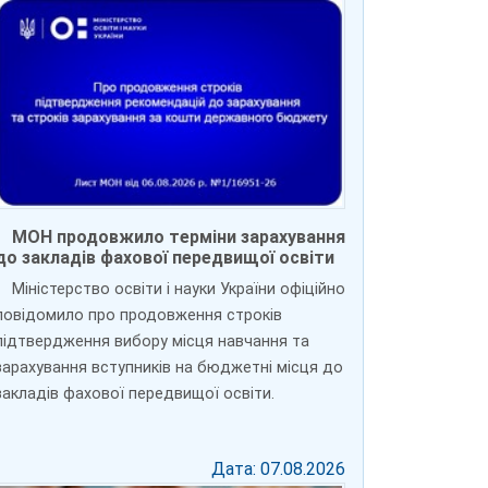
МОН продовжило терміни зарахування
до закладів фахової передвищої освіти
Міністерство освіти і науки України офіційно
повідомило про продовження строків
підтвердження вибору місця навчання та
зарахування вступників на бюджетні місця до
закладів фахової передвищої освіти.
Дата: 07.08.2026