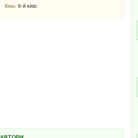
6-й клас
Клас:
АВТОРИ