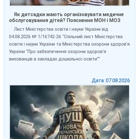
Як дитсадки мають організовувати медичне
обслуговування дітей? Пояснення МОН і МОЗ
Лист Міністерства освіти і науки України від
04.08.2026 № 1/16742-26 "Спільний лист Міністерства
освіти і науки України та Міністерства охорони здоров'я
України "Про забезпечення охорони здоров’я
вихованців в закладах дошкільної освіти""
Дата: 07.08.2026