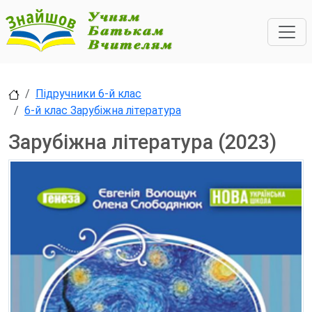
Підручники 6-й клас
6-й клас Зарубіжна література
Зарубіжна література (2023)