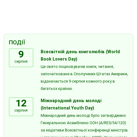
ПОДІЇ
9
Всесвітній день книголюбів (World
Book Lovers Day)
серпня
Це свято поціновувачів книги, читання,
започатковане в Сполучених Штатах Америки,
відзначається 9 серпня кожного року в
багатьох країнах.
12
Міжнародний день молоді
(International Youth Day)
серпня
Міжнародний день молоді було затверджено
Генеральною Асамблеєю ООН (A/RES/54/120)
за ініціативи Всесвітньої конференції міністрів