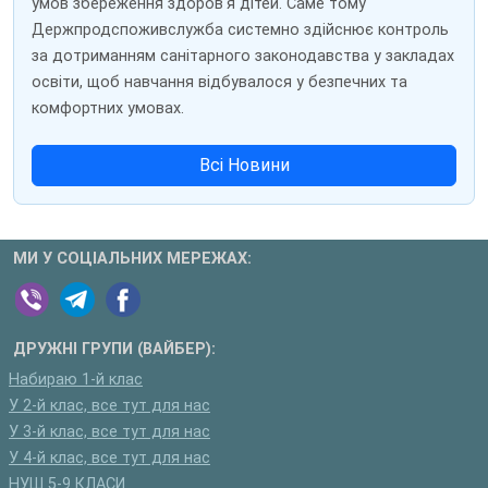
умов збереження здоров'я дітей. Саме тому
Держпродспоживслужба системно здійснює контроль
за дотриманням санітарного законодавства у закладах
освіти, щоб навчання відбувалося у безпечних та
комфортних умовах.
Всі Новини
МИ У СОЦІАЛЬНИХ МЕРЕЖАХ:
ДРУЖНІ ГРУПИ (ВАЙБЕР):
Набираю 1-й клас
У 2-й клас, все тут для нас
У 3-й клас, все тут для нас
У 4-й клас, все тут для нас
НУШ 5-9 КЛАСИ