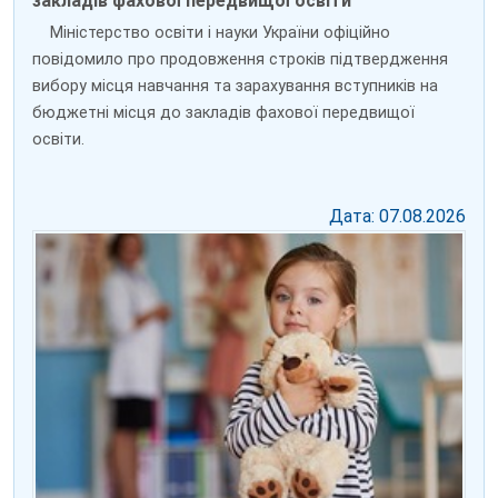
закладів фахової передвищої освіти
Міністерство освіти і науки України офіційно
повідомило про продовження строків підтвердження
вибору місця навчання та зарахування вступників на
бюджетні місця до закладів фахової передвищої
освіти.
Дата: 07.08.2026