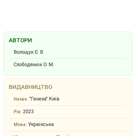
АВТОРИ
Волощук Є. В.
Слободянюк О. М.
ВИДАВНИЦТВО
"Генеза" Київ
Назва:
2023
Рік:
Українська
Мова: