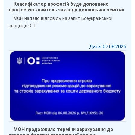
Класифікатор професій буде доповнено
професією «вчитель закладу дошкільної освіти»
МОН надало відповідь на запит Всеукраїнської
асоціації ОТГ
Дата: 07.08.2026
МОН продовжило терміни зарахування до