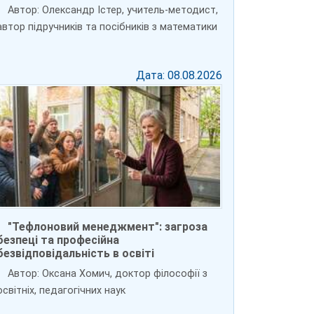
Автор: Олександр Істер, учитель-методист,
автор підручників та посібників з математики
Дата: 08.08.2026
"Тефлоновий менеджмент": загроза
безпеці та професійна
безвідповідальність в освіті
Автор: Оксана Хомич, доктор філософії з
освітніх, педагогічних наук