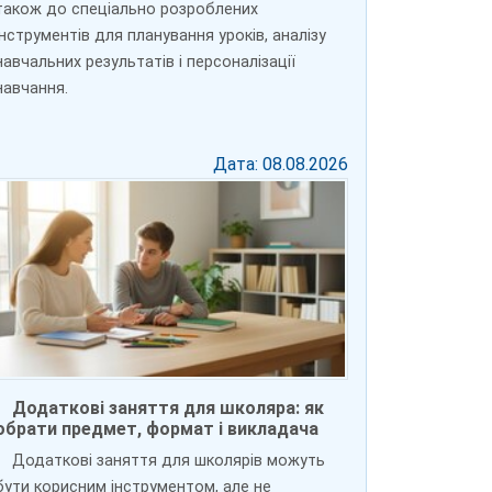
також до спеціально розроблених
інструментів для планування уроків, аналізу
навчальних результатів і персоналізації
навчання.
Дата: 08.08.2026
Додаткові заняття для школяра: як
обрати предмет, формат і викладача
Додаткові заняття для школярів можуть
бути корисним інструментом, але не