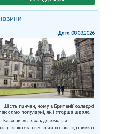
НОВИНИ
Дата: 08.08.2026
Шість причин, чому в Британії коледжі
так само популярні, як і старша школа
Власний ресторан, допомога з
працевлаштуванням, психологічна підтримка і