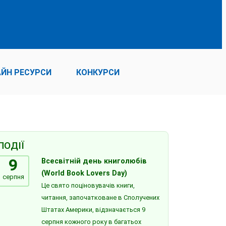
ЙН РЕСУРСИ
КОНКУРСИ
ПОДІЇ
9
Всесвітній день книголюбів
(World Book Lovers Day)
серпня
Це свято поціновувачів книги,
читання, започатковане в Сполучених
Штатах Америки, відзначається 9
серпня кожного року в багатьох