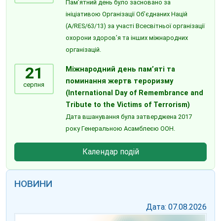
Пам’ятний день було засновано за
ініціативою Організації Об’єднаних Націй
(A/RES/63/13) за участі Всесвітньої організації
охорони здоров’я та інших міжнародних
організацій.
21
Міжнародний день пам’яті та
поминання жертв тероризму
серпня
(International Day of Remembrance and
Tribute to the Victims of Terrorism)
Дата вшанування була затверджена 2017
року Генеральною Асамблеєю ООН.
Календар подій
НОВИНИ
Дата: 07.08.2026