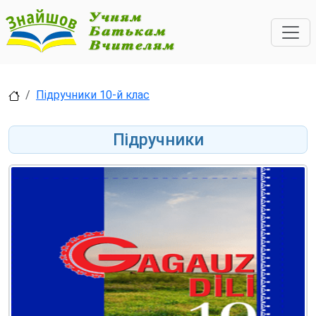
Підручники 10-й клас
Підручники