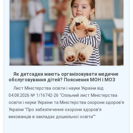
Як дитсадки мають організовувати медичне
обслуговування дітей? Пояснення МОН і МОЗ
Лист Міністерства освіти і науки України від
04.08.2026 № 1/16742-26 "Спільний лист Міністерства
освіти і науки України та Міністерства охорони здоров'я
України "Про забезпечення охорони здоров’я
вихованців в закладах дошкільної освіти""