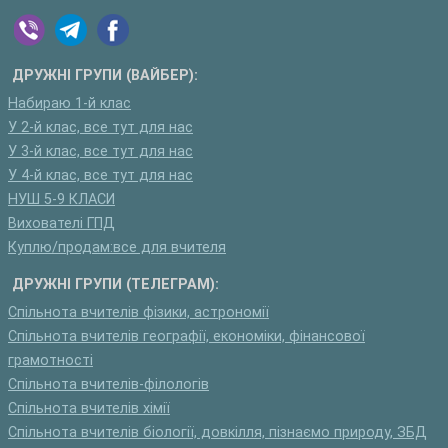
ДРУЖНІ ГРУПИ (ВАЙБЕР):
Набираю 1-й клас
У 2-й клас, все тут для нас
У 3-й клас, все тут для нас
У 4-й клас, все тут для нас
НУШ 5-9 КЛАСИ
Вихователі ГПД
Куплю/продам:все для вчителя
ДРУЖНІ ГРУПИ (ТЕЛЕГРАМ):
Спільнота вчителів фізики, астрономії
Спільнота вчителів географії, економіки, фінансової
грамотності
Спільнота вчителів-філологів
Спільнота вчителів хімії
Спільнота вчителів біології, довкілля, пізнаємо природу, ЗБД