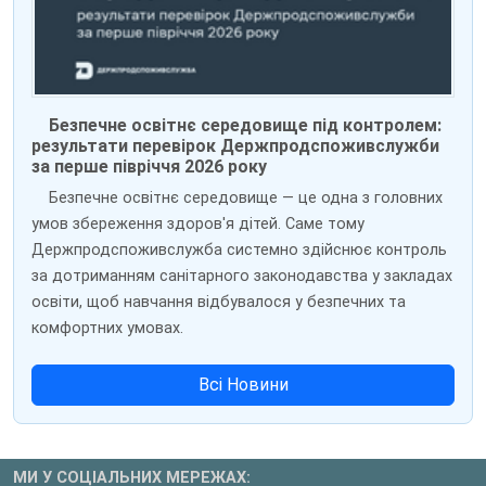
Безпечне освітнє середовище під контролем:
результати перевірок Держпродспоживслужби
за перше півріччя 2026 року
Безпечне освітнє середовище — це одна з головних
умов збереження здоров'я дітей. Саме тому
Держпродспоживслужба системно здійснює контроль
за дотриманням санітарного законодавства у закладах
освіти, щоб навчання відбувалося у безпечних та
комфортних умовах.
Всі Новини
МИ У СОЦІАЛЬНИХ МЕРЕЖАХ: