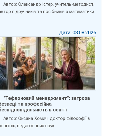
Автор: Олександр Істер, учитель-методист,
автор підручників та посібників з математики
Дата: 08.08.2026
"Тефлоновий менеджмент": загроза
безпеці та професійна
безвідповідальність в освіті
Автор: Оксана Хомич, доктор філософії з
освітніх, педагогічних наук