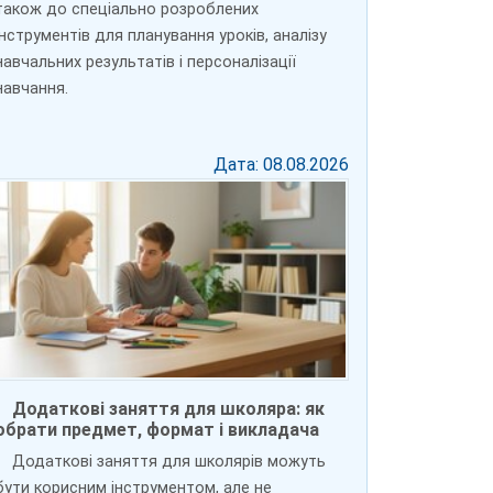
також до спеціально розроблених
інструментів для планування уроків, аналізу
навчальних результатів і персоналізації
навчання.
Дата: 08.08.2026
Додаткові заняття для школяра: як
обрати предмет, формат і викладача
Додаткові заняття для школярів можуть
бути корисним інструментом, але не