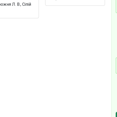
ожня Л. В., Сіпій