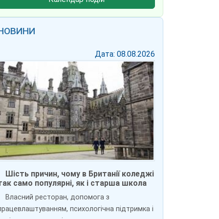
НОВИНИ
Дата: 08.08.2026
Шість причин, чому в Британії коледжі
так само популярні, як і старша школа
Власний ресторан, допомога з
працевлаштуванням, психологічна підтримка і