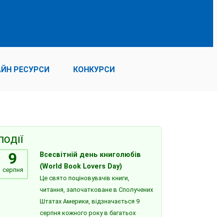
ЙН РЕСУРСИ
КОНКУРСИ
ПОДІЇ
9
Всесвітній день книголюбів
(World Book Lovers Day)
серпня
Це свято поціновувачів книги,
читання, започатковане в Сполучених
Штатах Америки, відзначається 9
серпня кожного року в багатьох