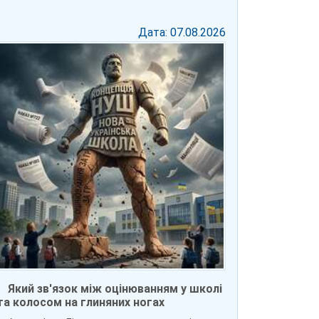
Дата: 07.08.2026
Який зв'язок між оцінюванням у школі
та колосом на глиняних ногах