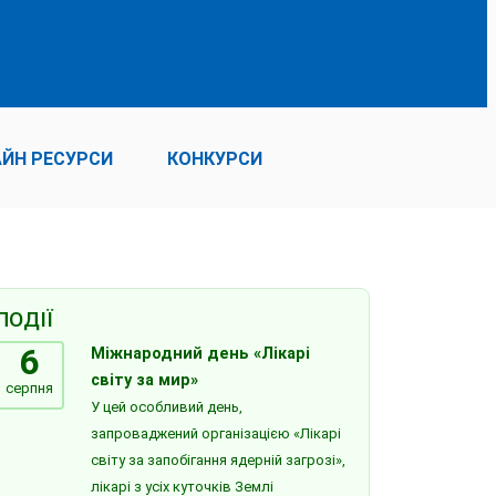
ЙН РЕСУРСИ
КОНКУРСИ
ПОДІЇ
6
Міжнародний день «Лікарі
світу за мир»
серпня
У цей особливий день,
запроваджений організацією «Лікарі
світу за запобігання ядерній загрозі»,
лікарі з усіх куточків Землі