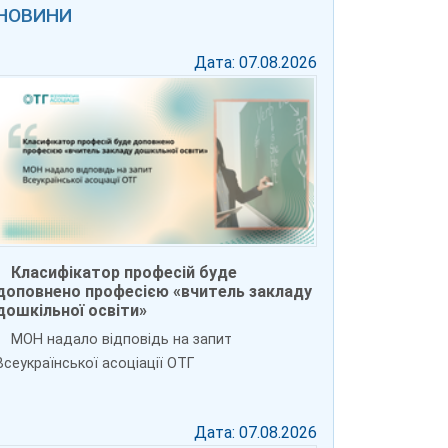
НОВИНИ
Дата: 07.08.2026
Класифікатор професій буде
доповнено професією «вчитель закладу
дошкільної освіти»
МОН надало відповідь на запит
Всеукраїнської асоціації ОТГ
Дата: 07.08.2026