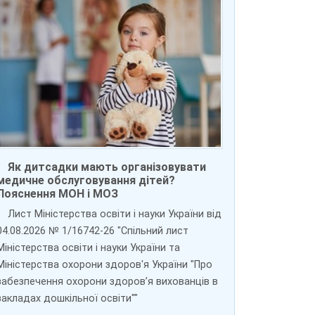
Як дитсадки мають організовувати
медичне обслуговування дітей?
Пояснення МОН і МОЗ
Лист Міністерства освіти і науки України від
04.08.2026 № 1/16742-26 "Спільний лист
Міністерства освіти і науки України та
Міністерства охорони здоров'я України "Про
забезпечення охорони здоров’я вихованців в
закладах дошкільної освіти""