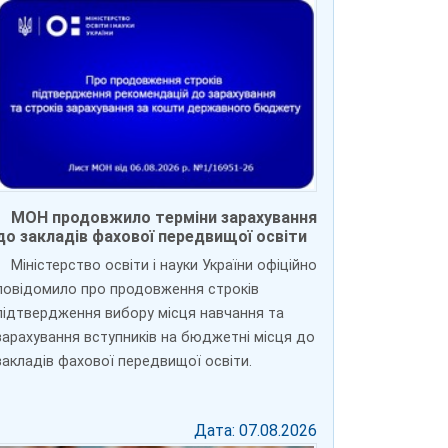
МОН продовжило терміни зарахування
до закладів фахової передвищої освіти
Міністерство освіти і науки України офіційно
повідомило про продовження строків
підтвердження вибору місця навчання та
зарахування вступників на бюджетні місця до
закладів фахової передвищої освіти.
Дата: 07.08.2026