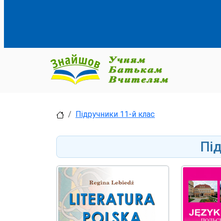
Підручники 11-й клас
Пі