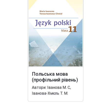
Польська мова
(профільний рівень)
Автори: Іванова М. С,
Іванова-Хмєль Т. М.