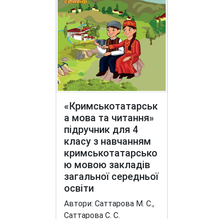
«Кримськотатарськ
а мова та читання»
підручник для 4
класу з навчанням
кримськотатарсько
ю мовою закладів
загальної середньої
освіти
Автори: Саттарова М. С.,
Саттарова С. С.