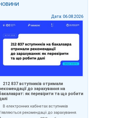
НОВИНИ
Дата: 06.08.2026
212 837 вступників отримали
рекомендації до зарахування на
бакалаврат: як перевірити та що робити
далі
В електронних кабінетах вступників
зʼявляються рекомендації до зарахування.