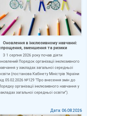
Оновлення в інклюзивному навчанні:
спрощення, зменшення та ризики
З 1 серпня 2026 року почав діяти
оновлений Порядок організації інклюзивного
навчання у закладах загальної середньої
освіти (постанова Кабінету Міністрів України
від 05.02.2026 №129 “Про внесення змін до
Порядку організації інклюзивного навчання у
закладах загальної середньої освіти”).
Дата: 06.08.2026