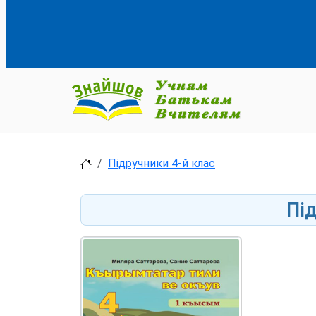
Підручники 4-й клас
Пі