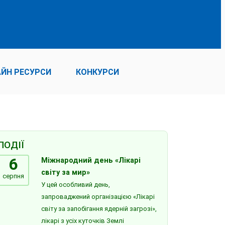
ЙН РЕСУРСИ
КОНКУРСИ
ПОДІЇ
6
Міжнародний день «Лікарі
світу за мир»
серпня
У цей особливий день,
запроваджений організацією «Лікарі
світу за запобігання ядерній загрозі»,
лікарі з усіх куточків Землі