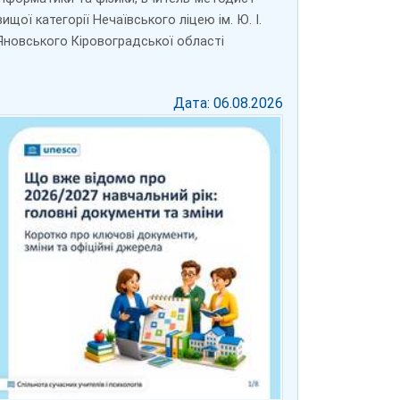
вищої категорії Нечаївського ліцею ім. Ю. І.
Яновського Кіровоградської області
Дата: 06.08.2026