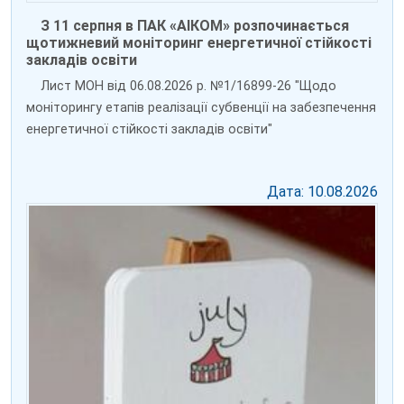
З 11 серпня в ПАК «АІКОМ» розпочинається
щотижневий моніторинг енергетичної стійкості
закладів освіти
Лист МОН від 06.08.2026 р. №1/16899-26 "Щодо
моніторингу етапів реалізації субвенції на забезпечення
енергетичної стійкості закладів освіти"
Дата: 10.08.2026