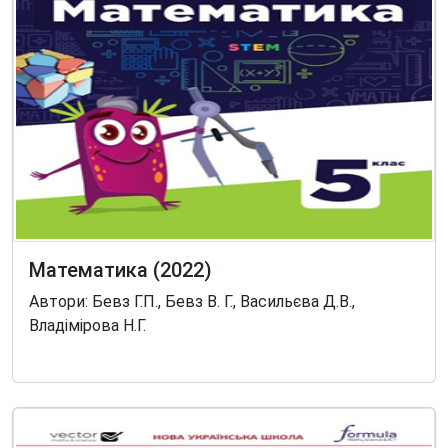
Математика (2022)
Автори: Бевз Г.П., Бевз В. Г., Васильєва Д.В.,
Владімірова Н.Г.