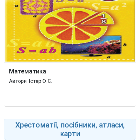
Математика
Автори: Істер О. С.
Хрестоматії, посібники, атласи,
карти