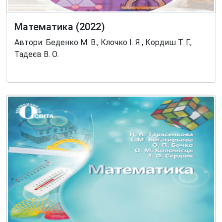
Математика (2022)
Автори: Беденко М. В., Клочко І. Я., Кордиш Т. Г.,
Тадеєв В. О.