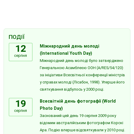
ПОДІЇ
12
Міжнародний день молоді
(International Youth Day)
серпня
Міжнародний день молоді було затверджено
Генеральною Асамблеєю ООН (A/RES/54/120)
за ініціативи Всесвітньої конференції міністрів
у справах молоді (Лісабон, 1998). Уперше його
святкування відбулось у 2000 році.
19
Всесвітній день фотографії (World
Photo Day)
серпня
Заснований цей день 19 серпня 2009 року
відомим австралійським фотографом Корскі
Ара. Подію вперше відсвяткували у 2010 році.