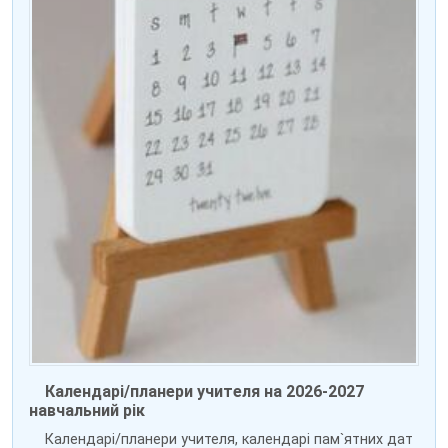
Календарі/планери учителя на 2026-2027
навчальний рік
Календарі/планери учителя, календарі пам`ятних дат