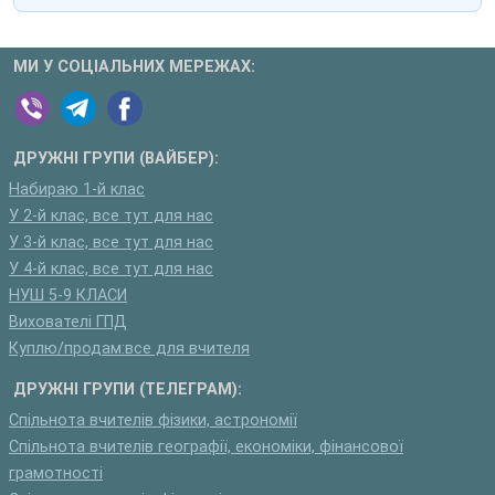
МИ У СОЦІАЛЬНИХ МЕРЕЖАХ:
ДРУЖНІ ГРУПИ (ВАЙБЕР):
Набираю 1-й клас
У 2-й клас, все тут для нас
У 3-й клас, все тут для нас
У 4-й клас, все тут для нас
НУШ 5-9 КЛАСИ
Вихователі ГПД
Куплю/продам:все для вчителя
ДРУЖНІ ГРУПИ (ТЕЛЕГРАМ):
Спільнота вчителів фізики, астрономії
Спільнота вчителів географії, економіки, фінансової
грамотності