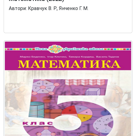
Автори: Кравчук В. Р., Янченко Г. М.