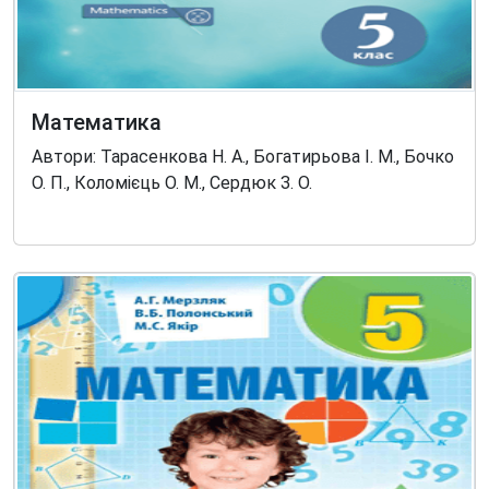
Математика
Автори: Тарасенкова Н. А., Богатирьова І. М., Бочко
О. П., Коломієць О. М., Сердюк З. О.