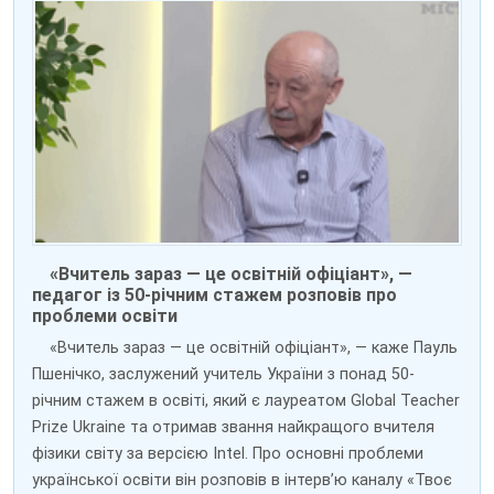
«Вчитель зараз — це освітній офіціант», —
педагог із 50-річним стажем розповів про
проблеми освіти
«Вчитель зараз — це освітній офіціант», — каже Пауль
Пшенічко, заслужений учитель України з понад 50-
річним стажем в освіті, який є лауреатом Global Teacher
Prize Ukraine та отримав звання найкращого вчителя
фізики світу за версією Intel. Про основні проблеми
української освіти він розповів в інтерв’ю каналу «Твоє