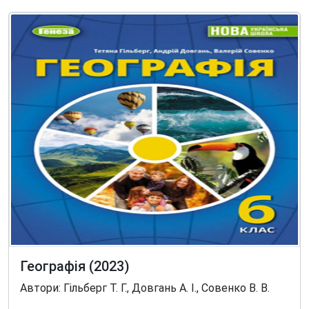
Географія (2023)
Автори: Гільберг Т. Г., Довгань А. І., Совенко В. В.