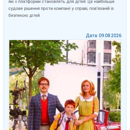
які її платформи становлять для дітей. Це найбільше
судове рішення проти компанії у справі, пов'язаній із
безпекою дітей.
Дата: 09.08.2026