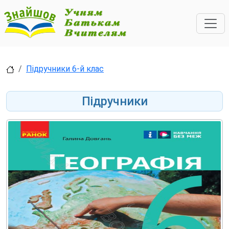
Підручники 6-й клас
Підручники