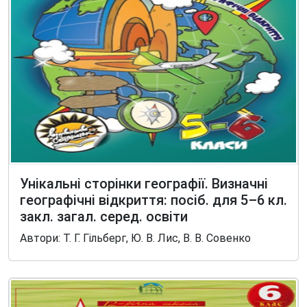
Унікальні сторінки географії. Визначні
географічні відкриття: посіб. для 5–6 кл.
закл. загал. серед. освіти
Автори: Т. Г. Гільберг, Ю. В. Лис, В. В. Совенко