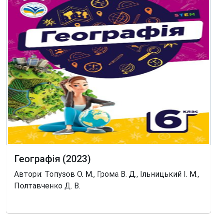
Географія (2023)
Автори: Топузов О. М., Грома В. Д., Ільницький І. М.,
Полтавченко Д. В.