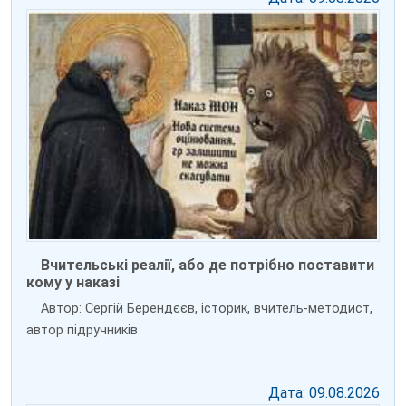
Вчительські реалії, або де потрібно поставити
кому у наказі
Автор: Сергій Берендєєв, історик, вчитель-методист,
автор підручників
Дата: 09.08.2026