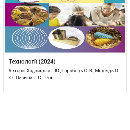
Технології (2024)
Автори: Ходзицька І. Ю., Горобець О. В., Медвідь О.
Ю., Пасічна Т. С., та ін.