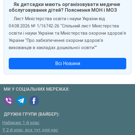
Як дитсадки мають організовувати медичне
обслуговування дітей? Пояснення МОН і МОЗ
Лист Міністерства освіти і науки України від
04.08.2026 № 1/16742-26 "Спільний лист Міністерства
освіти і науки України та Міністерства охорони здоров'я
України "Про забезпечення охорони здоров’я
вихованців в закладах дошкільної освіти""
Всі Новини
МИ У СОЦІАЛЬНИХ МЕРЕЖАХ:
ДРУЖНІ ГРУПИ (ВАЙБЕР):
Набираю 1-й клас
У 2-й клас, все тут для нас