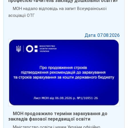
професією «вчитель закладу дошкільної освіти»
МОН надало відповідь на запит Всеукраїнської
асоціації ОТГ
Дата: 07.08.2026
МОН продовжило терміни зарахування до
закладів фахової передвищої освіти
Міністерство освіти і науки України офіційно