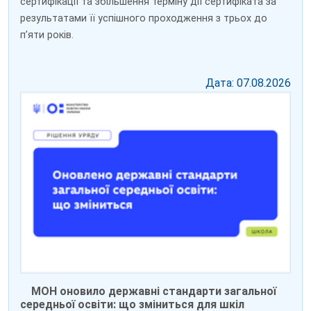
сертифікації та збільшення терміну дії сертифіката за
результатами її успішного проходження з трьох до
пʼяти років.
Дата: 07.08.2026
МОН оновило державні стандарти загальної
середньої освіти: що зміниться для шкіл