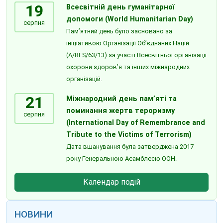
19
Всесвітній день гуманітарної
допомоги (World Humanitarian Day)
серпня
Пам’ятний день було засновано за
ініціативою Організації Об’єднаних Націй
(A/RES/63/13) за участі Всесвітньої організації
охорони здоров’я та інших міжнародних
організацій.
21
Міжнародний день пам’яті та
поминання жертв тероризму
серпня
(International Day of Remembrance and
Tribute to the Victims of Terrorism)
Дата вшанування була затверджена 2017
року Генеральною Асамблеєю ООН.
Календар подій
НОВИНИ