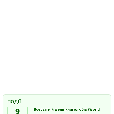
ПОДІЇ
9
Всесвітній день книголюбів (World