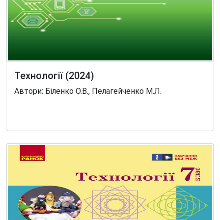
Технології (2024)
Автори: Біленко О.В., Пелагейченко М.Л.