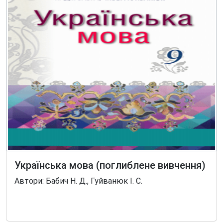
Українська мова (поглиблене вивчення)
Автори: Бабич Н. Д., Гуйванюк І. С.