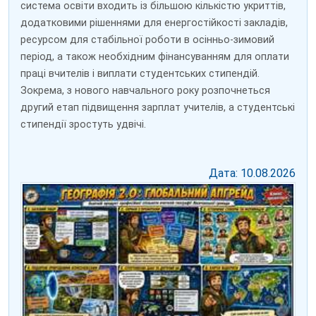
система освіти входить із більшою кількістю укриттів,
додатковими рішеннями для енергостійкості закладів,
ресурсом для стабільної роботи в осінньо-зимовий
період, а також необхідним фінансуванням для оплати
праці вчителів і виплати студентських стипендій.
Зокрема, з нового навчального року розпочнеться
другий етап підвищення зарплат учителів, а студентські
стипендії зростуть удвічі.
Дата: 10.08.2026