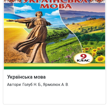
Українська мова
Автори: Голуб Н. Б., Ярмолюк А. В.