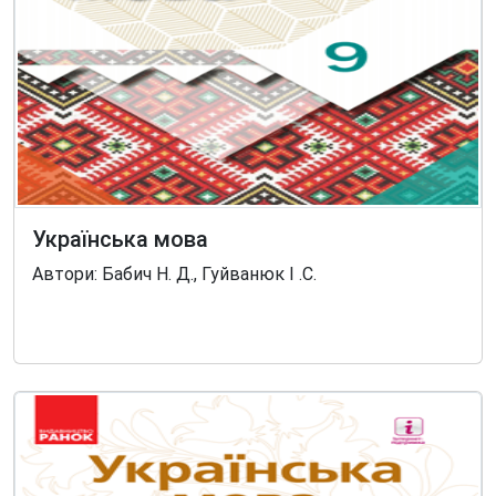
Українська мова
Автори: Бабич Н. Д., Гуйванюк І .С.