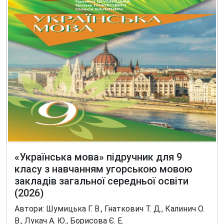
«Українська мова» підручник для 9
класу з навчанням угорською мовою
закладів загальної середньої освіти
(2026)
Автори: Шумицька Г. В., Гнаткович Т. Д., Калинич О.
В., Лукач А. Ю., Борисова Є. Е.