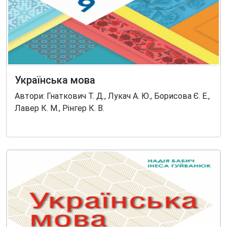
Українська мова
Автори: Гнаткович Т. Д., Лукач А. Ю., Борисова Є. Е.,
Лавер К. М., Рінгер К. В.