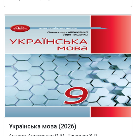
Українська мова (2026)
Автори: Авраменко О. М., Тищенко З. Р.