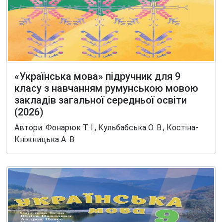
«Українська мова» підручник для 9
класу з навчанням румунською мовою
закладів загальної середньої освіти
(2026)
Автори: Фонарюк Т. І., Кульбабська О. В., Костіна-
Кніжницька А. В.